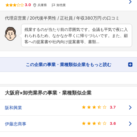
3.0
兵庫県
卸売業
代理店営業
20代後半男性
正社員
年収380万円
残業するのが当たり前の雰囲気です。会議も平気で夜に入
れられるため、なかなか早くに帰りづらいです。また、顧
客への提案書や社内向け提案書等、書類…
この企業の事業・業種類似企業をもっと読む
大阪府×卸売業界の事業・業種類似企業
阪和興業
3.7
伊藤忠商事
3.6