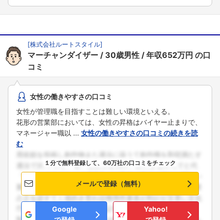
[
株式会社ルートスタイル
]
マーチャンダイザー
30歳男性
年収652万円
の口
コミ
女性の働きやすさの口コミ
女性が管理職を目指すことは難しい環境といえる。
花形の営業部においては、女性の昇格はバイヤー止まりで、
マネージャー職以 ...
女性の働きやすさの口コミの続きを読
む
１分で無料登録して、60万社の口コミをチェック
メールで登録（無料）
Google
Yahoo!
で登録
で登録