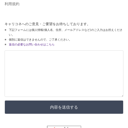
利用規約
キャリコネへのご意見・ご要望をお待ちしております。
下記フォームには個人情報(個人名、住所、メールアドレスなど)のご入力はお控えくださ
い。
個別に返信はできませんので、ご了承ください。
返信の必要なお問い合わせはこちら
内容を送信する