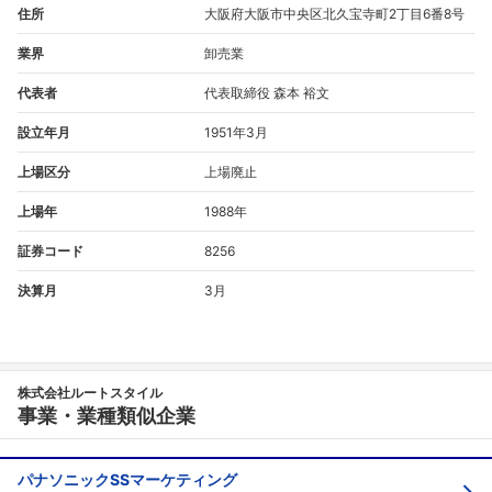
住所
大阪府大阪市中央区北久宝寺町2丁目6番8号
業界
卸売業
代表者
代表取締役 森本 裕文
設立年月
1951年3月
上場区分
上場廃止
上場年
1988年
証券コード
8256
決算月
3月
株式会社ルートスタイル
事業・業種類似企業
パナソニックSSマーケティング