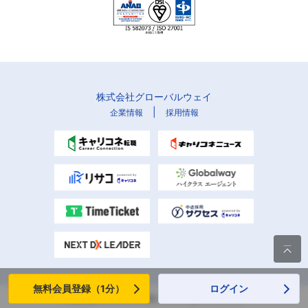
株式会社グローバルウェイ
|
企業情報
採用情報

無料会員登録（1分）
ログイン
Copyright (C) Globalway, Inc. All rights reserved.