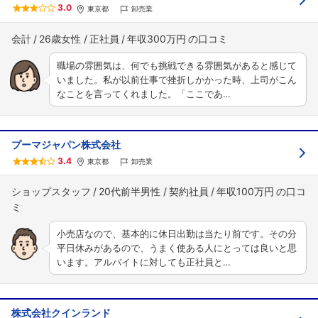
3.0
東京都
卸売業
会計
26歳女性
正社員
年収300万円
職場の雰囲気は、何でも挑戦できる雰囲気があると感じて
いました。私が以前仕事で挫折しかかった時、上司がこん
なことを言ってくれました。「ここであ…
プーマジャパン株式会社
3.4
東京都
卸売業
ショップスタッフ
20代前半男性
契約社員
年収100万円
小売店なので、基本的に休日出勤は当たり前です。その分
平日休みがあるので、うまく使ある人にとっては良いと思
います。アルバイトに対しても正社員と…
株式会社クインランド