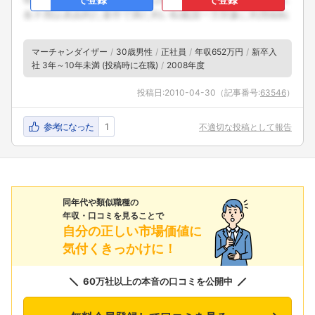
マーチャンダイザー
30歳男性
正社員
年収652万円
新卒入
社 3年～10年未満 (投稿時に在職)
2008年度
投稿日:
2010-04-30
（記事番号:
63546
）
参考になった
1
不適切な投稿として報告
同年代や類似職種の
年収・口コミを見ることで
自分の正しい市場価値に
気付くきっかけに！
60万社以上の本音の口コミを公開中