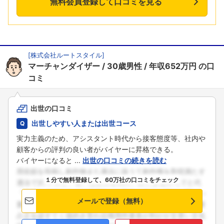
無料会員登録して口コミを見る
[
株式会社ルートスタイル
]
マーチャンダイザー
30歳男性
年収652万円
の口
コミ
出世の口コミ
出世しやすい人または出世コース
実力主義のため、アシスタント時代から接客態度等、社内や
顧客からの評判の良い者がバイヤーに昇格できる。
バイヤーになると ...
出世の口コミの続きを読む
１分で無料登録して、60万社の口コミをチェック
メールで登録（無料）