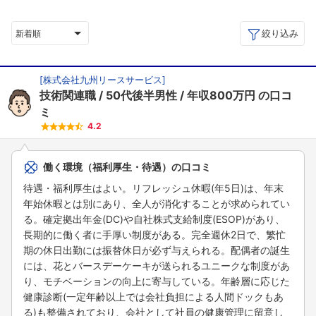
絞り込み
新着順
[
株式会社九州リースサービス
]
技術関連職
50代後半男性
年収800万円
の口コ
ミ
4.2
働く環境（福利厚生・待遇）の口コミ
待遇・福利厚生はよい。リフレッシュ休暇(年5日)は、年末
年始休暇とは別にあり、全人が消化することが求められてい
る。確定拠出年金(DC)や自社株式支給制度(ESOP)があり、
長期的に働く者に手厚い制度がある。完全週休2日で、繁忙
期の休日出勤には振替休日が必ず与えられる。配偶者の誕生
には、花とバースデーケーキが送られるユニークな制度があ
り、モチベーションの向上に寄与している。年齢層に応じた
健康診断(一定年齢以上では会社負担による人間ドックもあ
る)も整備されており、会社として社員の健康管理に留意し