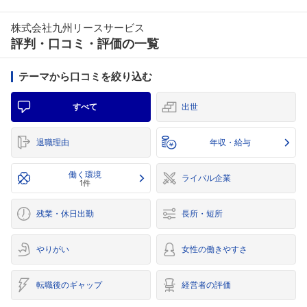
株式会社九州リースサービス
評判・口コミ・評価の一覧
テーマから口コミを絞り込む
すべて
出世
退職理由
年収・給与
働く環境
ライバル企業
1件
残業・休日出勤
長所・短所
やりがい
女性の働きやすさ
転職後のギャップ
経営者の評価