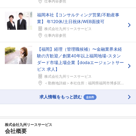
仕事内容参照
福岡本社【コンサルティング営業/不動産事
フォローしました
業】 年120休/土日祝休/WEB面接可
株式会社九州リースサービス
こちらの企業もフォローしませんか？
仕事内容参照
【福岡】経理（管理職候補）〜金融業界未経
験の方歓迎／創業40年以上福岡地場-スタン
ダード市場上場企業【dodaエージェントサー
ビス 求人】
株式会社九州リースサービス
＜勤務地詳細＞本社住所：福岡県福岡市博多区博多駅前...
求人情報をもっと読む
全8件
株式会社九州リースサービス
会社概要