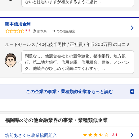
ないとは思いますが相反するように思わ…
熊本信用金庫
?.?
熊本県
その他金融業
ルートセールス
40代後半男性
正社員
年収300万円
問題なし。他競合会社との競争激化。都市銀行、地方銀
行、第二地方銀行、信用金庫、信用組合、農協、ノンバン
ク、他競合がひしめく場面にでくわすが、…
この企業の事業・業種類似企業をもっと読む
福岡県×その他金融業界の事業・業種類似企業
筑前あさくら農業協同組合
3.1