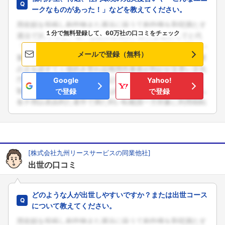
ークなものがあった！」などを教えてください。
１分で無料登録して、60万社の口コミをチェック
メールで登録（無料）
Google
Yahoo!
で登録
で登録
[株式会社九州リースサービスの同業他社]
出世の口コミ
どのような人が出世しやすいですか？または出世コース
について教えてください。