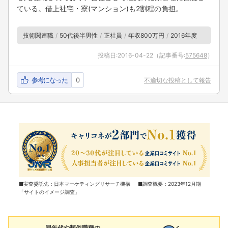
ている。借上社宅・寮(マンション)も2割程の負担。
技術関連職
50代後半男性
正社員
年収800万円
2016年度
投稿日:
2016-04-22
（記事番号:
575648
）
参考になった
0
不適切な投稿として報告
■実査委託先：日本マーケティングリサーチ機構 ■調査概要：2023年12月期
「サイトのイメージ調査」
同年代や類似職種の