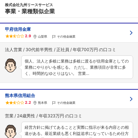
株式会社九州リースサービス
事業・業種類似企業
甲府信用金庫
2.9
山梨県
その他金融業
法人営業
30代前半男性
正社員
年収700万円
個人、法人と多岐に業務は多岐に渡るが信用金庫としての
業務にやりがいを感じる。 ただし、業務項目が非常に多
く、時間的なゆとりはない。 営業…
熊本県信用組合
2.2
熊本県
その他金融業
営業
24歳男性
年収323万円
経営方針に掲げてあることと実際に指示が来る内容との相
違がある。最近業績も悪く利益追求になっているため仕方