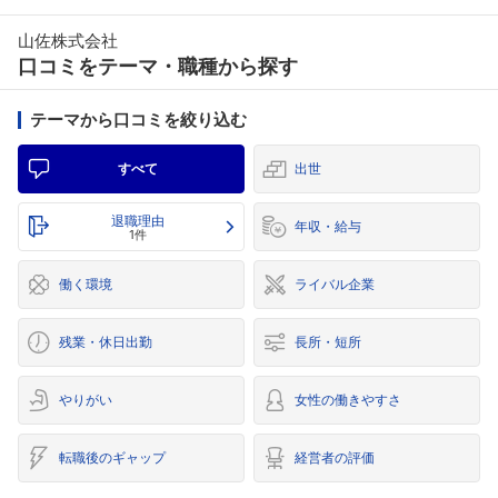
山佐株式会社
口コミをテーマ・職種から探す
テーマから口コミを絞り込む
すべて
出世
退職理由
年収・給与
1件
働く環境
ライバル企業
残業・休日出勤
長所・短所
やりがい
女性の働きやすさ
転職後のギャップ
経営者の評価