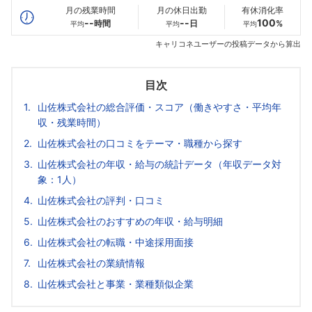
月の残業時間
月の休日出勤
有休消化率
--
--
100
時間
日
%
平均
平均
平均
キャリコネユーザーの投稿データから算出
目次
山佐株式会社の総合評価・スコア（働きやすさ・平均年
収・残業時間）
山佐株式会社の口コミをテーマ・職種から探す
山佐株式会社の年収・給与の統計データ（年収データ対
象：1人）
山佐株式会社の評判・口コミ
山佐株式会社のおすすめの年収・給与明細
山佐株式会社の転職・中途採用面接
山佐株式会社の業績情報
山佐株式会社と事業・業種類似企業