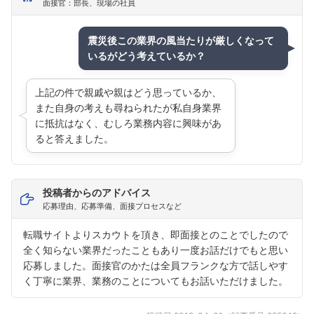
面接官：部長、現場の社員
フォローしました
震災後この業界の風当たりが厳しくなって
いるがどう考えているか？
こちらの企業もフォローしませんか？
上記の件で親戚や親はどう思っているか、
また自身の考えも尋ねられたが私自身業界
に抵抗はなく、むしろ業務内容に興味があ
ると答えました。
投稿者からのアドバイス
応募理由、応募準備、面接プロセスなど
転職サイトよりスカウトを頂き、即面接とのことでしたので
全く知らない業界だったこともあり一度お話だけでもと思い
応募しました。面接官のかたは全員フランクな方で話しやす
く丁寧に業界、業務のことについてもお話いただけました。