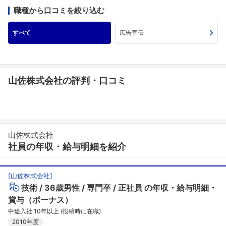
職種から口コミを絞り込む
すべて
広告宣伝
山佐株式会社の評判・口コミ
山佐株式会社
社員の年収・給与明細を紹介
[
山佐株式会社
]
技術
36歳男性
専門卒
正社員
の年収・給与明細・
賞与（ボーナス）
中途入社 10年以上 (投稿時に在職)
2010年度