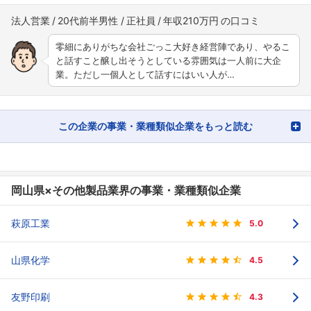
法人営業
20代前半男性
正社員
年収210万円
零細にありがちな会社ごっこ大好き経営陣であり、やるこ
と話すこと醸し出そうとしている雰囲気は一人前に大企
業。ただし一個人として話すにはいい人が…
この企業の事業・業種類似企業をもっと読む
岡山県×その他製品業界の事業・業種類似企業
萩原工業
5.0
山県化学
4.5
友野印刷
4.3