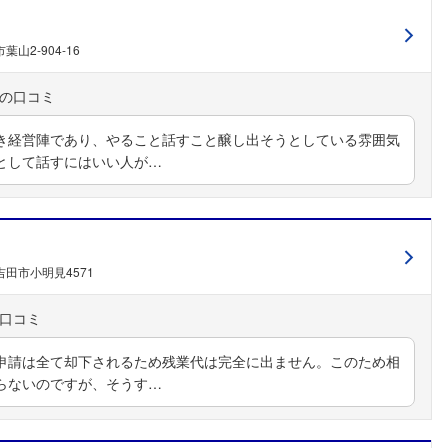
山2-904-16
き経営陣であり、やること話すこと醸し出そうとしている雰囲気
として話すにはいい人が…
フォローしました
こちらの企業もフォローしませんか？
田市小明見4571
申請は全て却下されるため残業代は完全に出ません。このため相
らないのですが、そうす…