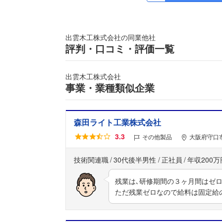
出雲木工株式会社の同業他社
評判・口コミ・評価一覧
出雲木工株式会社
事業・業種類似企業
森田ライト工業株式会社
3.3
その他製品
大阪府守口市
技術関連職
30代後半男性
正社員
年収200万
残業は､研修期間の３ヶ月間はゼロ
ただ残業ゼロなので給料は固定給