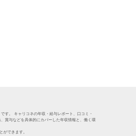
です。 キャリコネの年収・給与レポート、口コミ・
当、賞与などを具体的にカバーした年収情報と、働く環
とができます。