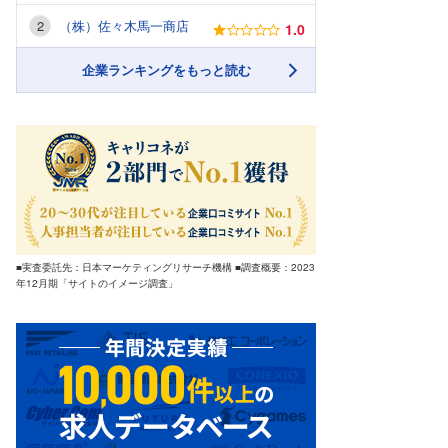
（株）佐々木馬一商店
1.0
企業ランキングをもっと読む
■実査委託先：日本マーケティングリサーチ機構 ■調査概要：2023
年12月期「サイトのイメージ調査」