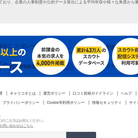
ており、企業の人事制度や公的データ算出による平均年収や様々な角度から
理
キャリコネとは
運営ポリシー
口コミ投稿ガイドライン
ヘルプ
プライバシーポリシー
Cookie等利用ポリシー
情報セキュリティ
サイ
。
ど)のご入力はお控えください。
お問い合わせはこちら