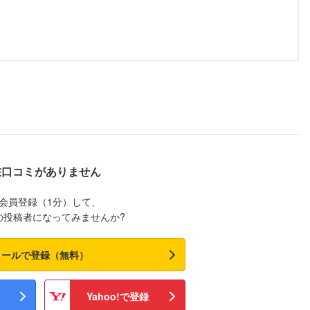
在口コミがありません
会員登録（1分）して、
の投稿者になってみませんか?
メールで登録（無料）
Yahoo!で登録