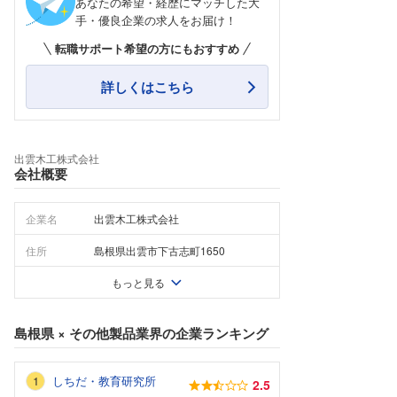
あなたの希望・経歴にマッチした大
手・優良企業の求人をお届け！
転職サポート希望の方にもおすすめ
詳しくはこちら
出雲木工株式会社
会社概要
企業名
出雲木工株式会社
住所
島根県出雲市下古志町1650
もっと見る
島根県
×
その他製品業界
の企業ランキング
しちだ・教育研究所
2.5