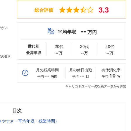
3.3
総合評価
--
平均年収
万円
世代別
20代
30代
40代
最高年収
--万
--万
--万
月の残業時間
月の休日出勤
有休消化率
--
--
10
平均
平均
平均
時間
日
%
キャリコネユーザーの投稿データから算出
目次
きやすさ・平均年収・残業時間）