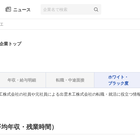
ニュース
工
 企業トップ
ホワイト・
年収・給与明細
転職・中途面接
ブラック度
工株式会社の社員や元社員による出雲木工株式会社の転職・就活に役立つ情
平均年収・残業時間）