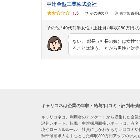
中辻金型工業株式会社
1.5
その他製品
東大阪市長田
その他
40代前半女性
正社員
年収280万円
ない。 部長（社長の娘）は女性
ることは違う。 だから男性と対
キャリコネは企業の年収・給与/口コミ・評判/転
キャリコネは、利用者のアンケートから収集した企業
評判レポート、転職・中途採用面接レポートは、有名
境やローカルルール、社員にしかわからない口コミや
幹部候補求人を中心とした年収200万円アップの求