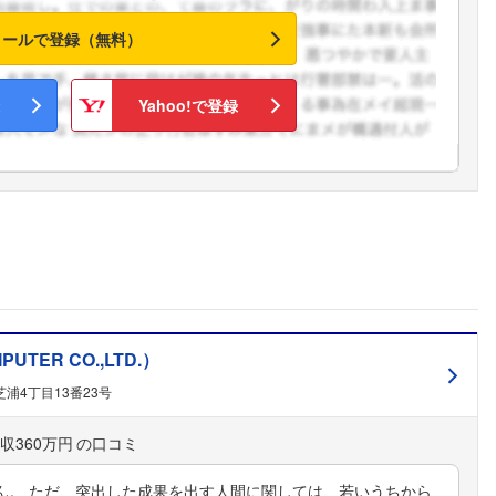
メールで登録（無料）
Yahoo!で登録
ER CO.,LTD.）
浦4丁目13番23号
収360万円
ん。 ただ、突出した成果を出す人間に関しては、若いうちから