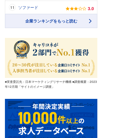
ソファード
3.0
企業ランキングをもっと読む
■実査委託先：日本マーケティングリサーチ機構 ■調査概要：2023
年12月期「サイトのイメージ調査」