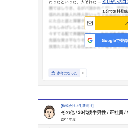
わったといった、大それた ...
やりがいの口
１分で無料登録
Googleで登録
参考になった
0
[
株式会社上毛新聞社
]
その他
30代後半男性
正社員
2011年度