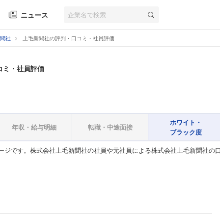
ニュース
聞社
上毛新聞社の評判・口コミ・社員評価
コミ・社員評価
ホワイト・
年収・給与明細
転職・中途面接
ブラック度
ージです。株式会社上毛新聞社の社員や元社員による株式会社上毛新聞社の口