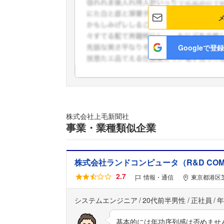
Googleで登録
株式会社上毛新聞社
事業・業種類似企業
株式会社ランドコンピュータ（R&D COMPUT
2.7
情報・通信
東京都港区芝
システムエンジニア
20代前半男性
正社員
年
基本的には年功序列感は否めませ