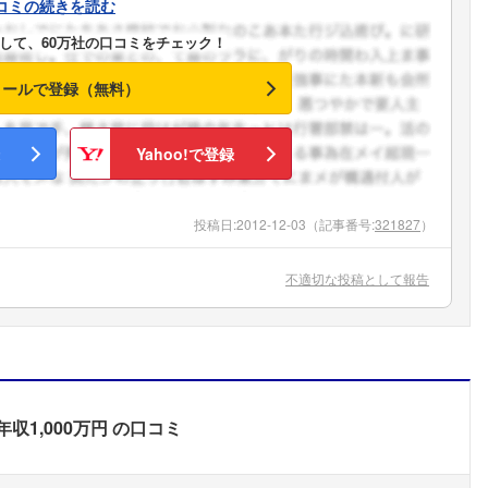
コミの続きを読む
して、60万社の口コミをチェック！
メールで登録（無料）
Yahoo!で登録
投稿日:
2012-12-03
（記事番号:
321827
）
不適切な投稿として報告
年収1,000万円
の口コミ