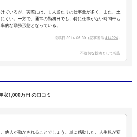
掛けているが、実際には、１人当たりの仕事量が多く、また、土
りにくい。一方で、通常の勤務日でも、特に仕事がない時間帯も
効率的な勤務形態となっている。
投稿日:
2014-06-30
（記事番号:
414224
）
不適切な投稿として報告
年収1,000万円
の口コミ
て、他人が動かされることでしょう。単に感動した、人生観が変