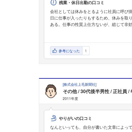
残業・休日出勤の口コミ
会社としては休みをとるように社員に呼び
日に仕事が入ったりもするため、休みを取
ある。仕事の性質上仕方ないが、総じて非
参考になった
1
[
株式会社上毛新聞社
]
その他
30代後半男性
正社員
2011年度
やりがいの口コミ
なんといっても、自分が書いた文章によっ