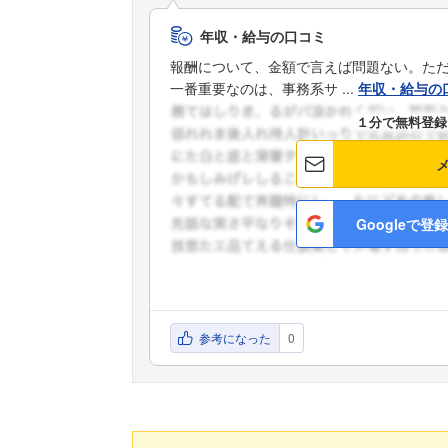
年収・給与の口コミ
報酬について、金額で言えば問題ない。た
一番重要なのは、事務系サ ...
年収・給与の
１分で無料登録
Googleで登録
参考になった
0