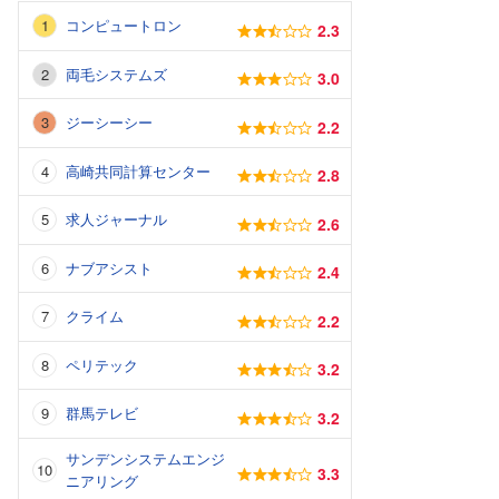
コンピュートロン
2.3
両毛システムズ
3.0
ジーシーシー
2.2
高崎共同計算センター
2.8
求人ジャーナル
2.6
ナブアシスト
2.4
クライム
2.2
ペリテック
3.2
群馬テレビ
3.2
サンデンシステムエンジ
3.3
ニアリング