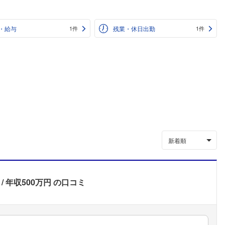
・給与
残業・休日出勤
1件
1件
新着順
年収500万円
の口コミ