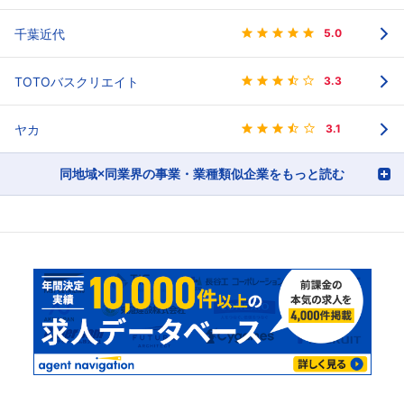
千葉近代
5.0
TOTOバスクリエイト
3.3
ヤカ
3.1
同地域×同業界の事業・業種類似企業をもっと読む