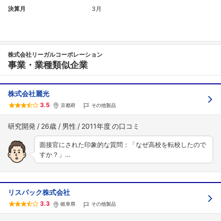
決算月
3月
株式会社リーガルコーポレーション
事業・業種類似企業
株式会社麗光
3.5
京都府
その他製品
研究開発
26歳
男性
2011年度
面接官にされた印象的な質問：「なぜ高校を転校したので
すか？」…
リスパック株式会社
3.3
岐阜県
その他製品