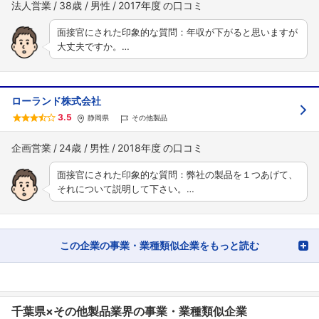
法人営業
38歳
男性
2017年度
面接官にされた印象的な質問：年収が下がると思いますが
大丈夫ですか。…
ローランド株式会社
3.5
静岡県
その他製品
企画営業
24歳
男性
2018年度
面接官にされた印象的な質問：弊社の製品を１つあげて、
それについて説明して下さい。…
この企業の事業・業種類似企業をもっと読む
千葉県×その他製品業界の事業・業種類似企業