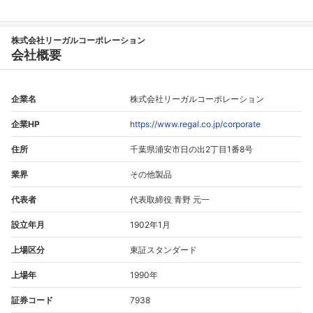
株式会社リーガルコーポレーション
会社概要
企業名
株式会社リーガルコーポレーション
企業HP
https://www.regal.co.jp/corporate
住所
千葉県浦安市日の出2丁目1番8号
業界
その他製品
代表者
代表取締役 青野 元一
設立年月
1902年1月
上場区分
東証スタンダード
上場年
1990年
証券コード
7938