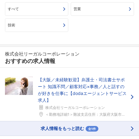
すべて
営業
技術
株式会社リーガルコーポレーション
おすすめの求人情報
【大阪／未経験歓迎】弁護士・司法書士サポ
ート 知識不問／顧客対応×事務／人と話すの
が好きを仕事に【dodaエージェントサービス
求人】
株式会社リーガルコーポレーション
フォローしました
＜勤務地詳細1＞難波支店住所：大阪府大阪市中央区難...
こちらの企業もフォローしませんか？
求人情報をもっと読む
全1件