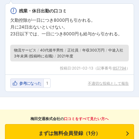
残業・休日出勤の口コミ
欠勤控除が一日につき8000円も引かれる。
月に24日出ないといけない。
23日以下では、一日につき8000円も給与から引かれる。
物流サービス
40代後半男性
正社員
年収300万円
中途入社
3年未満 (投稿時に在職)
2021年度
投稿日:
2021-02-13
（記事番号:
857794
）
参考になった
1
不適切な投稿として報告
梅田交通株式会社の
口コミをすべて見たい方へ
まずは無料会員登録（1分）