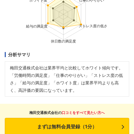
分析サマリ
梅田交通株式会社は業界平均と比較してホワイト傾向です。
「労働時間の満足度」「仕事のやりがい」「ストレス度の低
さ」「給与の満足度」「ホワイト度」は業界平均よりも高
く、高評価の要因になっています。
梅田交通株式会社の
口コミをすべて見たい方へ
まずは無料会員登録（1分）