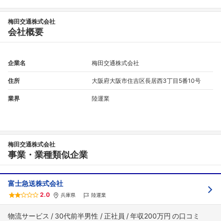
梅田交通株式会社
会社概要
企業名
梅田交通株式会社
住所
大阪府大阪市住吉区長居西3丁目5番10号
業界
陸運業
梅田交通株式会社
事業・業種類似企業
富士急送株式会社
2.0
兵庫県
陸運業
物流サービス
30代前半男性
正社員
年収200万円