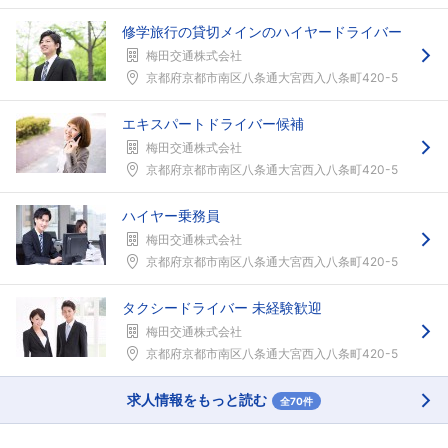
修学旅行の貸切メインのハイヤードライバー
梅田交通株式会社
京都府京都市南区八条通大宮西入八条町420-5
エキスパートドライバー候補
梅田交通株式会社
京都府京都市南区八条通大宮西入八条町420-5
ハイヤー乗務員
梅田交通株式会社
京都府京都市南区八条通大宮西入八条町420-5
タクシードライバー 未経験歓迎
梅田交通株式会社
京都府京都市南区八条通大宮西入八条町420-5
求人情報をもっと読む
全70件