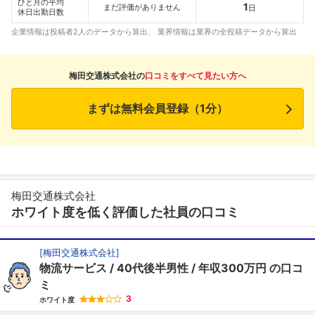
ひと月の平均
1
まだ評価がありません
日
休日出勤日数
企業情報は投稿者2人のデータから算出、 業界情報は業界の全投稿データから算出
梅田交通株式会社の
口コミをすべて見たい方へ
まずは無料会員登録（1分）
梅田交通株式会社
ホワイト度を低く評価した社員の口コミ
[
梅田交通株式会社
]
物流サービス
40代後半男性
年収300万円
の口コ
ミ
3
ホワイト度