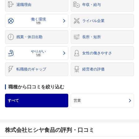
退職理由
年収・給与
働く環境
ライバル企業
1件
残業・休日出勤
長所・短所
やりがい
女性の働きやすさ
1件
転職後のギャップ
経営者の評価
職種から口コミを絞り込む
すべて
営業
株式会社ヒシヤ食品の評判・口コミ