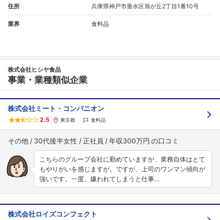
住所
兵庫県神戸市垂水区旭が丘2丁目1番10号
業界
食料品
株式会社ヒシヤ食品
事業・業種類似企業
株式会社ミート・コンパニオン
2.5
東京都
食料品
その他
30代後半女性
正社員
年収300万円
こちらのグループ会社に勤めていますが、業務自体はとて
もやりがいを感じますが。ですが、上司のワンマン傾向が
強いです。一度、嫌われてしまうと仕事…
フォローしました
株式会社ロイズコンフェクト