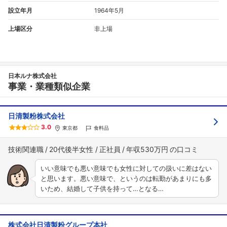
設立年月
1964年5月
上場区分
非上場
日本ルナ株式会社
事業・業種類似企業
日清製粉株式会社
3.0
東京都
食料品
技術関連職
20代後半女性
正社員
年収530万円
いい意味でも悪い意味でも女性に対しての扱いに差はない
と思います。悪い意味で、というのは転勤があまりにも多
いため、結婚して子供を持って…となる…
株式会社日清製粉グループ本社