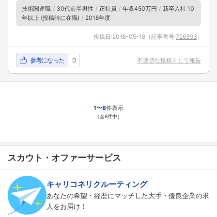
技術関連職
30代前半男性
正社員
年収450万円
新卒入社 10
年以上 (投稿時に在職)
2018年度
投稿日:
2018-05-18
（記事番号:
726393
）
参考になった
0
不適切な投稿として報告
1〜8
件表示
（全8件中）
スカウト・オファーサービス
キャリコネリクルーティング
あなたの希望・経歴にマッチした大手・優良企業の求
人をお届け！