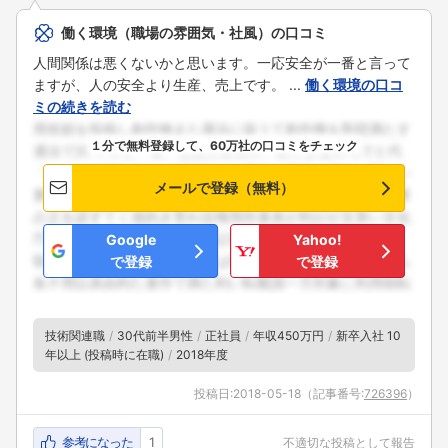
働く環境（職場の雰囲気・社風）の口コミ
人間関係は悪くないかと思います。一応安全が一番と言って
ますが、人の安全より生産、売上です。 ...
働く環境の口コ
ミの続きを読む
１分で無料登録して、60万社の口コミをチェック
メールで登録（無料）
Google
Yahoo!
で登録
で登録
技術関連職
30代前半男性
正社員
年収450万円
新卒入社 10
年以上 (投稿時に在職)
2018年度
投稿日:
2018-05-18
（記事番号:
726396
）
参考になった
1
不適切な投稿として報告