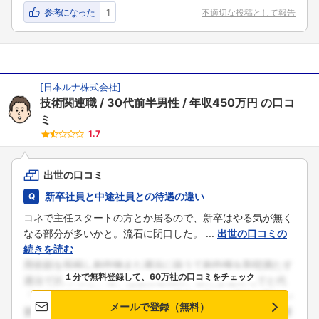
参考になった
1
不適切な投稿として報告
[
日本ルナ株式会社
]
技術関連職
30代前半男性
年収450万円
の口コ
ミ
1.7
出世の口コミ
新卒社員と中途社員との待遇の違い
コネで主任スタートの方とか居るので、新卒はやる気が無く
なる部分が多いかと。流石に閉口した。 ...
出世の口コミの
続きを読む
１分で無料登録して、60万社の口コミをチェック
メールで登録（無料）