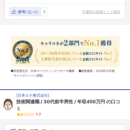
参考になった
0
不適切な投稿として報告
■実査委託先：日本マーケティングリサーチ機構 ■調査概要：2023年12月期
「サイトのイメージ調査」
[
日本ルナ株式会社
]
技術関連職
30代前半男性
年収450万円
の口コ
ミ
1.7