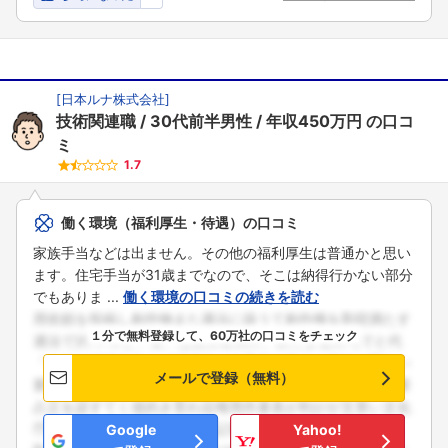
[
日本ルナ株式会社
]
技術関連職
30代前半男性
年収450万円
の口コ
ミ
1.7
働く環境（福利厚生・待遇）の口コミ
家族手当などは出ません。その他の福利厚生は普通かと思い
ます。住宅手当が31歳までなので、そこは納得行かない部分
でもありま ...
働く環境の口コミの続きを読む
１分で無料登録して、60万社の口コミをチェック
メールで登録（無料）
Google
Yahoo!