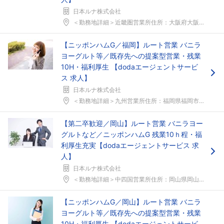
日本ルナ株式会社
＜勤務地詳細＞近畿圏営業所住所：大阪府大阪市北区梅...
【ニッポンハムG／福岡】ルート営業 バニラ
ヨーグルト等／既存先への提案型営業・残業
10H・福利厚生 【dodaエージェントサービ
ス 求人】
日本ルナ株式会社
＜勤務地詳細＞九州営業所住所：福岡県福岡市東区筥松...
【第二卒歓迎／岡山】ルート営業 バニラヨー
グルトなど／ニッポンハムG 残業10ｈ程・福
利厚生充実【dodaエージェントサービス 求
人】
日本ルナ株式会社
＜勤務地詳細＞中四国営業所住所：岡山県岡山市北区下...
【ニッポンハムG／岡山】ルート営業 バニラ
ヨーグルト等／既存先への提案型営業・残業
10H・福利厚生 【dodaエージェントサービ