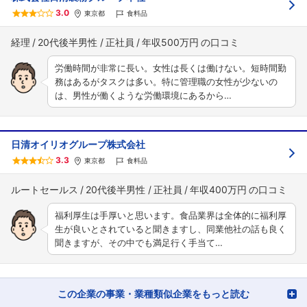
3.0
東京都
食料品
経理
20代後半男性
正社員
年収500万円
労働時間が非常に長い。女性は長くは働けない。短時間勤
務はあるがタスクは多い。特に管理職の女性が少ないの
は、男性が働くような労働環境にあるから…
日清オイリオグループ株式会社
3.3
東京都
食料品
ルートセールス
20代後半男性
正社員
年収400万円
福利厚生は手厚いと思います。食品業界は全体的に福利厚
生が良いとされていると聞きますし、同業他社の話も良く
聞きますが、その中でも満足行く手当て…
この企業の事業・業種類似企業をもっと読む