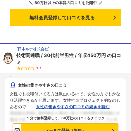
60万社以上の本音の口コミを公開中
無料会員登録して口コミを見る
[
日本ルナ株式会社
]
技術関連職
30代前半男性
年収450万円
の口コ
ミ
1.7
女性の働きやすさの口コミ
女性でも役職付いてる方は沢山いるので、女性の方でもかな
り活躍できるかと思います。女性推進プロジェクト的なのも
あるので！ ...
女性の働きやすさの口コミの続きを読む
１分で無料登録して、60万社の口コミをチェック
メールで登録（無料）