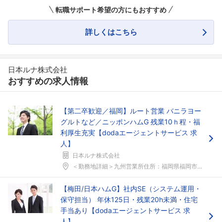
転職サポート希望の方にもおすすめ
詳しくはこちら
日本ルナ株式会社
おすすめの求人情報
【第二卒歓迎／福岡】ルート営業 バニラヨー
グルトなど／ニッポンハムG 残業10ｈ程・福
利厚生充実【dodaエージェントサービス 求
人】
日本ルナ株式会社
＜勤務地詳細＞九州営業所住所：福岡県福岡市東区筥松...
【梅田/日本ハムG】社内SE（システム運用・
保守担当） 年休125日・残業20h未満・住宅
手当あり【dodaエージェントサービス 求
人】