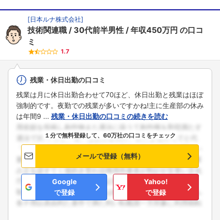
[
日本ルナ株式会社
]
技術関連職
30代前半男性
年収450万円
の口コ
ミ
1.7
残業・休日出勤の口コミ
残業は月に休日出勤合わせて70ほど、休日出勤と残業はほぼ
強制的です。夜勤での残業が多いですかね!主に生産部の休み
は年間9 ...
残業・休日出勤の口コミの続きを読む
１分で無料登録して、60万社の口コミをチェック
メールで登録（無料）
Google
Yahoo!
で登録
で登録