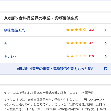
京都府×食料品業界の事業・業種類似企業
創味食品工業
3.2
美十
4.1
キンレイ
2.3
同地域×同業界の事業・業種類似企業をもっと読む
キャリコネで見られる日本ルナ株式会社の評判・口コミ・社員評価
キャリコネでは「会社自体銀行からの借金とかもないので、難しいローンと
かはわりと通りやすいところです。」のような、実際の社員が投稿した口コ
ミが観覧でき、 他にも日本ルナ株式会社の職場の雰囲気、社内恋愛、仕事内