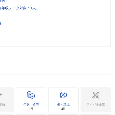
ら探す
（年収データ対象：1人）
細
理由
年収・給与
働く環境
ライバル企業
1件
2件