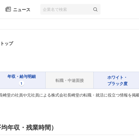
ニュース
業トップ
年収・給与明細
ホワイト・
転職・中途面接
ブラック度
1
長崎堂の社員や元社員による株式会社長崎堂の転職・就活に役立つ情報を掲
平均年収・残業時間）