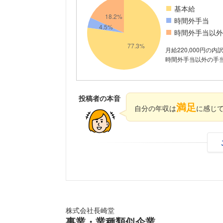
基本給
時間外手当
時間外手当以外
月給220,000円の内
時間外手当以外の手当が
投稿者の本音
満足
自分の年収は
に感じ
株式会社長崎堂
事業・業種類似企業