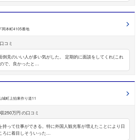
岡本町4105番地
面倒見のいい人が多い気がした。 定期的に面談をしてくれ(これ
るので、良かったと…
山城町上狛東作り道11
収250万円
を持って仕事ができる。特に外国人観光客が増えたことにより日
ころに着目しそういった…