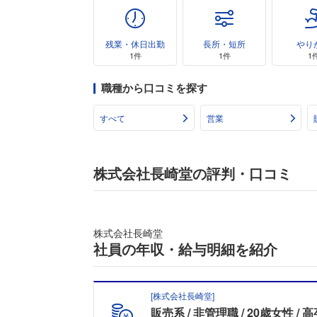
残業・休日出勤
長所・短所
やり
1件
1件
1
職種から口コミを探す
すべて
営業
株式会社長崎堂の評判・口コミ
株式会社長崎堂
社員の年収・給与明細を紹介
[
株式会社長崎堂
]
販売系
非管理職
20歳女性
高