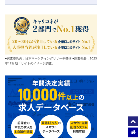
■実査委託先：日本マーケティングリサーチ機構 ■調査概要：2023
年12月期「サイトのイメージ調査」