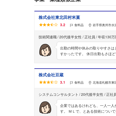
株式会社東北田村米菓
3.2
食料品
岩手県奥州市水沢
技術関連職
20代後半女性
正社員
年収130万
出勤の時間や休みの取りやすさは
すかったです。 休日出勤もさほ
株式会社豆蔵
3.1
食料品
北海道札幌市東
システムコンサルタント
20代後半女性
正社
企業ではあるけれども、一人一人
す。 ＭＬで、とある技術について