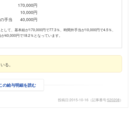
170,000円
こちらの企業もフォローしませんか？
10,000円
の手当
40,000円
訳として、基本給が170,000円で77.3％、時間外手当が10,000円で4.5％、
40,000円で18.2％となっています。
ている。
この給与明細を読む
投稿日:
2015-10-16
（記事番号:
520208
）