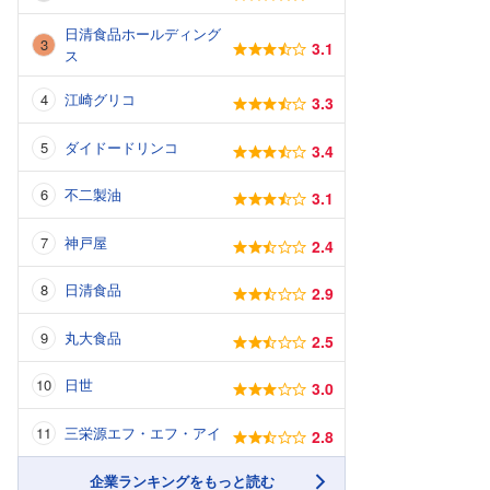
日清食品ホールディング
3.1
ス
江崎グリコ
3.3
ダイドードリンコ
3.4
不二製油
3.1
神戸屋
2.4
日清食品
2.9
丸大食品
2.5
日世
3.0
三栄源エフ・エフ・アイ
2.8
企業ランキングをもっと読む