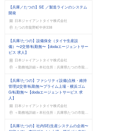
【兵庫／たつの】SE ／製造ラインのシステム
開発
日本ジャイアントタイヤ株式会社
勤務地
たつの市龍野町中井338
【兵庫/たつの】設備保全（タイヤ生産設
備）〜2交替/転勤無〜【dodaエージェントサー
ビス 求人】
日本ジャイアントタイヤ株式会社
勤務地
＜勤務地詳細＞本社住所：兵庫県たつの市龍野町中井3
【兵庫/たつの】ファシリティ設備(点検・維持
管理)2交替/転勤無〜プライム上場・横浜ゴム
G/転勤無〜【dodaエージェントサービス 求
人】
日本ジャイアントタイヤ株式会社
勤務地
＜勤務地詳細＞本社住所：兵庫県たつの市龍野町中井3
【兵庫/たつの】社内SE(生産システムの企画〜