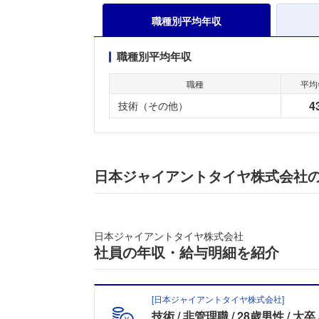
職種別平均年収
職種別平均年収
職種
平均
4
技術（その他）
日本ジャイアントタイヤ株式会社
日本ジャイアントタイヤ株式会社
社員の年収・給与明細を紹介
[
日本ジャイアントタイヤ株式会社
]
技術
非管理職
28歳男性
大卒