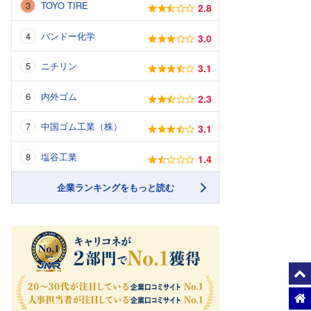
TOYO TIRE
2.8
バンドー化学
3.0
ニチリン
3.1
内外ゴム
2.3
中国ゴム工業（株）
3.1
塩谷工業
1.4
企業ランキングをもっと読む