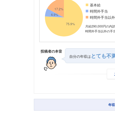
基本給
時間外手当
時間外手当以外
月給290,000円の内
時間外手当以外の手当が
投稿者の本音
とても不
自分の年収は
年収