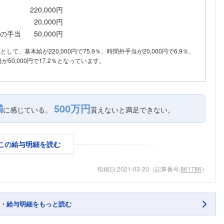
220,000円
20,000円
の手当
50,000円
訳として、基本給が220,000円で75.9％、時間外手当が20,000円で6.9％、
50,000円で17.2％となっています。
満
500万円
に感じている。
貰えないと満足できない。
この給与明細を読む
投稿日:
2021-03-20
（記事番号:
861786
）
・給与明細をもっと読む