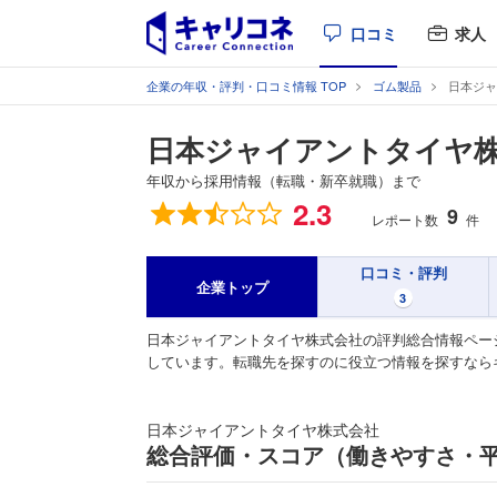
口コミ
求人
企業の年収・評判・口コミ情報 TOP
ゴム製品
日本ジャ
日本ジャイアントタイヤ
年収から採用情報（転職・新卒就職）まで
総合評価
2.3
9
レポート数
件
口コミ・評判
企業トップ
3
日本ジャイアントタイヤ株式会社の評判総合情報ペー
しています。転職先を探すのに役立つ情報を探すなら
日本ジャイアントタイヤ株式会社
総合評価・スコア（働きやすさ・