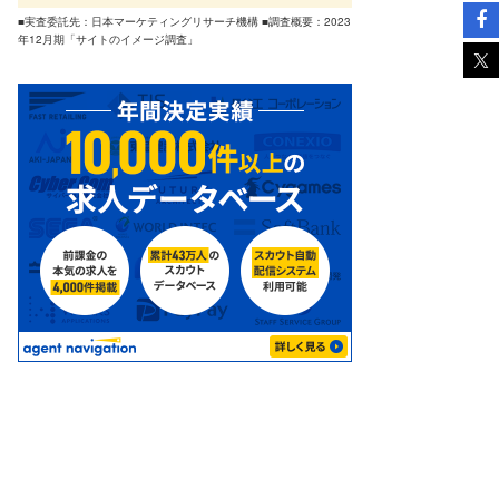
■実査委託先：日本マーケティングリサーチ機構 ■調査概要：2023
年12月期「サイトのイメージ調査」