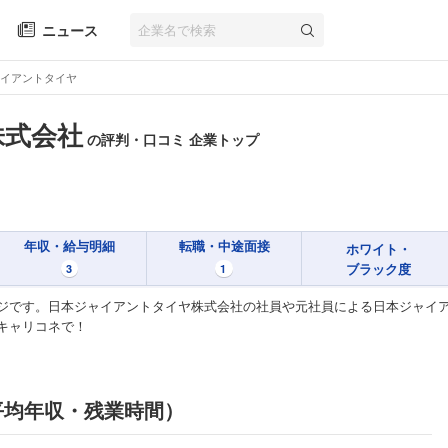
ニュース
イアントタイヤ
株式会社
の評判・口コミ 企業トップ
年収・給与明細
転職・中途面接
ホワイト・
ブラック度
3
1
ジです。日本ジャイアントタイヤ株式会社の社員や元社員による日本ジャイ
キャリコネで！
平均年収・残業時間）