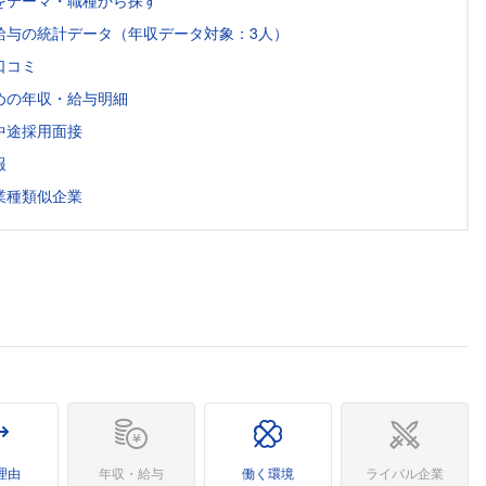
をテーマ・職種から探す
給与の統計データ（年収データ対象：3人）
口コミ
めの年収・給与明細
中途採用面接
報
業種類似企業
理由
年収・給与
働く環境
ライバル企業