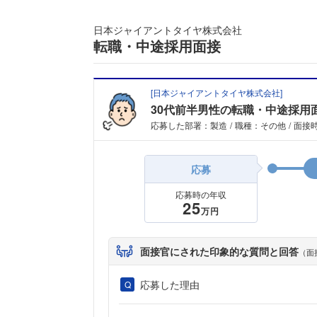
日本ジャイアントタイヤ株式会社
転職・中途採用面接
[
日本ジャイアントタイヤ株式会社
]
30代前半男性の転職・中途採用
応募した部署：製造
職種：その他
面接時
応募
応募時の年収
25
万円
面接官にされた印象的な質問と回答
（面
応募した理由