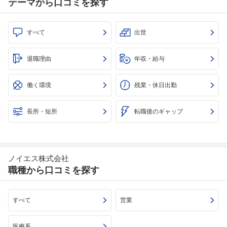
テーマから口コミを探す
すべて
出世
退職理由
年収・給与
働く環境
残業・休日出勤
長所・短所
転職後のギャップ
ノイエス株式会社
職種から口コミを探す
すべて
営業
医療系