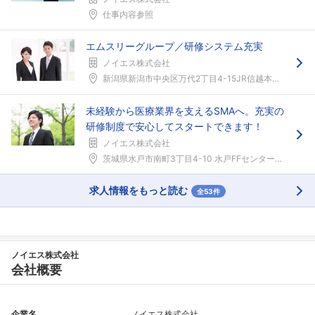
仕事内容参照
エムスリーグループ／研修システム充実
ノイエス株式会社
新潟県新潟市中央区万代2丁目4-15JR信越本線「...
未経験から医療業界を支えるSMAへ。充実の
研修制度で安心してスタートできます！
ノイエス株式会社
茨城県水戸市南町3丁目4-10 水戸FFセンタービ...
求人情報をもっと読む
全53件
ノイエス株式会社
会社概要
企業名
ノイエス株式会社