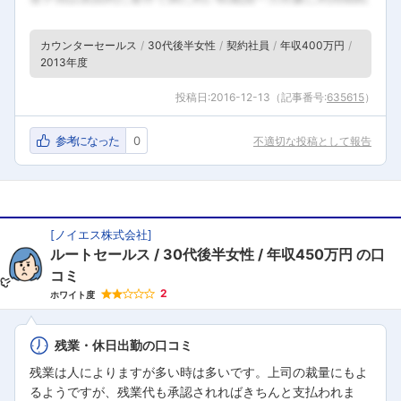
カウンターセールス
30代後半女性
契約社員
年収400万円
2013年度
投稿日:
2016-12-13
（記事番号:
635615
）
参考になった
0
不適切な投稿として報告
フォローしました
こちらの企業もフォローしませんか？
[
ノイエス株式会社
]
ルートセールス
30代後半女性
年収450万円
の口
コミ
2
ホワイト度
残業・休日出勤の口コミ
残業は人によりますが多い時は多いです。上司の裁量にもよ
るようですが、残業代も承認されればきちんと支払われま