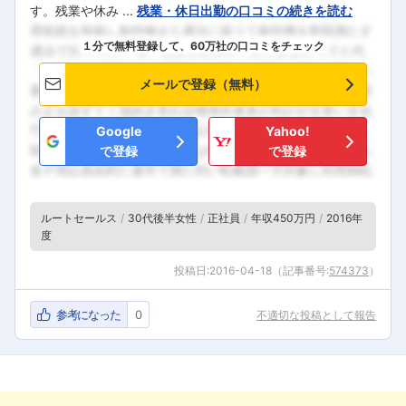
す。残業や休み ...
残業・休日出勤の口コミの続きを読む
１分で無料登録して、60万社の口コミをチェック
メールで登録（無料）
Google
Yahoo!
で登録
で登録
ルートセールス
30代後半女性
正社員
年収450万円
2016年
度
投稿日:
2016-04-18
（記事番号:
574373
）
参考になった
0
不適切な投稿として報告