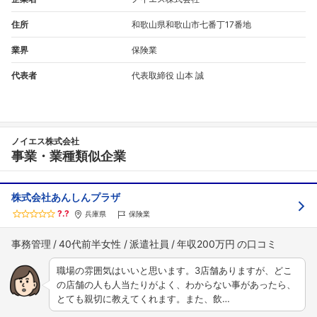
住所
和歌山県和歌山市七番丁17番地
業界
保険業
代表者
代表取締役 山本 誠
ノイエス株式会社
事業・業種類似企業
株式会社あんしんプラザ
?.?
兵庫県
保険業
事務管理
40代前半女性
派遣社員
年収200万円
職場の雰囲気はいいと思います。3店舗ありますが、どこ
の店舗の人も人当たりがよく、わからない事があったら、
とても親切に教えてくれます。また、飲…