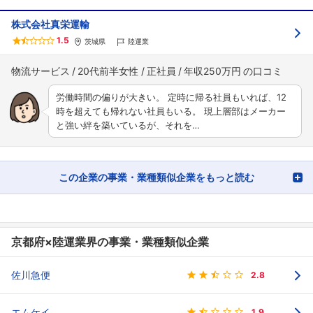
株式会社真栄運輸
1.5
茨城県
陸運業
物流サービス
20代前半女性
正社員
年収250万円
労働時間の偏りが大きい。 定時に帰る社員もいれば、12
時を超えても帰れない社員もいる。 現上層部はメーカー
と強い絆を築いているが、それを…
この企業の事業・業種類似企業をもっと読む
京都府×陸運業界の事業・業種類似企業
佐川急便
2.8
エムケイ
1.9