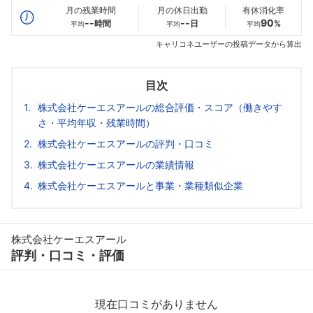
月の残業時間
月の休日出勤
有休消化率
--
--
90
時間
日
%
平均
平均
平均
キャリコネユーザーの投稿データから算出
目次
株式会社ケーエスアールの総合評価・スコア（働きやす
さ・平均年収・残業時間）
株式会社ケーエスアールの評判・口コミ
株式会社ケーエスアールの業績情報
株式会社ケーエスアールと事業・業種類似企業
株式会社ケーエスアール
評判・口コミ・評価
現在口コミがありません