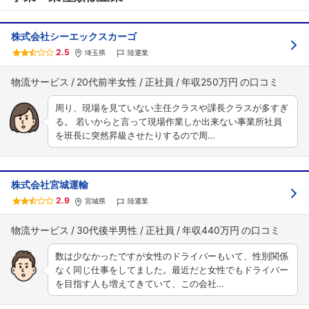
株式会社シーエックスカーゴ
2.5
埼玉県
陸運業
フォローしました
物流サービス
20代前半女性
正社員
年収250万円
こちらの企業もフォローしませんか？
周り、現場を見ていない主任クラスや課長クラスが多すぎ
る。 若いからと言って現場作業しか出来ない事業所社員
を班長に突然昇級させたりするので周…
株式会社宮城運輸
2.9
宮城県
陸運業
物流サービス
30代後半男性
正社員
年収440万円
数は少なかったですが女性のドライバーもいて、性別関係
なく同じ仕事をしてました。最近だと女性でもドライバー
を目指す人も増えてきていて、この会社…