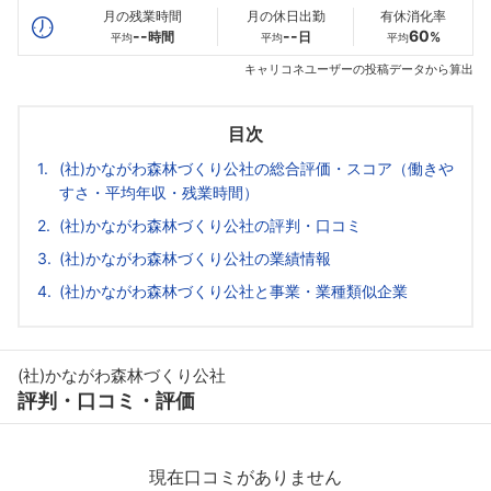
月の残業時間
月の休日出勤
有休消化率
--
--
60
時間
日
%
平均
平均
平均
キャリコネユーザーの投稿データから算出
目次
(社)かながわ森林づくり公社の総合評価・スコア（働きや
すさ・平均年収・残業時間）
(社)かながわ森林づくり公社の評判・口コミ
(社)かながわ森林づくり公社の業績情報
(社)かながわ森林づくり公社と事業・業種類似企業
(社)かながわ森林づくり公社
評判・口コミ・評価
現在口コミがありません