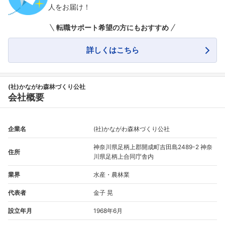
人をお届け！
転職サポート希望の方にもおすすめ
詳しくはこちら
(社)かながわ森林づくり公社
会社概要
企業名
(社)かながわ森林づくり公社
神奈川県足柄上郡開成町吉田島2489-2 神奈
住所
川県足柄上合同庁舎内
業界
水産・農林業
代表者
金子 晃
設立年月
1968年6月