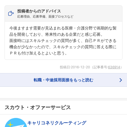
投稿者からのアドバイス
応募理由、応募準備、面接プロセスなど
今後ますます需要が見込まれる医療・介護分野で画期的な製
品を開発しており、将来性のある企業だと感じ応募。
面接時にはスキルチェックの質問が多く、自己ＰＲができる
機会が少なかったので、スキルチェックの質問に答える際に
ＰＲも付け加えるとよいと思う。
投稿日:
2016-12-20
（記事番号:
636914
）
転職・中途採用面接をもっと読む
スカウト・オファーサービス
キャリコネリクルーティング