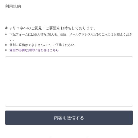
利用規約
キャリコネへのご意見・ご要望をお待ちしております。
下記フォームには個人情報(個人名、住所、メールアドレスなど)のご入力はお控えくださ
い。
個別に返信はできませんので、ご了承ください。
返信の必要なお問い合わせはこちら
内容を送信する