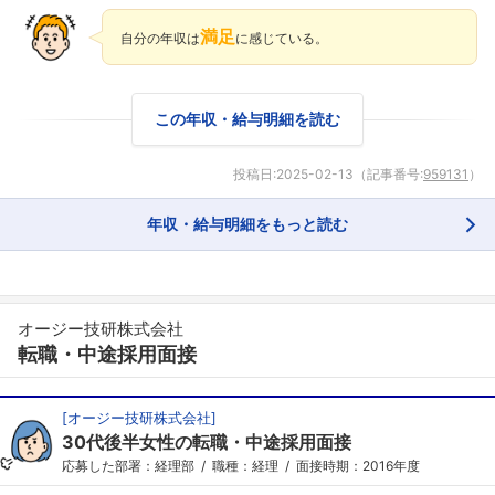
満足
自分の年収は
に感じている。
この年収・給与明細を読む
投稿日:
2025-02-13
（記事番号:
959131
）
年収・給与明細をもっと読む
オージー技研株式会社
転職・中途採用面接
[
オージー技研株式会社
]
30代後半女性の転職・中途採用面接
応募した部署：経理部
職種：経理
面接時期：2016年度