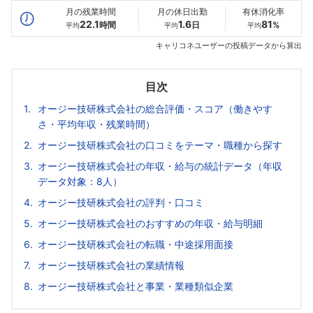
月の残業時間
月の休日出勤
有休消化率
22.1
1.6
81
時間
日
%
平均
平均
平均
キャリコネユーザーの投稿データから算出
目次
オージー技研株式会社の総合評価・スコア（働きやす
さ・平均年収・残業時間）
オージー技研株式会社の口コミをテーマ・職種から探す
オージー技研株式会社の年収・給与の統計データ（年収
データ対象：8人）
オージー技研株式会社の評判・口コミ
オージー技研株式会社のおすすめの年収・給与明細
オージー技研株式会社の転職・中途採用面接
オージー技研株式会社の業績情報
オージー技研株式会社と事業・業種類似企業