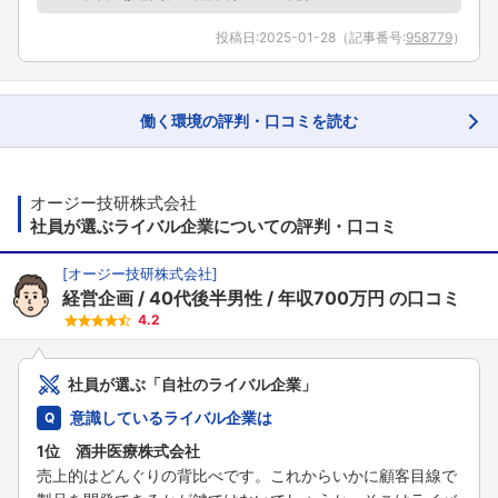
投稿日:
2025-01-28
（記事番号:
958779
）
働く環境の評判・口コミを読む
オージー技研株式会社
社員が選ぶライバル企業についての評判・口コミ
[
オージー技研株式会社
]
経営企画
40代後半男性
年収700万円
の口コミ
4.2
社員が選ぶ「自社のライバル企業」
意識しているライバル企業は
1位 酒井医療株式会社
売上的はどんぐりの背比べです。これからいかに顧客目線で