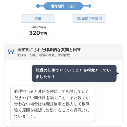
選考期間：
1週間
応募
1次面接で不採用
応募時の年収
320
万円
面接官にされた印象的な質問と回答
面接官：部長、現場の社員、管理部門
前職の仕事でどういうことを得意としてい
ましたか？
経理担当者と連絡を密にして相談していた
だきやすい関係性を築くこと、また数字が
合わない場合は経理担当者と協力して根気
強く原因を確認し対処することを得意とし
ていました。