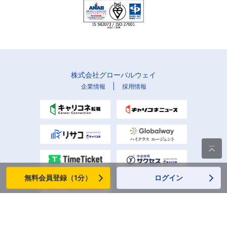
株式会社グローバルウェイ
|
企業情報
採用情報

無料会員登録（1分）
ログイン
Copyright (C) Globalway, Inc. All rights reserved.