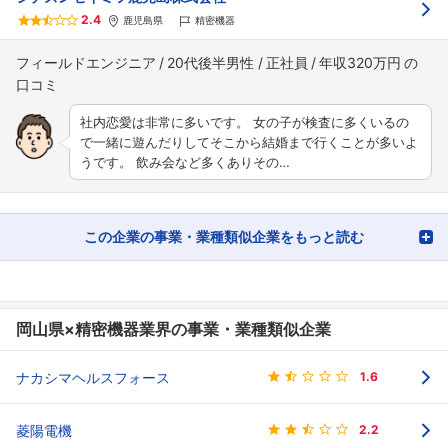
2.4
鹿児島県
精密機器
フィールドエンジニア
20代後半男性
正社員
年収320万円
社内恋愛は非常に多いです。 女の子が検査に多くいるの
で一緒に遊んだりしてそこから結婚まで行くことが多いよ
うです。 飲み会など多くありその…
この企業の事業・業種類似企業をもっと読む
岡山県×精密機器業界の事業・業種類似企業
ナカシマヘルスフォース
1.6
菱陽電機
2.2