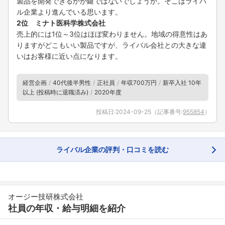
製品を開発できるかが鍵ではないでしょうか。そこはライバ
ル企業より進んでいる思います。
2位 ミナト医科学株式会社
売上的には1位～3位はほぼ変わりません。地域の得意性はあ
りますがどこもいい製品ですが、ライバル会社との大きな違
いはお客様に近い点になります。
経営企画
40代後半男性
正社員
年収700万円
新卒入社 10年
以上 (投稿時に退職済み)
2020年度
投稿日:
2024-09-25
（記事番号:
955854
）
ライバル企業の評判・口コミを読む
オージー技研株式会社
社員の年収・給与明細を紹介