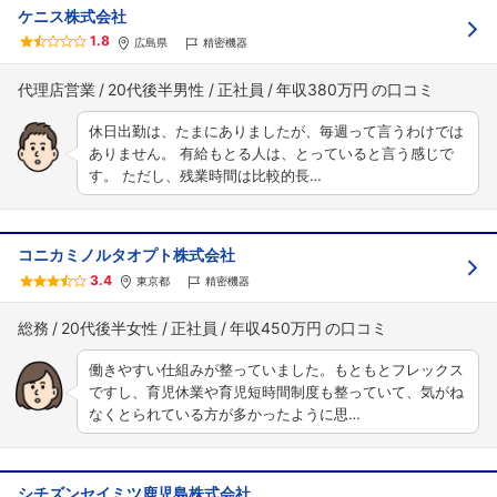
ケニス株式会社
1.8
広島県
精密機器
代理店営業
20代後半男性
正社員
年収380万円
休日出勤は、たまにありましたが、毎週って言うわけでは
ありません。 有給もとる人は、とっていると言う感じで
す。 ただし、残業時間は比較的長…
コニカミノルタオプト株式会社
3.4
東京都
精密機器
総務
20代後半女性
正社員
年収450万円
働きやすい仕組みが整っていました。もともとフレックス
ですし、育児休業や育児短時間制度も整っていて、気がね
なくとられている方が多かったように思…
シチズンセイミツ鹿児島株式会社