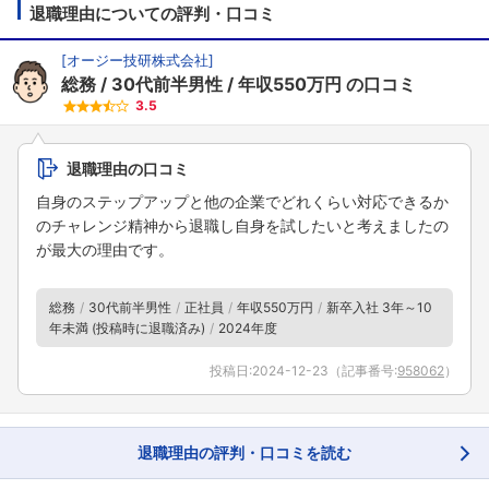
退職理由についての評判・口コミ
[
オージー技研株式会社
]
総務
30代前半男性
年収550万円
の口コミ
3.5
退職理由の口コミ
自身のステップアップと他の企業でどれくらい対応できるか
のチャレンジ精神から退職し自身を試したいと考えましたの
が最大の理由です。
総務
30代前半男性
正社員
年収550万円
新卒入社 3年～10
年未満 (投稿時に退職済み)
2024年度
投稿日:
2024-12-23
（記事番号:
958062
）
退職理由の評判・口コミを読む