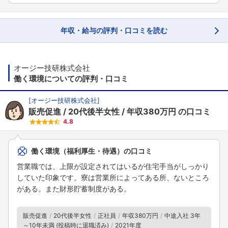
年収・給与の評判・口コミを読む
オージー技研株式会社
働く環境についての評判・口コミ
[
オージー技研株式会社
]
販売促進
20代後半女性
年収380万円
の口コミ
4.8
働く環境（福利厚生・待遇）の口コミ
営業職では、上限が設定されてはいるが住宅手当がしっかり
していた印象です。寮は営業所によってある所、ないところ
がある。また財形貯蓄制度がある。
販売促進
20代後半女性
正社員
年収380万円
中途入社 3年
～10年未満 (投稿時に退職済み)
2021年度