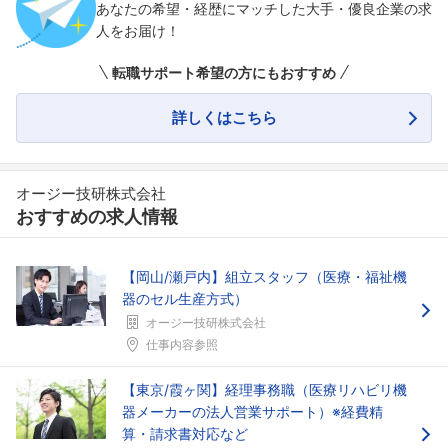
あなたの希望・経歴にマッチした大手・優良企業の求
人をお届け！
転職サポート希望の方にもおすすめ
詳しくはこちら
オージー技研株式会社
おすすめの求人情報
【岡山/瀬戸内】組立スタッフ（医療・福祉機
器のセル生産方式）
オージー技研株式会社
仕事内容参照
【東京/霞ヶ関】経理事務職（医療リハビリ機
器メーカーの法人営業サポート）※経費精
算・請求書対応など