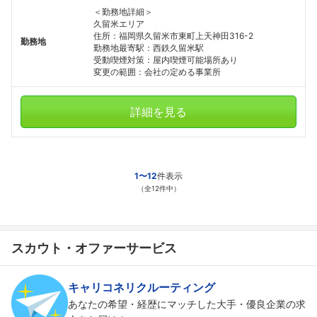
＜勤務地詳細＞
久留米エリア
住所：福岡県久留米市東町上天神田316-2
勤務地
勤務地最寄駅：西鉄久留米駅
受動喫煙対策：屋内喫煙可能場所あり
変更の範囲：会社の定める事業所
詳細を見る
1〜12
件表示
（全12件中）
スカウト・オファーサービス
キャリコネリクルーティング
あなたの希望・経歴にマッチした大手・優良企業の求