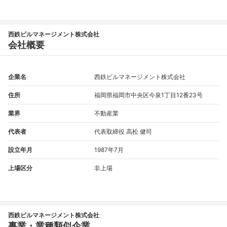
西鉄ビルマネージメント株式会社
会社概要
企業名
西鉄ビルマネージメント株式会社
住所
福岡県福岡市中央区今泉1丁目12番23号
業界
不動産業
代表者
代表取締役 高松 健司
設立年月
1987年7月
上場区分
非上場
西鉄ビルマネージメント株式会社
事業・業種類似企業