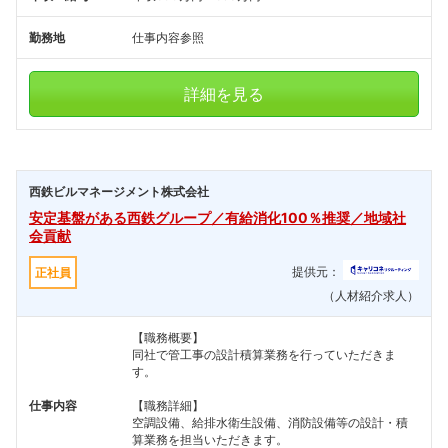
勤務地
仕事内容参照
詳細を見る
西鉄ビルマネージメント株式会社
安定基盤がある西鉄グループ／有給消化100％推奨／地域社
会貢献
提供元：
正社員
（人材紹介求人）
【職務概要】
同社で管工事の設計積算業務を行っていただきま
す。
仕事内容
【職務詳細】
空調設備、給排水衛生設備、消防設備等の設計・積
算業務を担当いただきます。