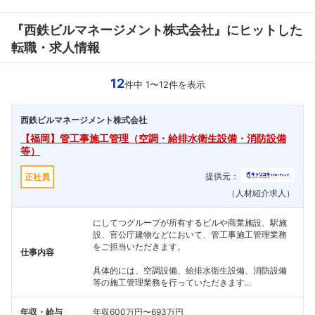
『西鉄ビルマネージメント株式会社』にヒットした
転職・求人情報
12
件中 1〜12件を表示
西鉄ビルマネージメント株式会社
【福岡】管工事施工管理（空調・給排水衛生設備・消防設備
等）
提供元：
正社員
（人材紹介求人）
にしてつグループが所有するビルや商業施設、駅施
設、官公庁建物などにおいて、管工事施工管理業務
をご担当いただきます。
仕事内容
具体的には、空調設備、給排水衛生設備、消防設備
等の施工管理業務を行っていただきます...
年収・給与
年収600万円〜693万円