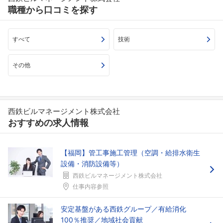
職種から口コミを探す
すべて
技術
その他
西鉄ビルマネージメント株式会社
おすすめの求人情報
【福岡】管工事施工管理（空調・給排水衛生
設備・消防設備等）
西鉄ビルマネージメント株式会社
仕事内容参照
安定基盤がある西鉄グループ／有給消化
100％推奨／地域社会貢献