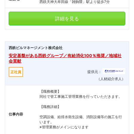
西鉄天神大牟田線「雑餉隈」駅より徒歩7分
詳細を見る
西鉄ビルマネージメント株式会社
安定基盤がある西鉄グループ／有給消化100％推奨／地域社
会貢献
提供元：
正社員
（人材紹介求人）
【職務概要】
同社で管工事施工管理業務を行っていただきます。
【職務詳細】
仕事内容
空調設備、給排水衛生設備、消防設備等の施工を行
います。
※管理業務がメインになります