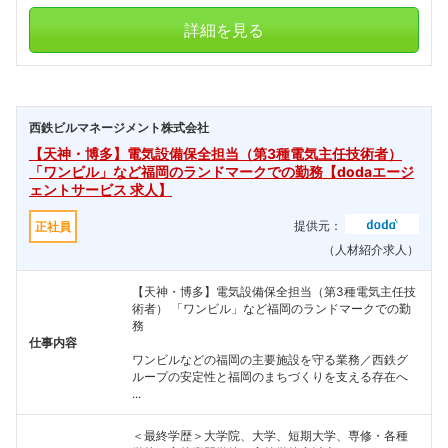
詳細を見る
西鉄ビルマネージメント株式会社
【天神・博多】電気設備保全担当（第3種電気主任技術者）
「ワンビル」など福岡のランドマークでの勤務【dodaエージ
ェントサービス 求人】
提供元：
正社員
（人材紹介求人）
【天神・博多】電気設備保全担当（第3種電気主任技
術者） 「ワンビル」など福岡のランドマークでの勤
務
仕事内容
ワンビルなどの福岡の主要施設を守る業務／西鉄グ
ループの安定性と福岡のまちづくりを支える存在へ
...
＜最終学歴＞大学院、大学、短期大学、専修・各種