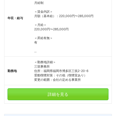
月給制
こちらの企業もフォローしませんか？
＜賃金内訳＞
月額（基本給）：220,000円〜285,000円
年収・給与
＜月給＞
220,000円〜285,000円
＜昇給有無＞
有
...
＜勤務地詳細＞
三筑事務所
勤務地
住所：福岡県福岡市博多区三筑2-20-6
受動喫煙対策：その他（喫煙室あり）
変更の範囲：会社の定める事業所
詳細を見る