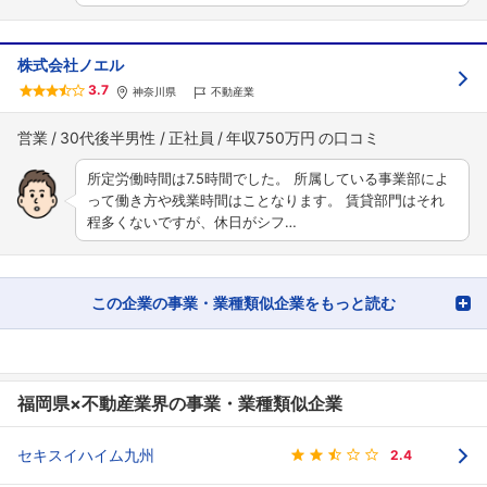
株式会社ノエル
3.7
神奈川県
不動産業
営業
30代後半男性
正社員
年収750万円
所定労働時間は7.5時間でした。 所属している事業部によ
って働き方や残業時間はことなります。 賃貸部門はそれ
程多くないですが、休日がシフ…
この企業の事業・業種類似企業をもっと読む
福岡県×不動産業界の事業・業種類似企業
セキスイハイム九州
2.4