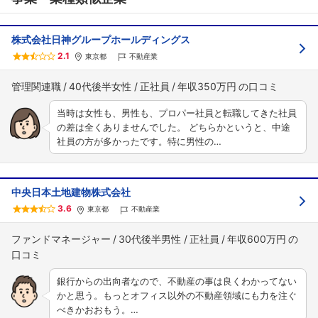
株式会社日神グループホールディングス
2.1
東京都
不動産業
管理関連職
40代後半女性
正社員
年収350万円
当時は女性も、男性も、プロパー社員と転職してきた社員
の差は全くありませんでした。 どちらかというと、中途
社員の方が多かったです。特に男性の…
中央日本土地建物株式会社
3.6
東京都
不動産業
ファンドマネージャー
30代後半男性
正社員
年収600万円
銀行からの出向者なので、不動産の事は良くわかってない
かと思う。もっとオフィス以外の不動産領域にも力を注ぐ
べきかおおもう。…