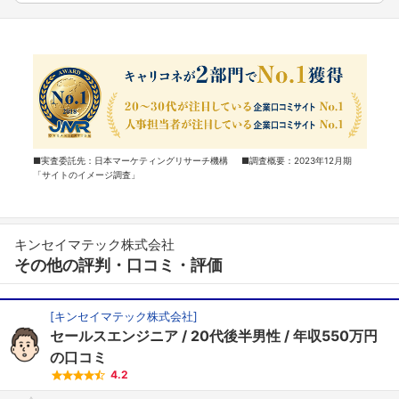
■実査委託先：日本マーケティングリサーチ機構 ■調査概要：2023年12月期
「サイトのイメージ調査」
キンセイマテック株式会社
その他の評判・口コミ・評価
[
キンセイマテック株式会社
]
セールスエンジニア
20代後半男性
年収550万円
の口コミ
4.2