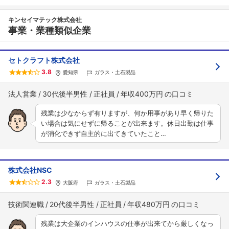
キンセイマテック株式会社
事業・業種類似企業
セトクラフト株式会社
3.8
愛知県
ガラス・土石製品
法人営業
30代後半男性
正社員
年収400万円
残業は少なからず有りますが、何か用事があり早く帰りた
い場合は気にせずに帰ることが出来ます。休日出勤は仕事
が消化できず自主的に出てきていたこと…
株式会社NSC
2.3
大阪府
ガラス・土石製品
技術関連職
20代後半男性
正社員
年収480万円
残業は大企業のインハウスの仕事が出来てから厳しくなっ