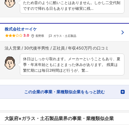
たため昔のように酷いことはありません。しかし二交代制
ですので帰れる日もありますが確実に残…
株式会社オーイケ
3.0
長野県
ガラス・土石製品
法人営業
30代後半男性
正社員
年収450万円
休日はしっかり取れます。メーカーということもあり、夏
季・年末年始ともにまとまった休みがあります。 残業は
繁忙期には毎日2時間ほど行うが、繁…
この企業の事業・業種類似企業をもっと読む
大阪府×ガラス・土石製品業界の事業・業種類似企業