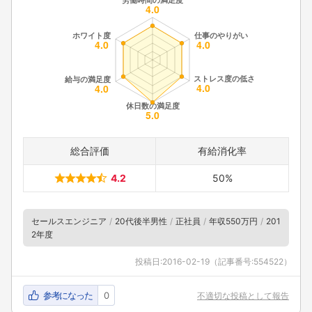
総合評価
有給消化率
4.2
50%
セールスエンジニア
20代後半男性
正社員
年収550万円
201
2年度
投稿日:
2016-02-19
（記事番号:554522）
参考になった
0
不適切な投稿として報告