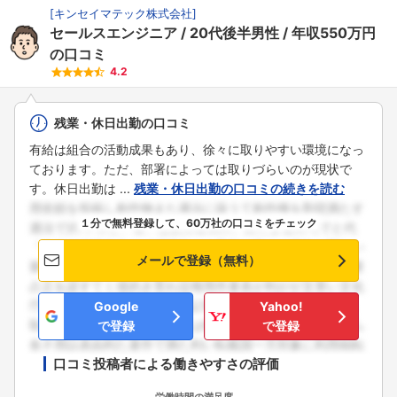
[
キンセイマテック株式会社
]
セールスエンジニア
20代後半男性
年収550万円
の口コミ
4.2
残業・休日出勤の口コミ
有給は組合の活動成果もあり、徐々に取りやすい環境になっ
ております。ただ、部署によっては取りづらいのが現状で
す。休日出勤は ...
残業・休日出勤の口コミの続きを読む
１分で無料登録して、60万社の口コミをチェック
メールで登録（無料）
Google
Yahoo!
で登録
で登録
口コミ投稿者による働きやすさの評価