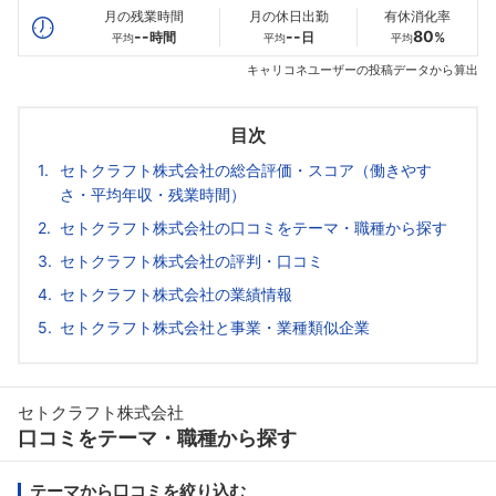
月の残業時間
月の休日出勤
有休消化率
--
--
80
時間
日
%
平均
平均
平均
キャリコネユーザーの投稿データから算出
目次
セトクラフト株式会社の総合評価・スコア（働きやす
さ・平均年収・残業時間）
セトクラフト株式会社の口コミをテーマ・職種から探す
セトクラフト株式会社の評判・口コミ
セトクラフト株式会社の業績情報
セトクラフト株式会社と事業・業種類似企業
セトクラフト株式会社
口コミをテーマ・職種から探す
テーマから口コミを絞り込む