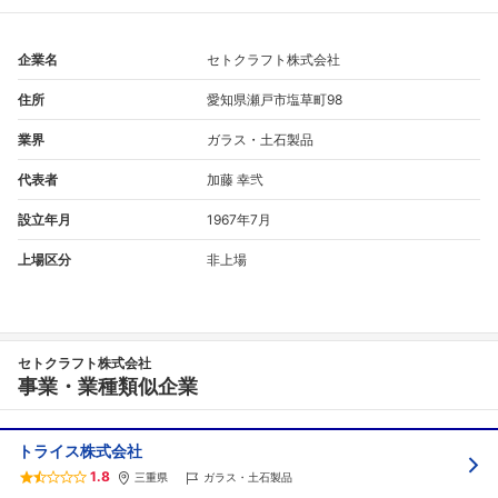
企業名
セトクラフト株式会社
住所
愛知県瀬戸市塩草町98
業界
ガラス・土石製品
代表者
加藤 幸弐
設立年月
1967年7月
上場区分
非上場
フォローしました
こちらの企業もフォローしませんか？
セトクラフト株式会社
事業・業種類似企業
トライス株式会社
1.8
三重県
ガラス・土石製品