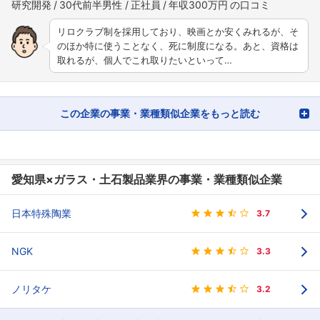
研究開発
30代前半男性
正社員
年収300万円
リロクラブ制を採用しており、映画とか安くみれるが、そ
のほか特に使うことなく、死に制度になる。あと、資格は
取れるが、個人でこれ取りたいといって…
この企業の事業・業種類似企業をもっと読む
愛知県×ガラス・土石製品業界の事業・業種類似企業
日本特殊陶業
3.7
NGK
3.3
ノリタケ
3.2