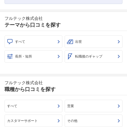
フルテック株式会社
テーマから口コミを探す
すべて
出世
長所・短所
転職後のギャップ
フルテック株式会社
職種から口コミを探す
すべて
営業
カスタマーサポート
その他