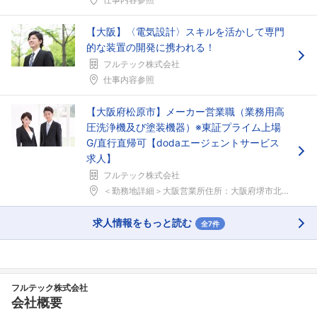
こちらの企業もフォローしませんか？
【大阪】〈電気設計〉スキルを活かして専門
的な装置の開発に携われる！
フルテック株式会社
仕事内容参照
【大阪府松原市】メーカー営業職（業務用高
圧洗浄機及び塗装機器）※東証プライム上場
G/直行直帰可【dodaエージェントサービス
求人】
フルテック株式会社
＜勤務地詳細＞大阪営業所住所：大阪府堺市北区金岡町...
求人情報をもっと読む
全7件
フルテック株式会社
会社概要