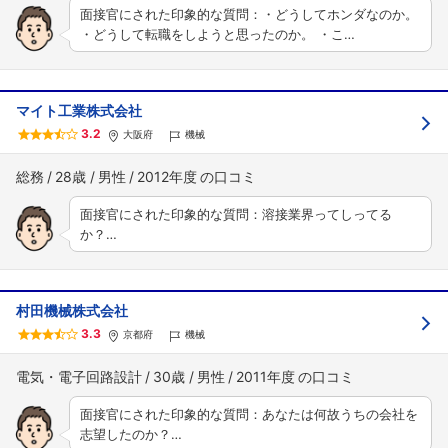
面接官にされた印象的な質問：・どうしてホンダなのか。
・どうして転職をしようと思ったのか。 ・こ…
マイト工業株式会社
3.2
大阪府
機械
総務
28歳
男性
2012年度
面接官にされた印象的な質問：溶接業界ってしってる
か？…
村田機械株式会社
3.3
京都府
機械
電気・電子回路設計
30歳
男性
2011年度
面接官にされた印象的な質問：あなたは何故うちの会社を
志望したのか？…