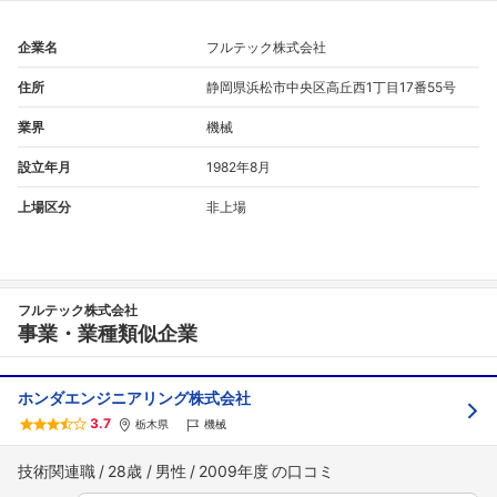
企業名
フルテック株式会社
住所
静岡県浜松市中央区高丘西1丁目17番55号
業界
機械
設立年月
1982年8月
上場区分
非上場
フルテック株式会社
事業・業種類似企業
ホンダエンジニアリング株式会社
3.7
栃木県
機械
技術関連職
28歳
男性
2009年度