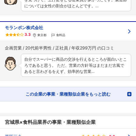
については女性の割合がほとんどです。…
モランボン株式会社
3.3
東京都
食料品
企画営業
20代前半男性
正社員
年収299万円
自分でスーパーに商品の交渉を行えるところが面白いとこ
ろであると思う。 ただ、営業の方針等はまだまだ古風で
あると言わざるをえず、効率的な営業…
この企業の事業・業種類似企業をもっと読む
宮城県×食料品業界の事業・業種類似企業