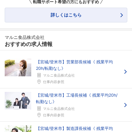
転職サポート希望の方にもおすすめ
詳しくはこちら
フォローしました
マルニ食品株式会社
おすすめの求人情報
こちらの企業もフォローしませんか？
【宮城/登米市】営業部長候補《 残業平均
20h/転勤なし》
マルニ食品株式会社
仕事内容参照
【宮城/登米市】工場長候補《 残業平均20h/
転勤なし》
マルニ食品株式会社
仕事内容参照
【宮城/登米市】製造課長候補《 残業平均