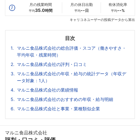
月の残業時間
月の休日出勤
有休消化率
35.0
--
--
時間
日
%
平均
平均
平均
キャリコネユーザーの投稿データから算出
目次
マルニ食品株式会社の総合評価・スコア（働きやすさ・
平均年収・残業時間）
マルニ食品株式会社の評判・口コミ
マルニ食品株式会社の年収・給与の統計データ（年収デ
ータ対象：1人）
マルニ食品株式会社の業績情報
マルニ食品株式会社のおすすめの年収・給与明細
マルニ食品株式会社と事業・業種類似企業
マルニ食品株式会社
評判・口コミ・評価