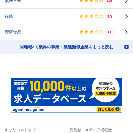
菓匠三全
3.6
鐘崎
3.2
理研食品
3.0
同地域×同業界の事業・業種類似企業をもっと読む
キャリコネトップ
受賞歴・メディア掲載歴