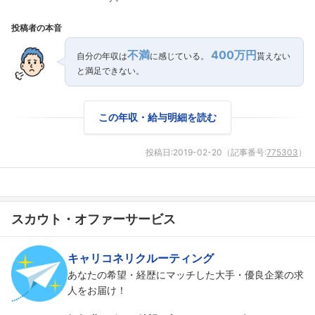
投稿者の本音
不満
400万円
自分の年収は
に感じている。
貰えない
と満足できない。
この年収・給与明細を読む
投稿日:
2019-02-20
（記事番号:
775303
）
スカウト・オファーサービス
キャリコネリクルーティング
あなたの希望・経歴にマッチした大手・優良企業の求
人をお届け！