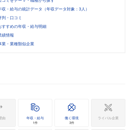
口コミをテーマ・職種から探す
年収・給与の統計データ（年収データ対象：3人）
評判・口コミ
おすすめの年収・給与明細
業績情報
事業・業種類似企業
理由
年収・給与
働く環境
ライバル企業
1件
3件