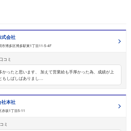
株式会社
市博多区博多駅東1丁目11-5-4F
多かったと思います、 加えて営業給も手厚かった為、成績が上
ともしばしばありまし…
会社本社
赤坂1丁目5-11