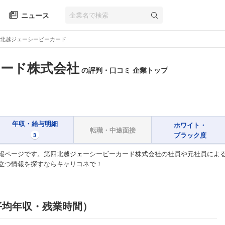
ニュース
北越ジェーシービーカード
ード株式会社
の評判・口コミ 企業トップ
年収・給与明細
ホワイト・
転職・中途面接
ブラック度
3
報ページです。第四北越ジェーシービーカード株式会社の社員や元社員によ
立つ情報を探すならキャリコネで！
平均年収・残業時間）