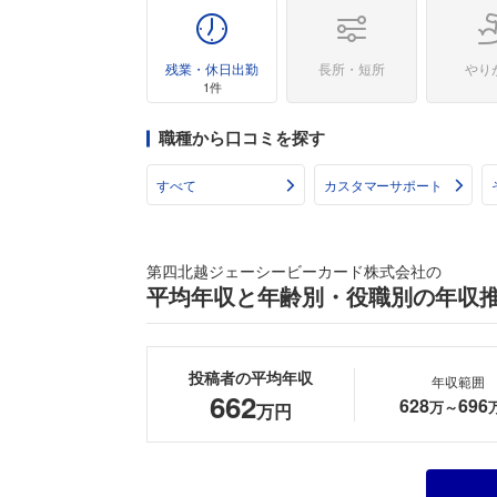
残業・休日出勤
長所・短所
やり
1件
職種から口コミを探す
すべて
カスタマーサポート
第四北越ジェーシービーカード株式会社の
平均年収と年齢別・役職別の年収
投稿者の平均年収
年収範囲
662
628
696
万～
万円