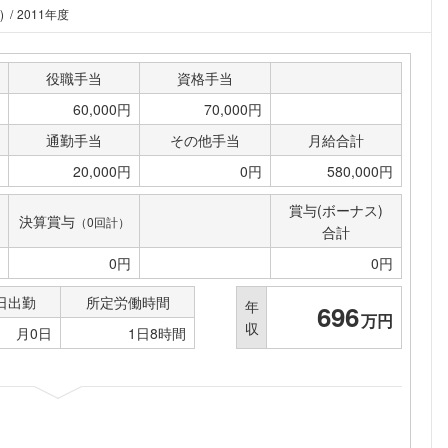
)
2011年度
こちらの企業もフォローしませんか？
役職手当
資格手当
60,000円
70,000円
通勤手当
その他手当
月給合計
20,000円
0円
580,000円
賞与(ボーナス)
決算賞与
（0回計）
合計
0円
0円
日出勤
所定労働時間
年
696
万円
収
月0日
1日8時間