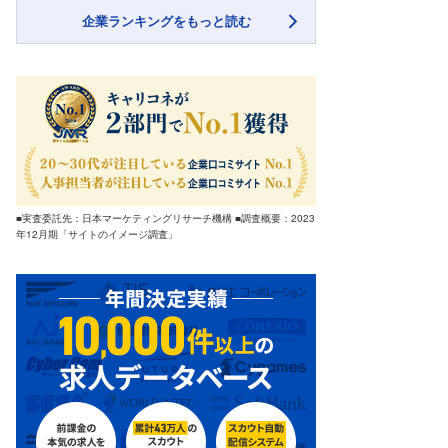
企業ランキングをもっと読む
■実査委託先：日本マーケティングリサーチ機構 ■調査概要：2023
年12月期「サイトのイメージ調査」