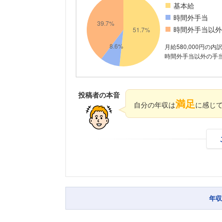
基本給
時間外手当
時間外手当以外
月給580,000円の内
時間外手当以外の手当が
投稿者の本音
満足
自分の年収は
に感じ
年収