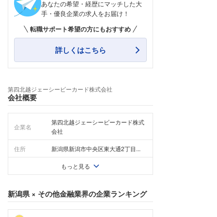
あなたの希望・経歴にマッチした大
手・優良企業の求人をお届け！
転職サポート希望の方にもおすすめ
詳しくはこちら
第四北越ジェーシービーカード株式会社
会社概要
第四北越ジェーシービーカード株式
企業名
会社
住所
新潟県新潟市中央区東大通2丁目...
もっと見る
新潟県
×
その他金融業界
の企業ランキング