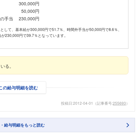
300,000円
50,000円
の手当
230,000円
訳として、基本給が300,000円で51.7％、時間外手当が50,000円で8.6％、
230,000円で39.7％となっています。
ている。
この給与明細を読む
投稿日:
2012-04-01
（記事番号:
255693
）
・給与明細をもっと読む