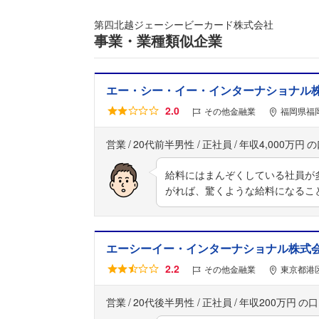
第四北越ジェーシービーカード株式会社
事業・業種類似企業
エー・シー・イー・インターナショナル
2.0
その他金融業
福岡県福岡
営業
20代前半男性
正社員
年収4,000万円
給料にはまんぞくしている社員が
がれば、驚くような給料になるこ
エーシーイー・インターナショナル株式
2.2
その他金融業
東京都港区
営業
20代後半男性
正社員
年収200万円