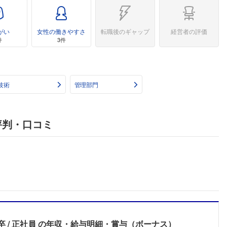
がい
女性の働きやすさ
転職後のギャップ
経営者の評価
件
3件
技術
管理部門
評判・口コミ
卒
正社員
の年収・給与明細・賞与（ボーナス）