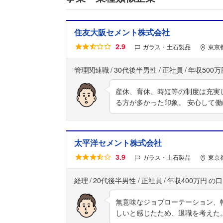
住友大阪セメント株式会社
2.9
ガラス・土石製品
東京
管理関連職
30代後半男性
正社員
年収500万
産休、育休、時短等の制度は充実
る方が多かった印象。 安心して
太平洋セメント株式会社
3.9
ガラス・土石製品
東京
経理
20代後半男性
正社員
年収400万円
無意味なジョブローテーション、
しいと感じたため、退職を考えた