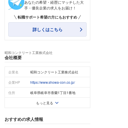
あなたの希望・経歴にマッチした大
手・優良企業の求人をお届け！
転職サポート希望の方にもおすすめ
詳しくはこちら
昭和コンクリート工業株式会社
会社概要
企業名
昭和コンクリート工業株式会社
企業HP
https://www.showa-con.co.jp/
住所
岐阜県岐阜市香蘭1丁目1番地
もっと見る
おすすめの求人情報