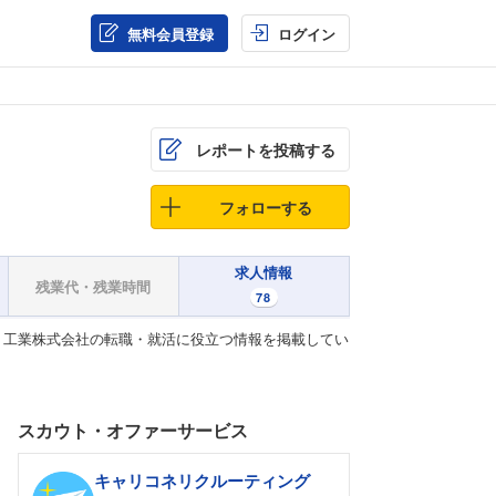
無料会員登録
ログイン
レポートを投稿する
フォローする
求人情報
残業代・残業時間
78
ト工業株式会社の転職・就活に役立つ情報を掲載してい
スカウト・オファーサービス
キャリコネリクルーティング