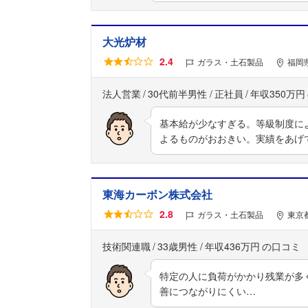
大光炉材
2.4
ガラス・土石製品
福岡
法人営業
30代前半男性
正社員
年収350万円
基本給が少なすぎる。等級制度に
よるものがおおきい。実績をあげ
東海カーボン株式会社
2.8
ガラス・土石製品
東京
技術関連職
33歳男性
年収436万円
特定の人に負荷がかかり残業が多
善につながりにくい…