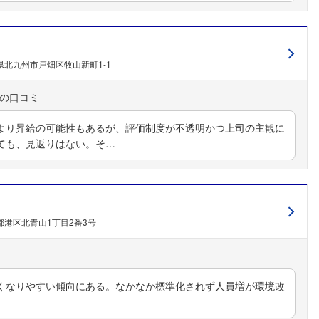
県北九州市戸畑区牧山新町1-1
より昇給の可能性もあるが、評価制度が不透明かつ上司の主観に
ても、見返りはない。そ…
都港区北青山1丁目2番3号
くなりやすい傾向にある。なかなか標準化されず人員増が環境改