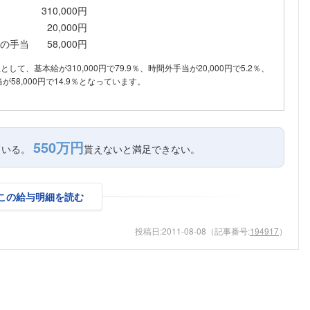
310,000円
こちらの企業もフォローしませんか？
20,000円
の手当
58,000円
訳として、基本給が310,000円で79.9％、時間外手当が20,000円で5.2％、
58,000円で14.9％となっています。
550万円
ている。
貰えないと満足できない。
この給与明細を読む
投稿日:
2011-08-08
（記事番号:
194917
）