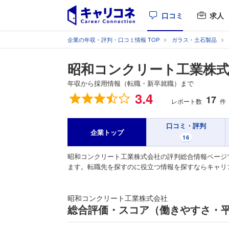
口コミ
求人
企業の年収・評判・口コミ情報 TOP
ガラス・土石製品
昭和コンクリート工業株
年収から採用情報（転職・新卒就職）まで
総合評価
3.4
17
レポート数
件
口コミ・評判
企業トップ
16
昭和コンクリート工業株式会社の評判総合情報ページ
ます。転職先を探すのに役立つ情報を探すならキャリ
昭和コンクリート工業株式会社
総合評価・スコア（働きやすさ・