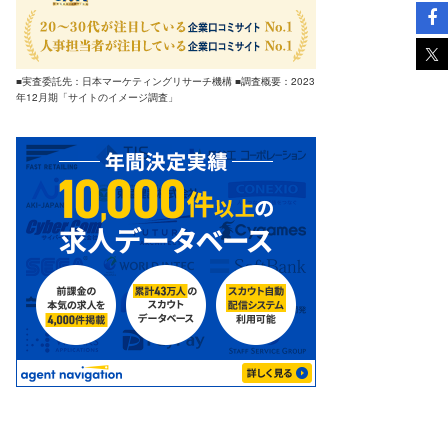
■実査委託先：日本マーケティングリサーチ機構 ■調査概要：2023
年12月期「サイトのイメージ調査」