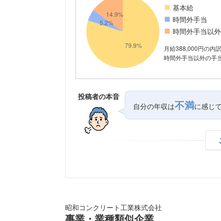
基本給
時間外手当
時間外手当以外
月給388,000円の内
時間外手当以外の手当が
投稿者の本音
不満
自分の年収は
に感じ
昭和コンクリート工業株式会社
事業・業種類似企業