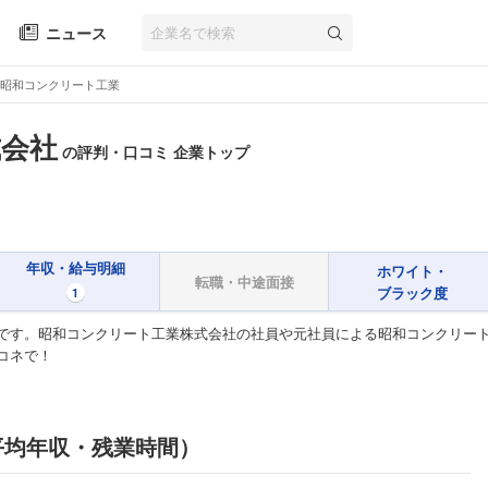
ニュース
昭和コンクリート工業
式会社
の評判・口コミ 企業トップ
年収・給与明細
ホワイト・
転職・中途面接
ブラック度
1
です。昭和コンクリート工業株式会社の社員や元社員による昭和コンクリー
コネで！
平均年収・残業時間）