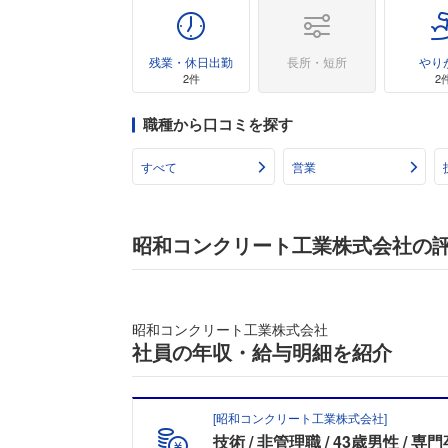
残業・休日出勤
長所・短所
やり
2件
2
職種から口コミを探す
すべて
営業
昭和コンクリート工業株式会社の
昭和コンクリート工業株式会社
社員の年収・給与明細を紹介
[
昭和コンクリート工業株式会社
]
技術
非管理職
43歳男性
専門