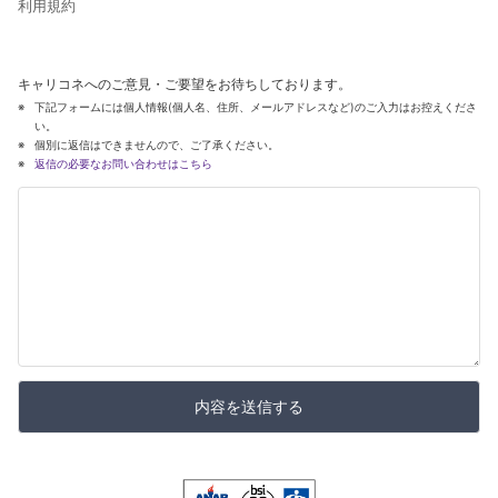
利用規約
キャリコネへのご意見・ご要望をお待ちしております。
下記フォームには個人情報(個人名、住所、メールアドレスなど)のご入力はお控えくださ
い。
個別に返信はできませんので、ご了承ください。
返信の必要なお問い合わせはこちら
内容を送信する