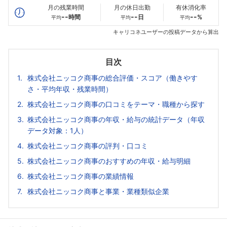
月の残業時間
月の休日出勤
有休消化率
--
--
--
時間
日
%
平均
平均
平均
キャリコネユーザーの投稿データから算出
目次
株式会社ニッコク商事の総合評価・スコア（働きやす
さ・平均年収・残業時間）
株式会社ニッコク商事の口コミをテーマ・職種から探す
株式会社ニッコク商事の年収・給与の統計データ（年収
データ対象：1人）
株式会社ニッコク商事の評判・口コミ
株式会社ニッコク商事のおすすめの年収・給与明細
株式会社ニッコク商事の業績情報
株式会社ニッコク商事と事業・業種類似企業