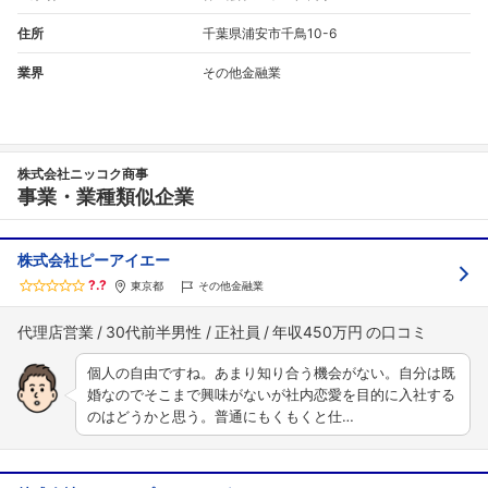
住所
千葉県浦安市千鳥10-6
業界
その他金融業
株式会社ニッコク商事
事業・業種類似企業
株式会社ピーアイエー
?.?
東京都
その他金融業
代理店営業
30代前半男性
正社員
年収450万円
個人の自由ですね。あまり知り合う機会がない。自分は既
婚なのでそこまで興味がないが社内恋愛を目的に入社する
のはどうかと思う。普通にもくもくと仕…