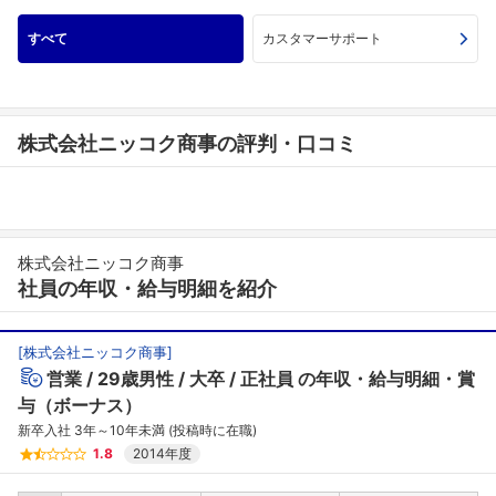
すべて
カスタマーサポート
株式会社ニッコク商事の評判・口コミ
株式会社ニッコク商事
社員の年収・給与明細を紹介
[
株式会社ニッコク商事
]
営業
29歳男性
大卒
正社員
の年収・給与明細・賞
与（ボーナス）
新卒入社 3年～10年未満 (投稿時に在職)
1.8
2014年度