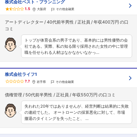
株式会社ベスト・プランニング
1.5
大阪府
その他金融業
アートディレクター
40代前半男性
正社員
年収400万円
トップが体育会系の男子であり、基本的には男性優勢の会
社である。実際、私の知る限り採用された女性の中に管理
職を任せられる人材はなかなかいなかっ…
株式会社ライフ1
?.?
岩手県
その他金融業
債権管理
50代前半男性
正社員
年収550万円
失われた20年ではありませんが、経営判断は結果的に失敗
の連続でした。 オートローンの採算悪化に対して、市場
撤退のタイミングを失ったこと、 …