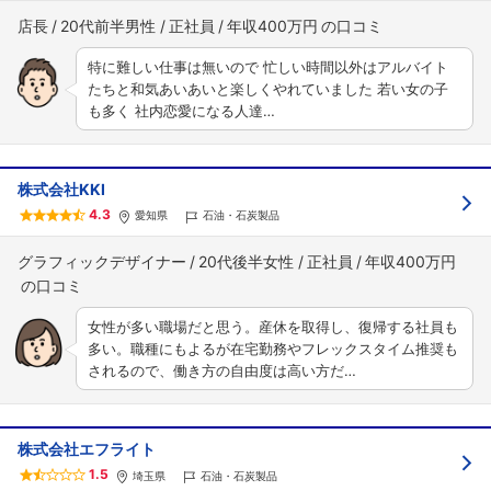
店長
20代前半男性
正社員
年収400万円
特に難しい仕事は無いので 忙しい時間以外はアルバイト
たちと和気あいあいと楽しくやれていました 若い女の子
も多く 社内恋愛になる人達…
株式会社KKI
4.3
愛知県
石油・石炭製品
グラフィックデザイナー
20代後半女性
正社員
年収400万円
女性が多い職場だと思う。産休を取得し、復帰する社員も
多い。職種にもよるが在宅勤務やフレックスタイム推奨も
されるので、働き方の自由度は高い方だ…
株式会社エフライト
1.5
埼玉県
石油・石炭製品