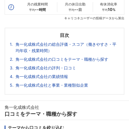
月の残業時間
月の休日出勤
有休消化率
--
--
10
時間
日
%
平均
平均
平均
キャリコネユーザーの投稿データから算出
目次
角一化成株式会社の総合評価・スコア（働きやすさ・平
均年収・残業時間）
角一化成株式会社の口コミをテーマ・職種から探す
角一化成株式会社の評判・口コミ
角一化成株式会社の業績情報
角一化成株式会社と事業・業種類似企業
角一化成株式会社
口コミをテーマ・職種から探す
テーマから口コミを絞り込む