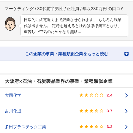
マーケティング
30代前半男性
正社員
年収280万円
日常的に終電近くまで残業させられます。 もちろん残業
代は出ません。 定時を超えると社内はほぼ無言となり、
重苦しい空気のためかなり無駄…
この企業の事業・業種類似企業をもっと読む
大阪府×石油・石炭製品業界の事業・業種類似企業
大同化学
2.4
吉川化成
3.7
多田プラスチック工業
3.2