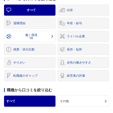
すべて
出世
退職理由
年収・給与
働く環境
ライバル企業
1件
残業・休日出勤
長所・短所
やりがい
女性の働きやすさ
転職後のギャップ
経営者の評価
職種から口コミを絞り込む
すべて
その他