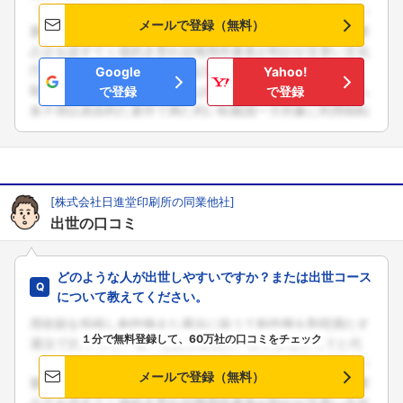
メールで登録（無料）
Google
Yahoo!
で登録
で登録
[株式会社日進堂印刷所の同業他社]
出世の口コミ
どのような人が出世しやすいですか？または出世コース
について教えてください。
１分で無料登録して、60万社の口コミをチェック
メールで登録（無料）