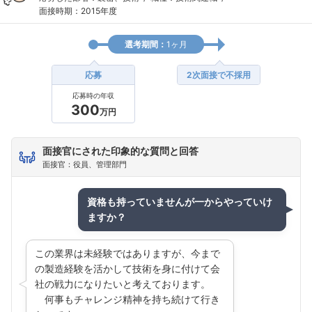
面接時期：2015年度
選考期間：
1ヶ月
応募
2次面接で不採用
応募時の年収
300
万円
面接官にされた印象的な質問と回答
面接官：役員、管理部門
資格も持っていませんが一からやっていけ
ますか？
この業界は未経験ではありますが、今まで
の製造経験を活かして技術を身に付けて会
社の戦力になりたいと考えております。
何事もチャレンジ精神を持ち続けて行き