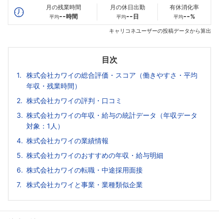
月の残業時間
月の休日出勤
有休消化率
--
--
--
時間
日
%
平均
平均
平均
キャリコネユーザーの投稿データから算出
目次
株式会社カワイの総合評価・スコア（働きやすさ・平均
年収・残業時間）
株式会社カワイの評判・口コミ
株式会社カワイの年収・給与の統計データ（年収データ
対象：1人）
株式会社カワイの業績情報
株式会社カワイのおすすめの年収・給与明細
株式会社カワイの転職・中途採用面接
株式会社カワイと事業・業種類似企業