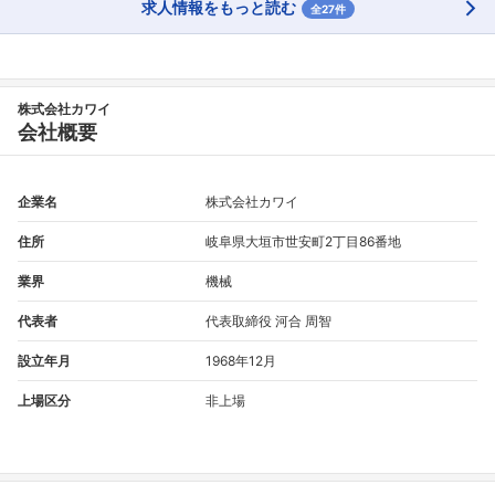
求人情報をもっと読む
全27件
株式会社カワイ
会社概要
企業名
株式会社カワイ
住所
岐阜県大垣市世安町2丁目86番地
業界
機械
代表者
代表取締役 河合 周智
設立年月
1968年12月
上場区分
非上場