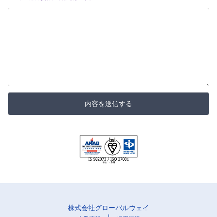
内容を送信する
株式会社グローバルウェイ