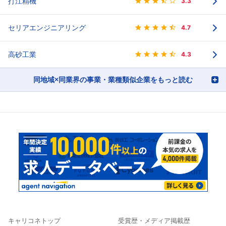
打江精機
3.3
セリアエンジニアリング
4.7
高砂工業
4.3
同地域×同業界の事業・業種類似企業をもっと読む
キャリコネトップ
受賞歴・メディア掲載歴