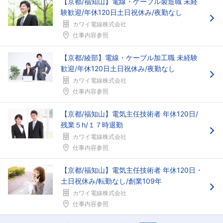
【京都/福知山】電線・ケーブル製造職 未経
験歓迎/年休120日土日祝休み/夜勤なし
カワイ電線株式会社
仕事内容参照
【京都/綾部】電線・ケーブル加工職 未経験
歓迎/年休120日土日祝休み/夜勤なし
カワイ電線株式会社
仕事内容参照
【京都/福知山】電気主任技術者 年休120日/
残業５h/１７時退勤
カワイ電線株式会社
仕事内容参照
【京都/福知山】電気主任技術者 年休120日・
土日祝休み/転勤なし/創業109年
カワイ電線株式会社
仕事内容参照