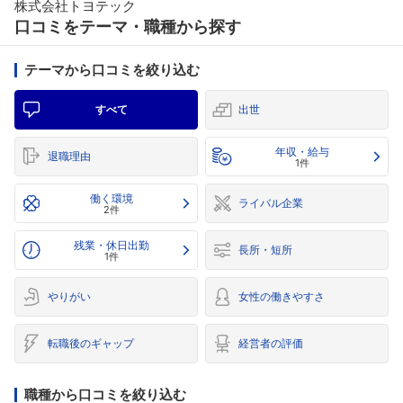
株式会社トヨテック
口コミをテーマ・職種から探す
テーマから口コミを絞り込む
すべて
出世
年収・給与
退職理由
1件
働く環境
ライバル企業
2件
残業・休日出勤
長所・短所
1件
やりがい
女性の働きやすさ
転職後のギャップ
経営者の評価
職種から口コミを絞り込む