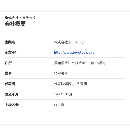
株式会社トヨテック
会社概要
企業名
株式会社トヨテック
企業HP
http://www.toyotec.com/
住所
愛知県豊川市西豊町2丁目35番地
業界
精密機器
代表者
代表取締役 小野 喜明
設立年月
1960年11月
上場区分
非上場