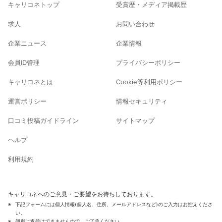
キャリコネトップ
受賞歴・メディア掲載歴
求人
お問い合わせ
企業ニュース
企業情報
会員ID管理
プライバシーポリシー
キャリコネとは
Cookie等利用ポリシー
運営ポリシー
情報セキュリティ
口コミ投稿ガイドライン
サイトマップ
ヘルプ
利用規約
キャリコネへのご意見・ご要望をお待ちしております。
下記フォームには個人情報(個人名、住所、メールアドレスなど)のご入力はお控えくださ
い。
個別に返信はできませんので、ご了承ください。