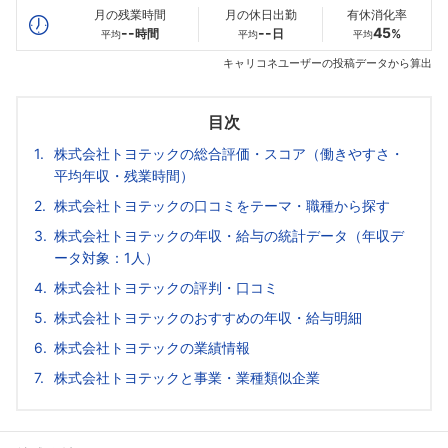
月の残業時間
月の休日出勤
有休消化率
--
--
45
時間
日
%
平均
平均
平均
キャリコネユーザーの投稿データから算出
目次
株式会社トヨテックの総合評価・スコア（働きやすさ・
平均年収・残業時間）
株式会社トヨテックの口コミをテーマ・職種から探す
株式会社トヨテックの年収・給与の統計データ（年収デ
ータ対象：1人）
株式会社トヨテックの評判・口コミ
株式会社トヨテックのおすすめの年収・給与明細
株式会社トヨテックの業績情報
株式会社トヨテックと事業・業種類似企業