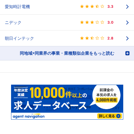
愛知時計電機
3.3
ニデック
3.0
朝日インテック
2.8
同地域×同業界の事業・業種類似企業をもっと読む