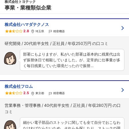
株式会社トヨテック
事業・業種類似企業
株式会社ハマダテクノス
2.8
埼玉県
精密機器
研究開発
20代前半女性
正社員
年収250万円
部署にもよりますが、私がいた部署は基本的に残業代は出
ず振替休日で相殺していました。が、定常的に仕事量が多
く毎日残業していた環境だったので振替…
株式会社フロム
2.5
東京都
精密機器
営業事務・管理事務
40代前半女性
正社員
年収280万円
細かい電子部品のストックに関しても全て自分でおこなわ
なければならないため、それらを探したり、ストックの調