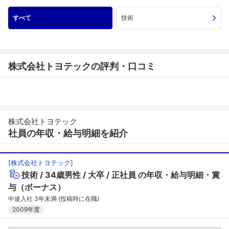
すべて
技術
株式会社トヨテックの評判・口コミ
株式会社トヨテック
社員の年収・給与明細を紹介
[
株式会社トヨテック
]
技術
34歳男性
大卒
正社員
の年収・給与明細・賞
与（ボーナス）
中途入社 3年未満 (投稿時に在職)
2009年度