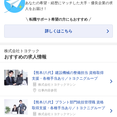
あなたの希望・経歴にマッチした大手・優良企業の求
人をお届け！
転職サポート希望の方にもおすすめ
詳しくはこちら
株式会社トヨテック
おすすめの求人情報
【熊本/八代】建設機械の整備担当 資格取得
支援・各種手当あり／トヨクニグループ
株式会社トヨテックマシン
仕事内容参照
フォローしました
【熊本/八代】プラント部門統括管理職 資格
こちらの企業もフォローしませんか？
取得支援・各種手当あり／トヨクニグループ
株式会社トヨテックマシン