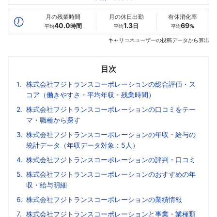
最高年収
528
660
--万
万
万
月の残業時間
月の休日出勤
有休消化率
40.0
1.3
69
時間
日
%
平均
平均
平均
キャリコネユーザーの投稿データから算出
目次
株式会社フジトランスコーポレーションの総合評価・ス
コア（働きやすさ・平均年収・残業時間）
株式会社フジトランスコーポレーションの口コミをテー
マ・職種から探す
株式会社フジトランスコーポレーションの年収・給与の
統計データ（年収データ対象：5人）
株式会社フジトランスコーポレーションの評判・口コミ
株式会社フジトランスコーポレーションのおすすめの年
収・給与明細
株式会社フジトランスコーポレーションの業績情報
株式会社フジトランスコーポレーションと事業・業種類