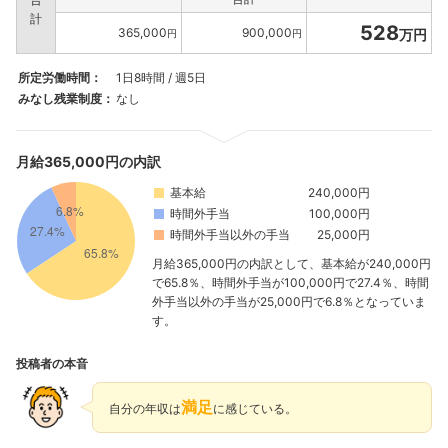
計
528
365,000
900,000
万円
円
円
所定労働時間：
1日8時間 / 週5日
みなし残業制度：
なし
月給365,000円の内訳
基本給
240,000円
時間外手当
100,000円
時間外手当以外の手当
25,000円
フォローしました
月給365,000円の内訳として、基本給が240,000円
こちらの企業もフォローしませんか？
で65.8％、時間外手当が100,000円で27.4％、時間
外手当以外の手当が25,000円で6.8％となっていま
す。
投稿者の本音
満足
自分の年収は
に感じている。