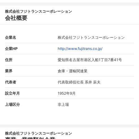
株式会社フジトランスコーポレーション
会社概要
企業名
株式会社フジトランスコーポレーション
企業HP
http://www.fujitrans.co.jp/
住所
愛知県名古屋市港区入船1丁目7番41号
業界
倉庫・運輸関連業
代表者
代表取締役社長 系井 辰夫
設立年月
1952年9月
上場区分
非上場
株式会社フジトランスコーポレーション