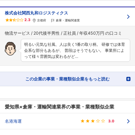
株式会社関西丸和ロジスティクス
2.3
京都府
倉庫・運輸関連業
物流サービス
20代後半男性
正社員
年収450万円
明るい元気な社風、人は良く1番の取り柄。 研修では体育
会系な部分もあるが、 普段はそうでもない。 事業所によ
って様々雰囲気は変わるがど…
この企業の事業・業種類似企業をもっと読む
愛知県×倉庫・運輸関連業界の事業・業種類似企業
名港海運
3.0