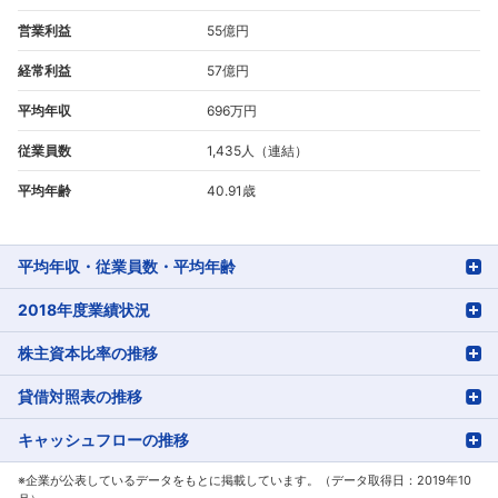
営業利益
55億円
経常利益
57億円
平均年収
696万円
従業員数
1,435人（連結）
平均年齢
40.91歳
平均年収・従業員数・平均年齢
2018年度業績状況
株主資本比率の推移
貸借対照表の推移
キャッシュフローの推移
※企業が公表しているデータをもとに掲載しています。（データ取得日：2019年10