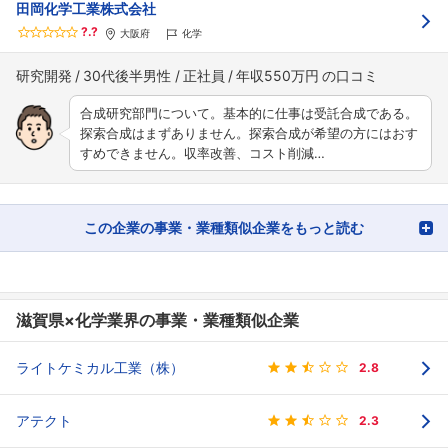
田岡化学工業株式会社
?.?
大阪府
化学
研究開発
30代後半男性
正社員
年収550万円
合成研究部門について。基本的に仕事は受託合成である。
探索合成はまずありません。探索合成が希望の方にはおす
すめできません。収率改善、コスト削減…
この企業の事業・業種類似企業をもっと読む
滋賀県×化学業界の事業・業種類似企業
ライトケミカル工業（株）
2.8
アテクト
2.3