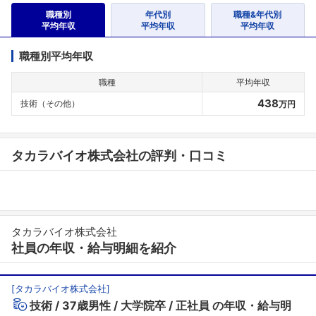
職種別
年代別
職種&年代別
平均年収
平均年収
平均年収
職種別平均年収
職種
平均年収
438
技術（その他）
万円
タカラバイオ株式会社の評判・口コミ
タカラバイオ株式会社
社員の年収・給与明細を紹介
[
タカラバイオ株式会社
]
技術
37歳男性
大学院卒
正社員
の年収・給与明