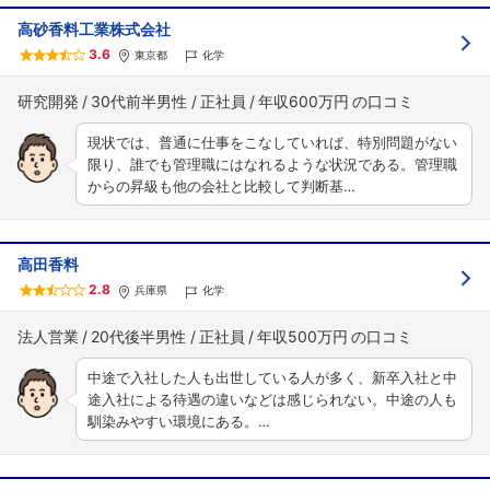
高砂香料工業株式会社
3.6
東京都
化学
研究開発
30代前半男性
正社員
年収600万円
現状では、普通に仕事をこなしていれば、特別問題がない
限り、誰でも管理職にはなれるような状況である。管理職
からの昇級も他の会社と比較して判断基…
高田香料
2.8
兵庫県
化学
法人営業
20代後半男性
正社員
年収500万円
中途で入社した人も出世している人が多く、新卒入社と中
途入社による待遇の違いなどは感じられない。中途の人も
馴染みやすい環境にある。…