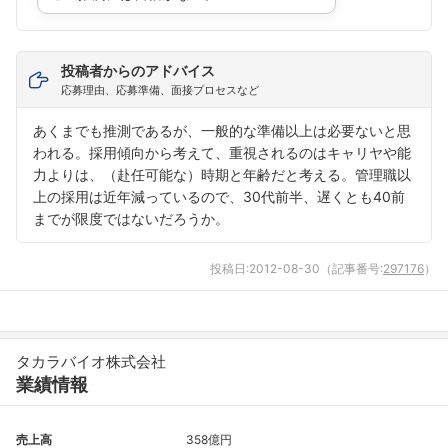
投稿者からのアドバイス
応募理由、応募準備、面接プロセスなど
あくまでも推測であるが、一般的な準備以上は必要ないと思
われる。採用傾向から考えて、重視されるのはキャリヤや能
力よりは、（赴任可能な）時期と年齢だと考える。管理職以
上の採用は近年減っているので、30代前半、遅くとも40前
までが限度ではないだろうか。
投稿日:
2012-08-30
（記事番号:
297176
）
タカラバイオ株式会社
業績情報
売上高
358億円