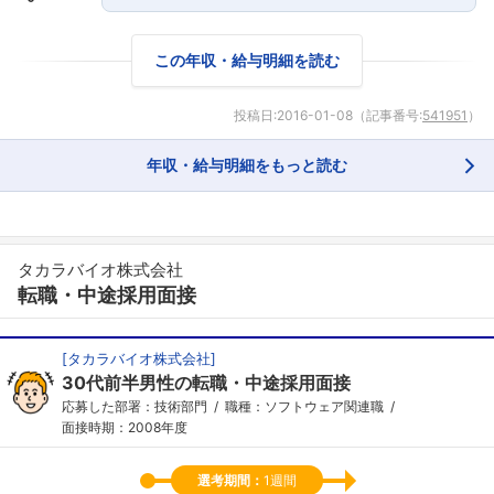
この年収・給与明細を読む
投稿日:
2016-01-08
（記事番号:
541951
）
年収・給与明細をもっと読む
タカラバイオ株式会社
転職・中途採用面接
[
タカラバイオ株式会社
]
30代前半男性の転職・中途採用面接
応募した部署：技術部門
職種：ソフトウェア関連職
面接時期：2008年度
選考期間：
1週間