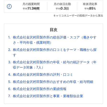
月の残業時間
月の休日出勤
有休消化率
11.3
0.3
85
時間
日
%
平均
平均
平均
キャリコネユーザーの投稿データから算出
目次
株式会社金沢村田製作所の総合評価・スコア（働きやす
さ・平均年収・残業時間）
株式会社金沢村田製作所の口コミをテーマ・職種から探
す
株式会社金沢村田製作所の年収・給与の統計データ（年
収データ対象：7人）
株式会社金沢村田製作所の評判・口コミ
株式会社金沢村田製作所のおすすめの年収・給与明細
株式会社金沢村田製作所の業績情報
株式会社金沢村田製作所と事業・業種類似企業