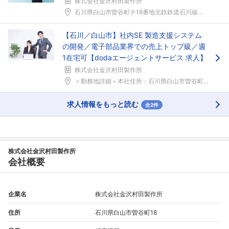
株式会社金沢村田製作所
石川県白山市曽谷町チ18番地北鉄鉄道石川線「陽羽里...
【石川／白山市】社内SE 製造支援システム
の開発／電子部品業界での売上トップ級／週
1在宅可【dodaエージェントサービス 求人】
株式会社金沢村田製作所
＜勤務地詳細＞本社住所：石川県白山市曽谷町チ18 ...
求人情報をもっと読む
全2件
株式会社金沢村田製作所
会社概要
企業名
株式会社金沢村田製作所
住所
石川県白山市曽谷町18