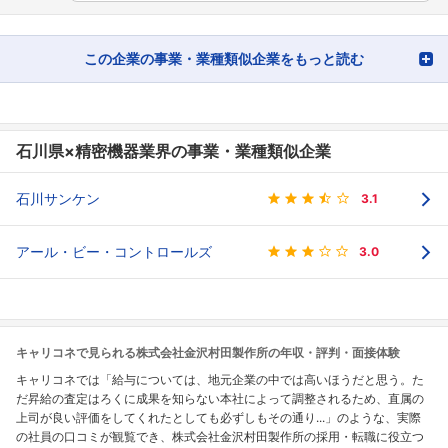
この企業の事業・業種類似企業をもっと読む
石川県×精密機器業界の事業・業種類似企業
石川サンケン
3.1
アール・ビー・コントロールズ
3.0
キャリコネで見られる株式会社金沢村田製作所の年収・評判・面接体験
キャリコネでは「給与については、地元企業の中では高いほうだと思う。た
だ昇給の査定はろくに成果を知らない本社によって調整されるため、直属の
上司が良い評価をしてくれたとしても必ずしもその通り...」のような、実際
の社員の口コミが観覧でき、株式会社金沢村田製作所の採用・転職に役立つ