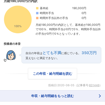
月給190,000円の内訳
基本給
190,000円
時間外手当
0円
時間外手当以外の手当
0円
月給190,000円の内訳として、基本給が190,000円
で100％、時間外手当が0円で0％、時間外手当以外
の手当が0円で0％となっています。
投稿者の本音
とても不満
350万円
自分の年収は
に感じている。
貰えないと満足できない。
フォローしました
こちらの企業もフォローしませんか？
この年収・給与明細を読む
投稿日:
2020-06-05
（記事番号:
831446
）
年収・給与明細をもっと読む