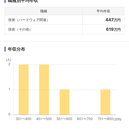
職種別平均年収
職種
平均年収
447
技術（ハードウェア関連）
万円
619
技術（その他）
万円
年収分布
(人)
(万円)