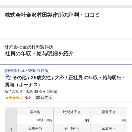
株式会社金沢村田製作所の評判・口コミ
株式会社金沢村田製作所
社員の年収・給与明細を紹介
[
株式会社金沢村田製作所
]
その他
25歳女性
大卒
正社員
の年収・給与明細・
賞与（ボーナス）
新卒入社 3年未満 (投稿時に在職)
4.0
2020年度
基本給
時間外手当
役職手当
190,000
0
0
円
円
円
資格手当
住宅手当
家族手当
月