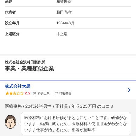
業界
精密機器
代表者
藤田 能孝
設立年月
1984年8月
上場区分
非上場
株式会社金沢村田製作所
事業・業種類似企業
株式会社大黒
2.2
和歌山県
精密機器
医療事務
20代後半男性
正社員
年収325万円
医療材料における研修がまともにないことです。研修がな
いまま、勤務に就くため、医療材料の使用用途がわからな
いまま仕事が始まるため、部署が意味不…