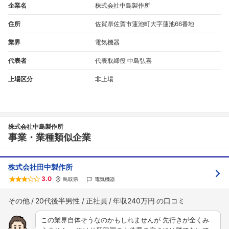
企業名
株式会社中島製作所
住所
佐賀県佐賀市蓮池町大字蓮池66番地
業界
電気機器
代表者
代表取締役 中島弘喜
上場区分
非上場
株式会社中島製作所
事業・業種類似企業
株式会社田中製作所
3.0
鳥取県
電気機器
その他
20代後半男性
正社員
年収240万円
この業界自体そうなのかもしれませんが 先行きが全くみ