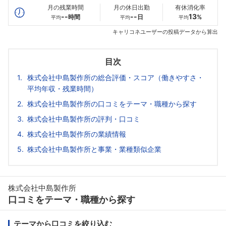
月の残業時間
月の休日出勤
有休消化率
--
--
13
時間
日
%
平均
平均
平均
キャリコネユーザーの投稿データから算出
目次
株式会社中島製作所の総合評価・スコア（働きやすさ・
平均年収・残業時間）
株式会社中島製作所の口コミをテーマ・職種から探す
株式会社中島製作所の評判・口コミ
株式会社中島製作所の業績情報
株式会社中島製作所と事業・業種類似企業
株式会社中島製作所
口コミをテーマ・職種から探す
テーマから口コミを絞り込む