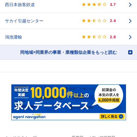
西日本旅客鉄道
3.7
サカイ引越センター
2.4
鴻池運輸
2.6
同地域×同業界の事業・業種類似企業をもっと読む