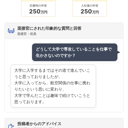
応募時の年収
入社後の年収
250
250
万円
万円
面接官にされた印象的な質問と回答
面接官：役員
フォローしました
こちらの企業もフォローしませんか？
どうして大学で専攻していることを仕事で
生かさないのですか？
大学に入学するまではその道で進んでいこ
うと思っておりましたが、
大学に入ってから、航空関係の仕事に携わ
りたいという思いに変わり、
大学で学んだことは趣味で続けていこうと
思っております。
投稿者からのアドバイス