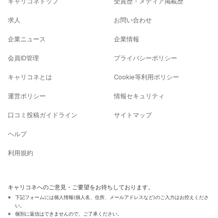
キャリコネトップ
受賞歴・メディア掲載歴
求人
お問い合わせ
企業ニュース
企業情報
会員ID管理
プライバシーポリシー
キャリコネとは
Cookie等利用ポリシー
運営ポリシー
情報セキュリティ
口コミ投稿ガイドライン
サイトマップ
ヘルプ
利用規約
キャリコネへのご意見・ご要望をお待ちしております。
下記フォームには個人情報(個人名、住所、メールアドレスなど)のご入力はお控えくださ
い。
個別に返信はできませんので、ご了承ください。