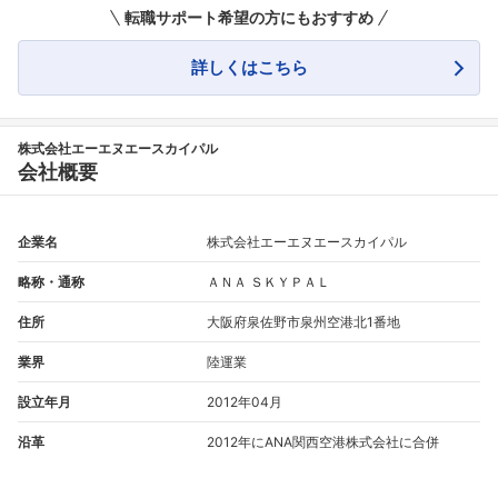
転職サポート希望の方にもおすすめ
詳しくはこちら
株式会社エーエヌエースカイパル
会社概要
企業名
株式会社エーエヌエースカイパル
略称・通称
ＡＮＡ ＳＫＹＰＡＬ
住所
大阪府泉佐野市泉州空港北1番地
業界
陸運業
設立年月
2012年04月
沿革
2012年にANA関西空港株式会社に合併