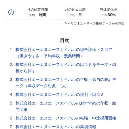
最高年収
271
--万
--万
万
月の残業時間
月の休日出勤
有休消化率
--
--
30
時間
日
%
平均
平均
平均
キャリコネユーザーの投稿データから算出
目次
株式会社エーエヌエースカイパルの総合評価・スコア
（働きやすさ・平均年収・残業時間）
株式会社エーエヌエースカイパルの口コミをテーマ・職
種から探す
株式会社エーエヌエースカイパルの年収・給与の統計デ
ータ（年収データ対象：1人）
株式会社エーエヌエースカイパルの評判・口コミ
株式会社エーエヌエースカイパルのおすすめの年収・給
与明細
株式会社エーエヌエースカイパルの転職・中途採用面接
株式会社エーエヌエースカイパルの業績情報