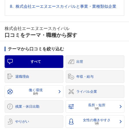
株式会社エーエヌエースカイパルと事業・業種類似企業
株式会社エーエヌエースカイパル
口コミをテーマ・職種から探す
テーマから口コミを絞り込む
すべて
出世
退職理由
年収・給与
働く環境
ライバル企業
8件
長所・短所
残業・休日出勤
1件
女性の働きやすさ
やりがい
1件