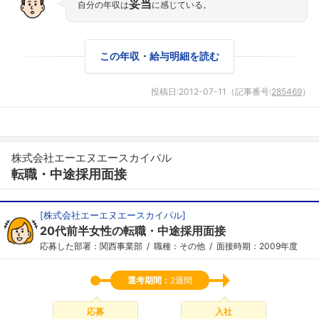
妥当
自分の年収は
に感じている。
この年収・給与明細を読む
投稿日:
2012-07-11
（記事番号:
285469
）
株式会社エーエヌエースカイパル
転職・中途採用面接
[
株式会社エーエヌエースカイパル
]
20代前半女性の転職・中途採用面接
応募した部署：関西事業部
職種：その他
面接時期：2009年度
選考期間：
2週間
応募
入社