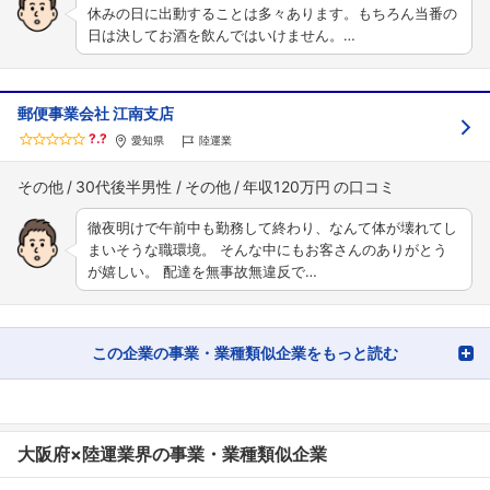
休みの日に出動することは多々あります。もちろん当番の
日は決してお酒を飲んではいけません。…
郵便事業会社 江南支店
?.?
愛知県
陸運業
その他
30代後半男性
その他
年収120万円
徹夜明けで午前中も勤務して終わり、なんて体が壊れてし
まいそうな職環境。 そんな中にもお客さんのありがとう
が嬉しい。 配達を無事故無違反で…
この企業の事業・業種類似企業をもっと読む
大阪府×陸運業界の事業・業種類似企業