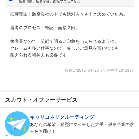
応募理由、応募準備、面接プロセスなど
応募理由：航空会社の中でも絶対ＡＮＡ！と決めていた為。
選考のプロセス：筆記・面接２回。
接客業なので、笑顔で明るい印象を与えられるように。
クレームも多い仕事なので、厳しいご意見を言われても
耐えられる精神力も必要です。
投稿日:
2012-04-20
（記事番号:
261538
）
スカウト・オファーサービス
キャリコネリクルーティング
あなたの希望・経歴にマッチした大手・優良企業の求
人をお届け！