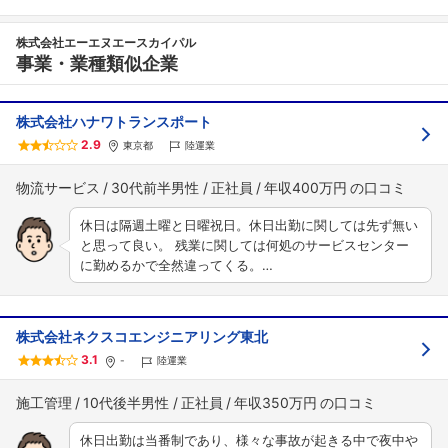
株式会社エーエヌエースカイパル
事業・業種類似企業
株式会社ハナワトランスポート
2.9
東京都
陸運業
物流サービス
30代前半男性
正社員
年収400万円
休日は隔週土曜と日曜祝日。休日出勤に関しては先ず無い
と思って良い。 残業に関しては何処のサービスセンター
に勤めるかで全然違ってくる。…
株式会社ネクスコエンジニアリング東北
3.1
-
陸運業
施工管理
10代後半男性
正社員
年収350万円
休日出勤は当番制であり、様々な事故が起きる中で夜中や