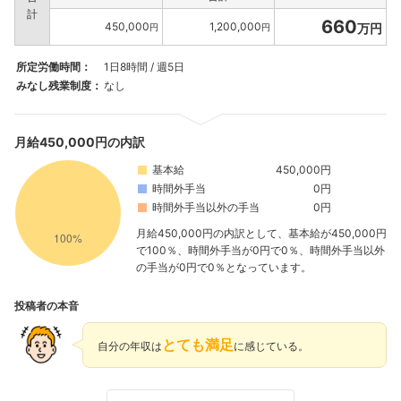
計
660
450,000
1,200,000
万円
円
円
所定労働時間：
1日8時間 / 週5日
みなし残業制度：
なし
月給450,000円の内訳
基本給
450,000円
時間外手当
0円
時間外手当以外の手当
0円
月給450,000円の内訳として、基本給が450,000円
で100％、時間外手当が0円で0％、時間外手当以外
の手当が0円で0％となっています。
投稿者の本音
とても満足
自分の年収は
に感じている。