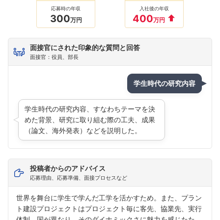
応募時の年収
入社後の年収
300
400
万円
万円
面接官にされた印象的な質問と回答
面接官：役員、部長
学生時代の研究内容
学生時代の研究内容、すなわちテーマを決
めた背景、研究に取り組む際の工夫、成果
（論文、海外発表）などを説明した。
投稿者からのアドバイス
応募理由、応募準備、面接プロセスなど
世界を舞台に学生で学んだ工学を活かすため。また、プラン
ト建設プロジェクトはプロジェクト毎に客先、協業先、実行
体制、国が異なり、そのダイナミックさに魅力を感じたた