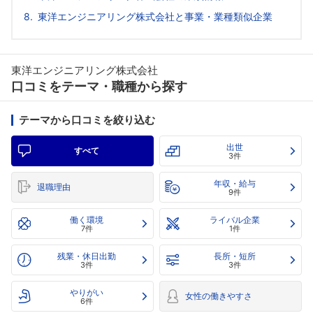
東洋エンジニアリング株式会社と事業・業種類似企業
東洋エンジニアリング株式会社
口コミをテーマ・職種から探す
テーマから口コミを絞り込む
出世
すべて
3件
年収・給与
退職理由
9件
働く環境
ライバル企業
7件
1件
残業・休日出勤
長所・短所
3件
3件
やりがい
女性の働きやすさ
6件