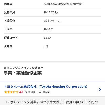
代表者
代表取締役 取締役社長 細井栄治
設立年月
1944年11月
上場区分
東証プライム
上場年
1980年
証券コード
6330
決算月
3月
東洋エンジニアリング株式会社
事業・業種類似企業
トヨタホーム株式会社（Toyota Housing Corporation）
3.1
愛知県
建設業
コンサルティング営業
20代後半男性
正社員
年収430万円