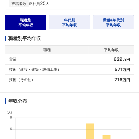
25
投稿者数
正社員
人
職種別
年代別
職種&年代別
平均年収
平均年収
平均年収
職種別平均年収
職種
平均年収
629
営業
万円
571
技術（建設・建築・設備工事）
万円
716
技術（その他）
万円
年収分布
(人)