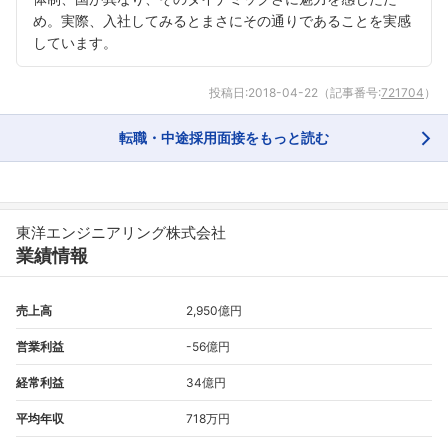
め。実際、入社してみるとまさにその通りであることを実感
しています。
投稿日:
2018-04-22
（記事番号:
721704
）
転職・中途採用面接をもっと読む
フォローしました
こちらの企業もフォローしませんか？
東洋エンジニアリング株式会社
業績情報
売上高
2,950億円
営業利益
-56億円
経常利益
34億円
平均年収
718万円