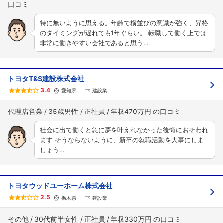
特に無いように思える。年齢で横並びの意識が強く、昇格
のタイミングが遅れても1年ぐらい。 転職して働く上では
非常に働きやすい会社であると思う…
トヨタT&S建設株式会社
3.4
愛知県
建設業
代理店営業
35歳男性
正社員
年収470万円
社会に出て働くと急に夢を叶えれなかった後悔におそわれ
ます そうならないように、新卒の就職活動を大事にしま
しょう…
トヨタウッドユーホーム株式会社
2.5
栃木県
建設業
その他
30代前半女性
正社員
年収330万円