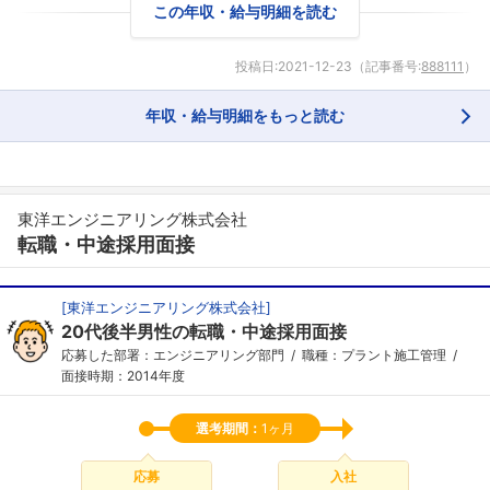
この年収・給与明細を読む
投稿日:
2021-12-23
（記事番号:
888111
）
年収・給与明細をもっと読む
東洋エンジニアリング株式会社
転職・中途採用面接
[
東洋エンジニアリング株式会社
]
20代後半男性の転職・中途採用面接
応募した部署：エンジニアリング部門
職種：プラント施工管理
面接時期：2014年度
選考期間：
1ヶ月
応募
入社