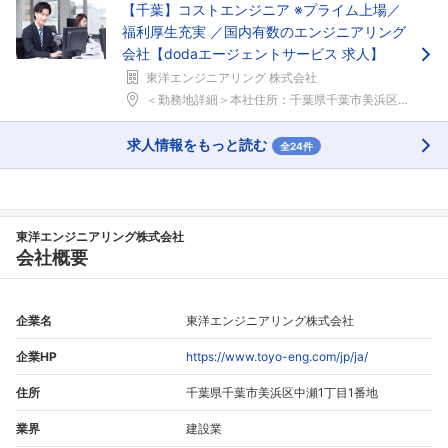
【千葉】コストエンジニア ※プライム上場／
福利厚生充実 ／国内有数のエンジニアリング
会社【dodaエージェントサービス 求人】
東洋エンジニアリング 株式会社
＜勤務地詳細＞本社住所：千葉県千葉市美浜区中瀬1-...
求人情報をもっと読む
全24件
東洋エンジニアリング株式会社
会社概要
企業名
東洋エンジニアリング株式会社
企業HP
https://www.toyo-eng.com/jp/ja/
住所
千葉県千葉市美浜区中瀬1丁目1番地
業界
建設業