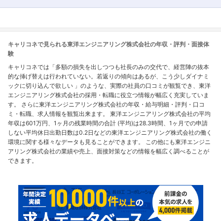
キャリコネで見られる東洋エンジニアリング株式会社の年収・評判・面接体
験
キャリコネでは「多額の損失を出しつつも社長のみの交代で、経営陣の抜本
的な挿げ替えは行われていない。若返りの傾向はあるが、こう少しダイナミ
ックに切り込んで欲しい 」のような、実際の社員の口コミが観覧でき、東洋
エンジニアリング株式会社の採用・転職に役立つ情報が幅広く充実していま
す。 さらに東洋エンジニアリング株式会社の年収・給与明細・評判・口コ
ミ・転職、求人情報を観覧出来ます。 東洋エンジニアリング株式会社の平均
年収は601万円、1ヶ月の残業時間の合計 (平均)は28.3時間、1ヶ月での申請
しない平均休日出勤日数は0.2日などの東洋エンジニアリング株式会社の働く
環境に関する様々なデータも見ることができます。 この他にも東洋エンジニ
アリング株式会社の業績や売上、面接対策などの情報を幅広く調べることが
できます。