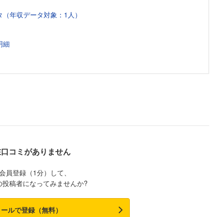
タ（年収データ対象：1人）
明細
在口コミがありません
会員登録（1分）して、
の投稿者になってみませんか?
メールで登録（無料）