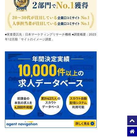
■実査委託先：日本マーケティングリサーチ機構 ■調査概要：2023
年12月期「サイトのイメージ調査」