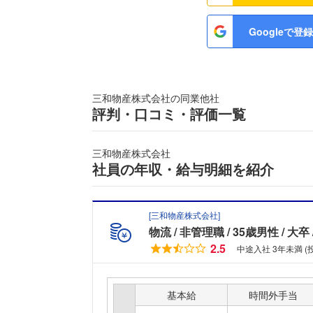
Googleで登録
三和物産株式会社の同業他社
評判・口コミ・評価一覧
三和物産株式会社
社員の年収・給与明細を紹介
[
三和物産株式会社
]
物流
非管理職
35歳男性
大卒
2.5
中途入社 3年未満 (
基本給
時間外手当