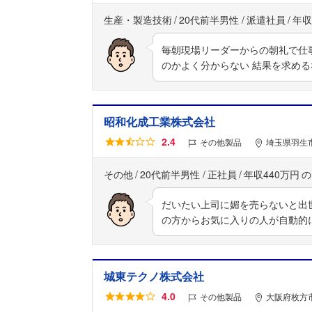
生産・製造技術
20代前半男性
派遣社員
年収
毎朝現場リーダーからの朝礼で仕
のかよく分からない 結果を求め
昭和化成工業株式会社
2.4
その他製品
埼玉県羽生市
その他
20代前半男性
正社員
年収440万円
だいたい上司に媚を売らないと出
の方からお気に入りの人が自動的
城東テクノ株式会社
4.0
その他製品
大阪府枚方市