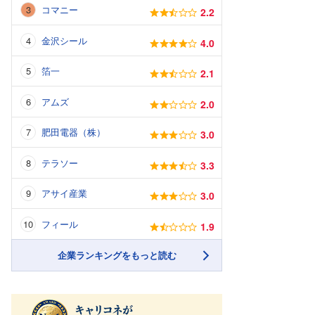
コマニー
2.2
金沢シール
4.0
箔一
2.1
アムズ
2.0
肥田電器（株）
3.0
テラソー
3.3
アサイ産業
3.0
フィール
1.9
企業ランキングをもっと読む