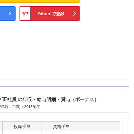
Yahoo!で登録
正社員
の年収・給与明細・賞与（ボーナス）
投稿時に在職)
2018年度
役職手当
資格手当