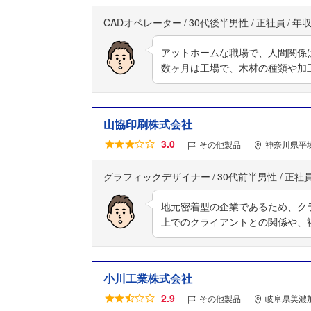
CADオペレーター
30代後半男性
正社員
年収
アットホームな職場で、人間関係
数ヶ月は工場で、木材の種類や加
山協印刷株式会社
3.0
その他製品
神奈川県平塚
グラフィックデザイナー
30代前半男性
正社
地元密着型の企業であるため、ク
上でのクライアントとの関係や、
小川工業株式会社
2.9
その他製品
岐阜県美濃