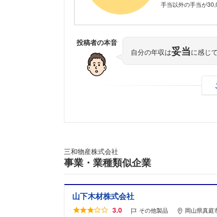
手当以外の手当が30,
投稿者の本音
妥当
自分の年収は
に感じ
三和物産株式会社
事業・業種類似企業
山下木材株式会社
3.0
その他製品
岡山県真庭市