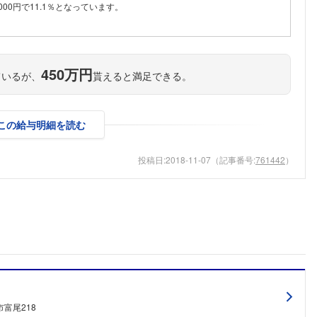
000円で11.1％となっています。
こちらの企業もフォローしませんか？
450万円
ているが、
貰えると満足できる。
この給与明細を読む
投稿日:
2018-11-07
（記事番号:
761442
）
富尾218