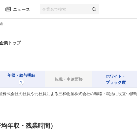
ニュース
産
 企業トップ
年収・給与明細
ホワイト・
転職・中途面接
ブラック度
1
産株式会社の社員や元社員による三和物産株式会社の転職・就活に役立つ情
平均年収・残業時間）