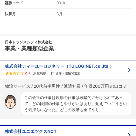
証券コード
9310
決算月
3月
日本トランスシティ株式会社
事業・業種類似企業
株式会社ティーユーロジネット（TU LOGINET.co.,ltd.）
2.7
広島県
倉庫・運輸関連業
物流サービス
20代前半男性
派遣社員
年収200万円
この会社の仕事は現場の仕事は段階的に分けられてあっ
て、どの段階の仕事もやりがいはあり、覚えていこうとい
う気持ちになった。どこの段階も全てやり…
株式会社ユニエツクスNCT