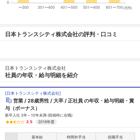
(万円)
日本トランスシティ株式会社の評判・口コミ
日本トランスシティ株式会社
社員の年収・給与明細を紹介
[
日本トランスシティ株式会社
]
営業
28歳男性
大卒
正社員
の年収・給与明細・賞
与（ボーナス）
新卒入社 3年～10年未満 (投稿時に在職)
2.5
2016年度
基本給
時間外手当
役職手当