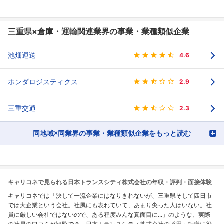
三重県×倉庫・運輸関連業界の事業・業種類似企業
池畑運送
4.6
ホンダロジスティクス
2.9
三重交通
2.3
同地域×同業界の事業・業種類似企業をもっと読む
キャリコネで見られる日本トランスシティ株式会社の年収・評判・面接体験
キャリコネでは「決して一流企業にはなりきれないが、三重県そして四日市
では大企業という会社。社風にも表れていて、あまり尖った人はいない。社
員に厳しい会社ではないので、ある程度みんな真面目に...」のような、実際