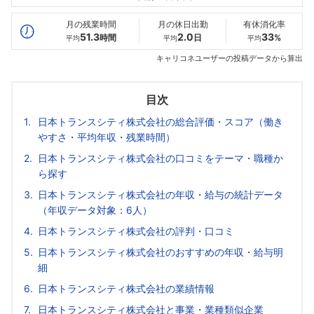
最高年収
568
602
--万
万
万
月の残業時間
月の休日出勤
有休消化率
51.3
2.0
33
時間
日
%
平均
平均
平均
キャリコネユーザーの投稿データから算出
目次
日本トランスシティ株式会社の総合評価・スコア（働き
やすさ・平均年収・残業時間）
日本トランスシティ株式会社の口コミをテーマ・職種か
ら探す
日本トランスシティ株式会社の年収・給与の統計データ
（年収データ対象：6人）
日本トランスシティ株式会社の評判・口コミ
日本トランスシティ株式会社のおすすめの年収・給与明
細
日本トランスシティ株式会社の業績情報
日本トランスシティ株式会社と事業・業種類似企業