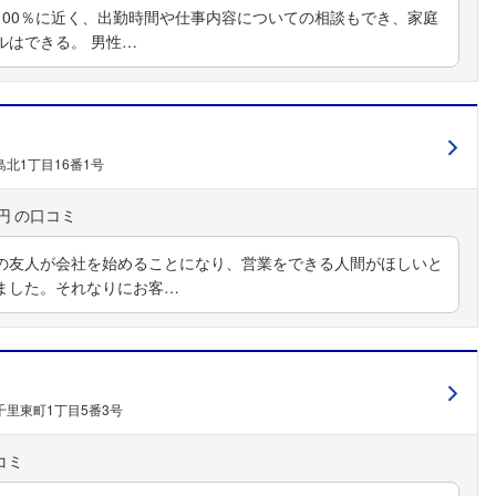
100％に近く、出勤時間や仕事内容についての相談もでき、家庭
ルはできる。 男性…
北1丁目16番1号
円
の友人が会社を始めることになり、営業をできる人間がほしいと
ました。それなりにお客…
里東町1丁目5番3号