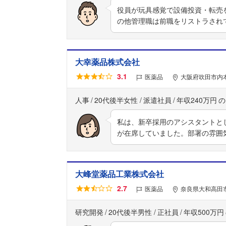
役員が玩具感覚で設備投資・転売
の他管理職は前職をリストラされ
大幸薬品株式会社
3.1
医薬品
大阪府吹田市内本
人事
20代後半女性
派遣社員
年収240万円
私は、新卒採用のアシスタントと
が在席していました。部署の雰囲
大峰堂薬品工業株式会社
2.7
医薬品
奈良県大和高田市
研究開発
20代後半男性
正社員
年収500万円