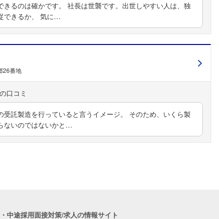
できるのは確かです。 社長は世襲です。出世しやすい人は、独
従できるか、 気に…
26番地
の受託製造を行っていると言うイメージ。 そのため、いくら製
らないのではないかと…
職・中途採用面接対策/求人の情報サイト