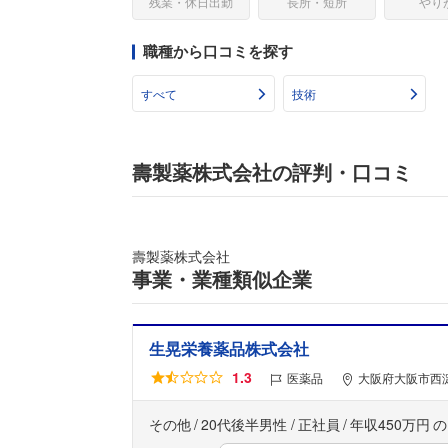
残業・休日出勤
長所・短所
やり
職種から口コミを探す
すべて
技術
壽製薬株式会社の評判・口コミ
壽製薬株式会社
事業・業種類似企業
生晃栄養薬品株式会社
1.3
医薬品
大阪府大阪市西淀
その他
20代後半男性
正社員
年収450万円