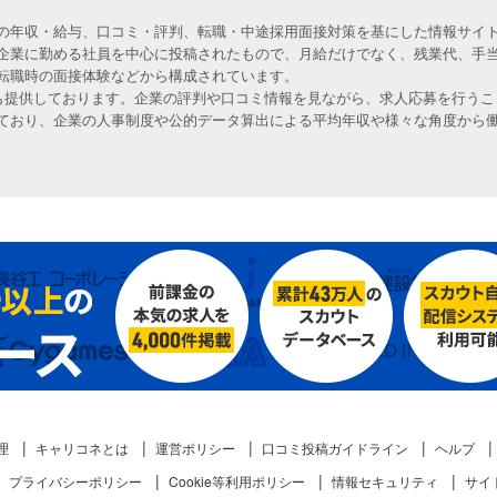
の年収・給与、口コミ・評判、転職・中途採用面接対策を基にした情報サイト
企業に勤める社員を中心に投稿されたもので、月給だけでなく、残業代、手
転職時の面接体験などから構成されています。
人も提供しております。企業の評判や口コミ情報を見ながら、求人応募を行うこ
ており、企業の人事制度や公的データ算出による平均年収や様々な角度から
理
キャリコネとは
運営ポリシー
口コミ投稿ガイドライン
ヘルプ
プライバシーポリシー
Cookie等利用ポリシー
情報セキュリティ
サイ