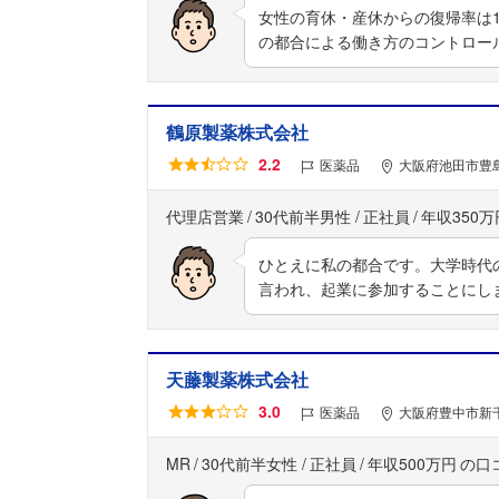
女性の育休・産休からの復帰率は
の都合による働き方のコントロー
鶴原製薬株式会社
2.2
医薬品
大阪府池田市豊島
代理店営業
30代前半男性
正社員
年収350万
ひとえに私の都合です。大学時代
言われ、起業に参加することにし
天藤製薬株式会社
3.0
医薬品
大阪府豊中市新千
MR
30代前半女性
正社員
年収500万円