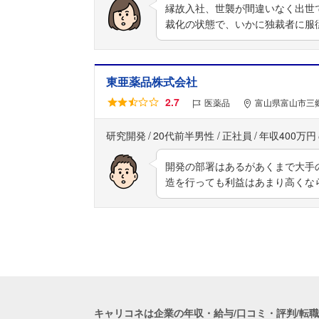
縁故入社、世襲が間違いなく出世
裁化の状態で、いかに独裁者に服
東亜薬品株式会社
2.7
医薬品
富山県富山市三郷
研究開発
20代前半男性
正社員
年収400万円
開発の部署はあるがあくまで大手
造を行っても利益はあまり高くな
キャリコネは企業の年収・給与/口コミ・評判/転