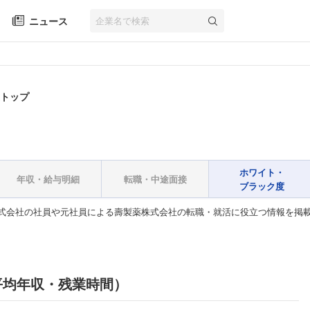
ニュース
業トップ
ホワイト・
年収・給与明細
転職・中途面接
ブラック度
式会社の社員や元社員による壽製薬株式会社の転職・就活に役立つ情報を掲
平均年収・残業時間）