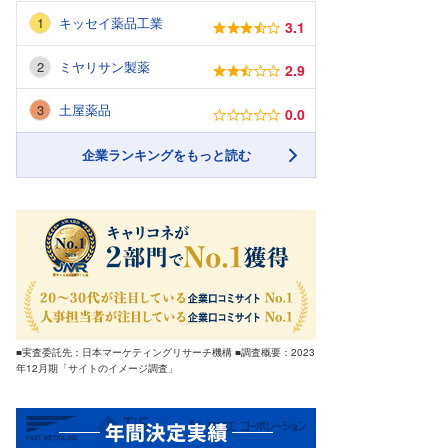
キッセイ薬品工業
3.1
ミヤリサン製薬
2.9
土屋薬品
0.0
企業ランキングをもっと読む
■実査委託先：日本マーケティングリサーチ機構 ■調査概要：2023
年12月期「サイトのイメージ調査」