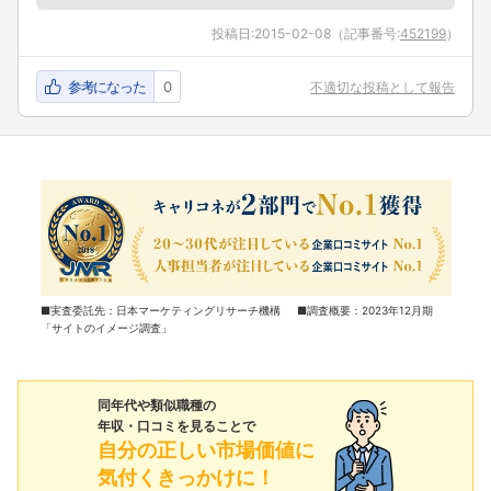
投稿日:
2015-02-08
（記事番号:
452199
）
参考になった
0
不適切な投稿として報告
■実査委託先：日本マーケティングリサーチ機構 ■調査概要：2023年12月期
「サイトのイメージ調査」
同年代や類似職種の
年収・口コミを見ることで
自分の正しい市場価値に
気付くきっかけに！