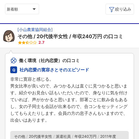
絞り込み
新着順
[
小山農業協同組合
]
その他
20代後半女性
年収240万円
の口コミ
2.7
働く環境（社内恋愛）の口コミ
社内恋愛の寛容さとそのエピソード
非常に寛容と感じる。
男女比率が良いので、みつかる人は直ぐに見つかると思いま
す。紹介やお見合い話もいただいたので、身なりに気を付け
ていれば、声がかかると思います。部署ごとに飲み会もある
し、女の子同士も会話が出来るので、合コンをセッティング
してもらえたりします。会員の方の息子さんもいますので、
出会いはあります。
その他
20代後半女性
派遣社員
年収240万円
2011年度