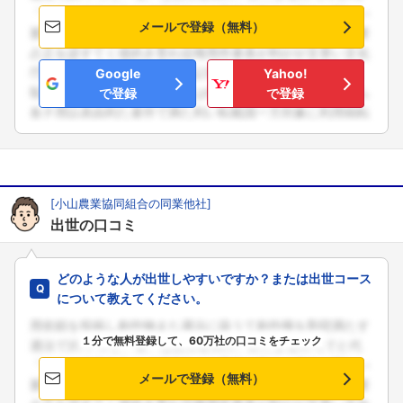
メールで登録（無料）
Google
Yahoo!
で登録
で登録
[小山農業協同組合の同業他社]
出世の口コミ
どのような人が出世しやすいですか？または出世コース
について教えてください。
１分で無料登録して、60万社の口コミをチェック
メールで登録（無料）