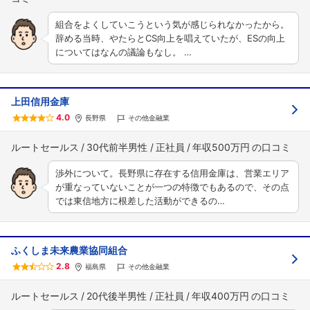
組合をよくしていこうという気が感じられなかったから。
辞める当時、やたらとCS向上を唱えていたが、ESの向上
についてはなんの議論もなし。 …
上田信用金庫
4.0
長野県
その他金融業
ルートセールス
30代前半男性
正社員
年収500万円
渉外について。長野県に存在する信用金庫は、営業エリア
が重なっていないことが一つの特徴でもあるので、その点
では東信地方に根差した活動ができるの…
ふくしま未来農業協同組合
2.8
福島県
その他金融業
ルートセールス
20代後半男性
正社員
年収400万円