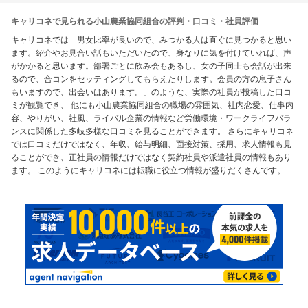
キャリコネで見られる小山農業協同組合の評判・口コミ・社員評価
キャリコネでは「男女比率が良いので、みつかる人は直ぐに見つかると思い
ます。紹介やお見合い話もいただいたので、身なりに気を付けていれば、声
がかかると思います。部署ごとに飲み会もあるし、女の子同士も会話が出来
るので、合コンをセッティングしてもらえたりします。会員の方の息子さん
もいますので、出会いはあります。」のような、実際の社員が投稿した口コ
ミが観覧でき、 他にも小山農業協同組合の職場の雰囲気、社内恋愛、仕事内
容、やりがい、社風、ライバル企業の情報など労働環境・ワークライフバラ
ンスに関係した多岐多様な口コミを見ることができます。 さらにキャリコネ
では口コミだけではなく、年収、給与明細、面接対策、採用、求人情報も見
ることができ、正社員の情報だけではなく契約社員や派遣社員の情報もあり
ます。 このようにキャリコネには転職に役立つ情報が盛りだくさんです。