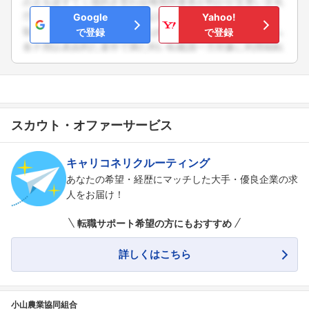
Google
Yahoo!
で登録
で登録
スカウト・オファーサービス
キャリコネリクルーティング
あなたの希望・経歴にマッチした大手・優良企業の求
人をお届け！
転職サポート希望の方にもおすすめ
フォローしました
詳しくはこちら
こちらの企業もフォローしませんか？
小山農業協同組合