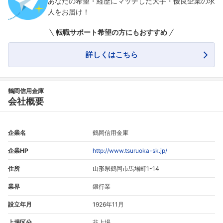
あなたの希望・経歴にマッチした大手・優良企業の求
人をお届け！
転職サポート希望の方にもおすすめ
詳しくはこちら
鶴岡信用金庫
会社概要
企業名
鶴岡信用金庫
企業HP
http://www.tsuruoka-sk.jp/
住所
山形県鶴岡市馬場町1-14
業界
銀行業
設立年月
1926年11月
上場区分
非上場