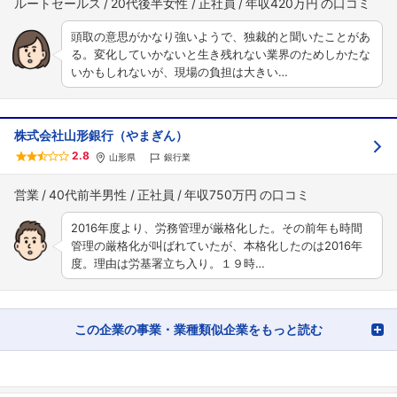
ルートセールス
20代後半女性
正社員
年収420万円
頭取の意思がかなり強いようで、独裁的と聞いたことがあ
る。変化していかないと生き残れない業界のためしかたな
いかもしれないが、現場の負担は大きい…
株式会社山形銀行（やまぎん）
2.8
山形県
銀行業
営業
40代前半男性
正社員
年収750万円
2016年度より、労務管理が厳格化した。その前年も時間
管理の厳格化が叫ばれていたが、本格化したのは2016年
度。理由は労基署立ち入り。１９時…
この企業の事業・業種類似企業をもっと読む