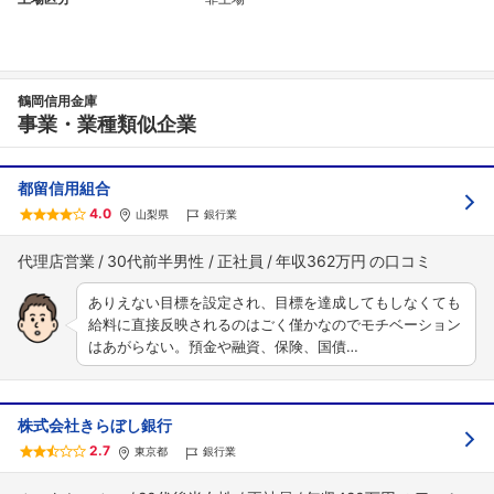
鶴岡信用金庫
事業・業種類似企業
都留信用組合
4.0
山梨県
銀行業
代理店営業
30代前半男性
正社員
年収362万円
ありえない目標を設定され、目標を達成してもしなくても
給料に直接反映されるのはごく僅かなのでモチベーション
はあがらない。預金や融資、保険、国債…
株式会社きらぼし銀行
2.7
東京都
銀行業