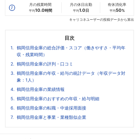
月の残業時間
月の休日出勤
有休消化率
10.0
1.0
50
時間
日
%
平均
平均
平均
キャリコネユーザーの投稿データから算出
目次
鶴岡信用金庫の総合評価・スコア（働きやすさ・平均年
収・残業時間）
鶴岡信用金庫の評判・口コミ
鶴岡信用金庫の年収・給与の統計データ（年収データ対
象：1人）
鶴岡信用金庫の業績情報
鶴岡信用金庫のおすすめの年収・給与明細
鶴岡信用金庫の転職・中途採用面接
鶴岡信用金庫と事業・業種類似企業