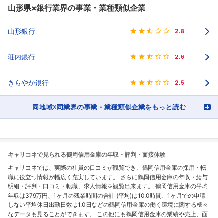
山形県×銀行業界の事業・業種類似企業
山形銀行
2.8
荘内銀行
2.6
きらやか銀行
2.5
同地域×同業界の事業・業種類似企業をもっと読む
キャリコネで見られる鶴岡信用金庫の年収・評判・面接体験
キャリコネでは、実際の社員の口コミが観覧でき、鶴岡信用金庫の採用・転
職に役立つ情報が幅広く充実しています。 さらに鶴岡信用金庫の年収・給与
明細・評判・口コミ・転職、求人情報を観覧出来ます。 鶴岡信用金庫の平均
年収は379万円、1ヶ月の残業時間の合計 (平均)は10.0時間、1ヶ月での申請
しない平均休日出勤日数は1.0日などの鶴岡信用金庫の働く環境に関する様々
なデータも見ることができます。 この他にも鶴岡信用金庫の業績や売上、面