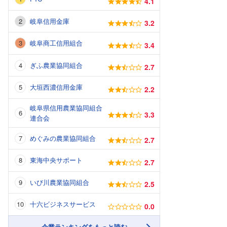
4.1
岐阜信用金庫
3.2
岐阜商工信用組合
3.4
ぎふ農業協同組合
2.7
大垣西濃信用金庫
2.2
岐阜県信用農業協同組合
3.3
連合会
めぐみの農業協同組合
2.7
東海中央サポート
2.7
いび川農業協同組合
2.5
十六ビジネスサービス
0.0
企業ランキングをもっと読む