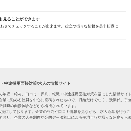
も見ることができます
合わせてチェックすることが出来ます。役立つ様々な情報を是非転職に
職・中途採用面接対策/求人の情報サイト
の年収・給与、口コミ・評判、転職・中途採用面接対策を基にした情報サイト
企業に勤める社員を中心に投稿されたもので、月給だけでなく、残業代、手
転職時の面接体験などから構成されています。
人も提供しております。企業の評判や口コミ情報を見ながら、求人応募を行うこ
ており、企業の人事制度や公的データ算出による平均年収や様々な角度から