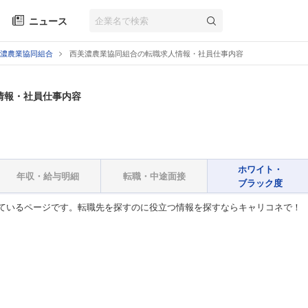
ニュース
濃農業協同組合
西美濃農業協同組合の転職求人情報・社員仕事内容
情報・社員仕事内容
ホワイト・
年収・給与明細
転職・中途面接
ブラック度
ているページです。転職先を探すのに役立つ情報を探すならキャリコネで！