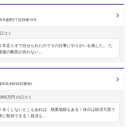
田市森野2丁目29番15号
１年足らずで任せられたのでその仕事にやりがいを感じた。 た
最後の帳尻が合わない…
フォローしました
こちらの企業もフォローしませんか？
市高木町6222番地1
350万円
！全くしないとこもあれば、残業地獄もある！休日は経済方面で
実に取得できる！経済も…