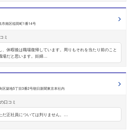
島市南区稲荷町1番14号
し、休暇後は職場復帰しています。周りもそれを当たり前のこと
職場だと思います。妊婦…
央区築地5丁目3番2号朝日新聞東京本社内
ただ正社員については判りません。…