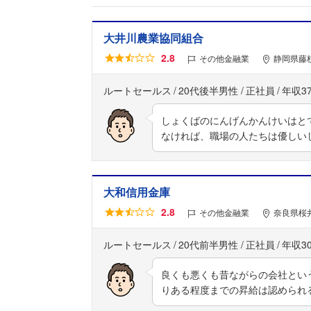
大井川農業協同組合
2.8
その他金融業
静岡県藤
ルートセールス
20代後半男性
正社員
年収3
しょくばのにんげんかんけいはと
なければ、職場の人たちは優しい
大和信用金庫
2.8
その他金融業
奈良県桜井
ルートセールス
20代前半男性
正社員
年収3
良くも悪くも昔ながらの会社とい
りある程度までの昇給は認められ