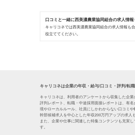
口コミと一緒に西美濃農業協同組合の求人情報
キャリコネでは西美濃農業協同組合の求人情報も
役立ててください。
キャリコネは企業の年収・給与/口コミ・評判/転
キャリコネは、利用者のアンケートから収集した企業
評判レポート、転職・中途採用面接レポートは、有名
境やローカルルール、社員にしかわからない口コミや
幹部候補求人を中心とした年収200万円アップの求
また、企業や仕事に関連した特集コンテンツも充実し
す。