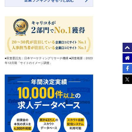
■実査委託先：日本マーケティングリサーチ機構 ■調査概要：2023
年12月期「サイトのイメージ調査」