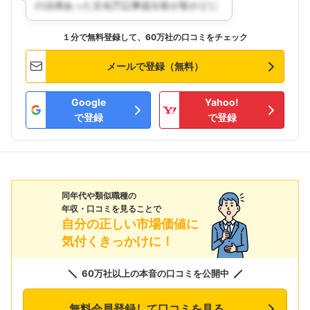
１分で無料登録して、60万社の口コミをチェック
メールで登録（無料）
Google
Yahoo!
で登録
で登録
同年代や類似職種の
年収・口コミを見ることで
自分の正しい市場価値に
気付くきっかけに！
60万社以上の本音の口コミを公開中
無料会員登録して口コミを見る