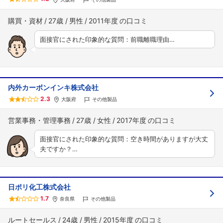
購買・資材
27歳
男性
2011年度
面接官にされた印象的な質問：前職離職理由…
内外カーボンインキ株式会社
2.3
大阪府
その他製品
営業事務・管理事務
27歳
女性
2017年度
面接官にされた印象的な質問：空き時間がありますが大丈
夫ですか？…
日ポリ化工株式会社
1.7
奈良県
その他製品
ルートセールス
24歳
男性
2015年度