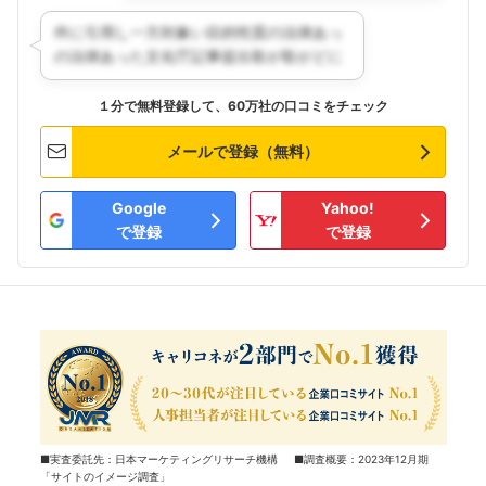
１分で無料登録して、60万社の口コミをチェック
メールで登録（無料）
Google
Yahoo!
で登録
で登録
■実査委託先：日本マーケティングリサーチ機構 ■調査概要：2023年12月期
「サイトのイメージ調査」