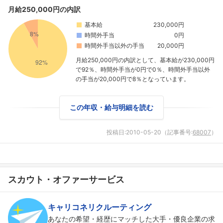
月給250,000円の内訳
基本給
230,000円
時間外手当
0円
時間外手当以外の手当
20,000円
月給250,000円の内訳として、基本給が230,000円
で92％、時間外手当が0円で0％、時間外手当以外
の手当が20,000円で8％となっています。
この年収・給与明細を読む
投稿日:
2010-05-20
（記事番号:
68007
）
スカウト・オファーサービス
フォローしました
こちらの企業もフォローしませんか？
キャリコネリクルーティング
あなたの希望・経歴にマッチした大手・優良企業の求