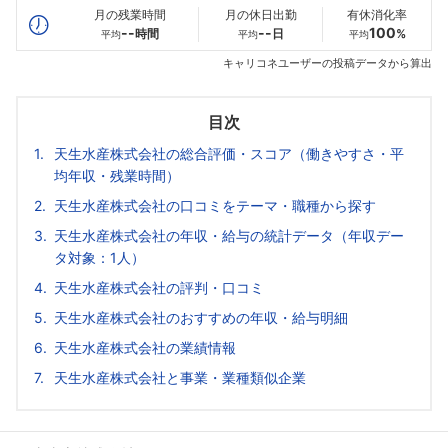
月の残業時間
月の休日出勤
有休消化率
--
--
100
時間
日
%
平均
平均
平均
キャリコネユーザーの投稿データから算出
目次
天生水産株式会社の総合評価・スコア（働きやすさ・平
均年収・残業時間）
天生水産株式会社の口コミをテーマ・職種から探す
天生水産株式会社の年収・給与の統計データ（年収デー
タ対象：1人）
天生水産株式会社の評判・口コミ
天生水産株式会社のおすすめの年収・給与明細
天生水産株式会社の業績情報
天生水産株式会社と事業・業種類似企業