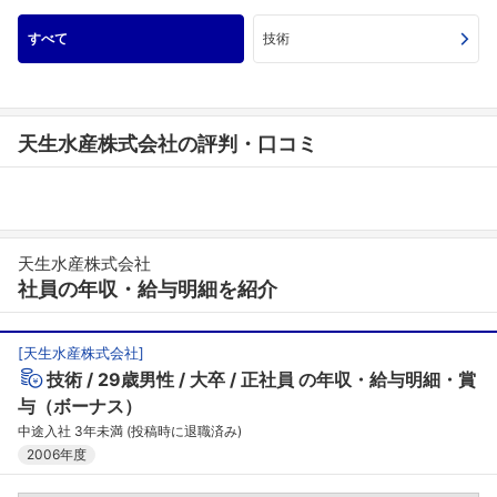
すべて
技術
天生水産株式会社の評判・口コミ
天生水産株式会社
社員の年収・給与明細を紹介
[
天生水産株式会社
]
技術
29歳男性
大卒
正社員
の年収・給与明細・賞
与（ボーナス）
中途入社 3年未満 (投稿時に退職済み)
2006年度