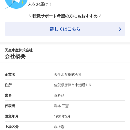
人をお届け！
転職サポート希望の方にもおすすめ
詳しくはこちら
天生水産株式会社
会社概要
企業名
天生水産株式会社
住所
佐賀県唐津市中瀬通1-6
業界
食料品
代表者
岩本 三憲
設立年月
1961年5月
上場区分
非上場