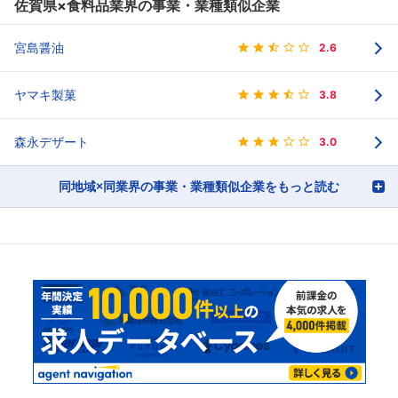
佐賀県×食料品業界の事業・業種類似企業
宮島醤油
2.6
ヤマキ製菓
3.8
森永デザート
3.0
同地域×同業界の事業・業種類似企業をもっと読む