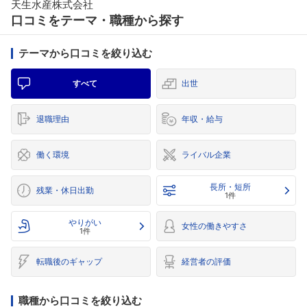
天生水産株式会社
口コミをテーマ・職種から探す
テーマから口コミを絞り込む
すべて
出世
退職理由
年収・給与
働く環境
ライバル企業
長所・短所
残業・休日出勤
1件
やりがい
女性の働きやすさ
1件
転職後のギャップ
経営者の評価
職種から口コミを絞り込む