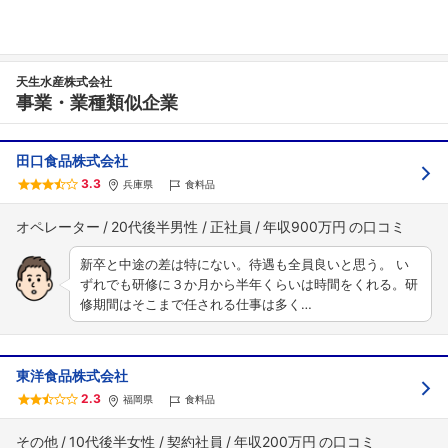
天生水産株式会社
事業・業種類似企業
田口食品株式会社
3.3
兵庫県
食料品
オペレーター
20代後半男性
正社員
年収900万円
新卒と中途の差は特にない。待遇も全員良いと思う。 い
ずれでも研修に３か月から半年くらいは時間をくれる。研
修期間はそこまで任される仕事は多く…
東洋食品株式会社
2.3
福岡県
食料品
その他
10代後半女性
契約社員
年収200万円