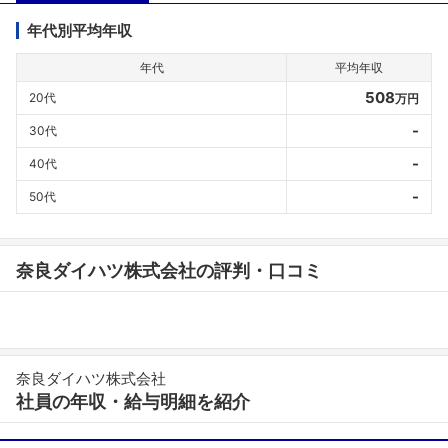
年代別平均年収
年代
平均年収
508
20代
万円
-
30代
-
40代
-
50代
奈良ダイハツ株式会社の評判・口コミ
奈良ダイハツ株式会社
社員の年収・給与明細を紹介