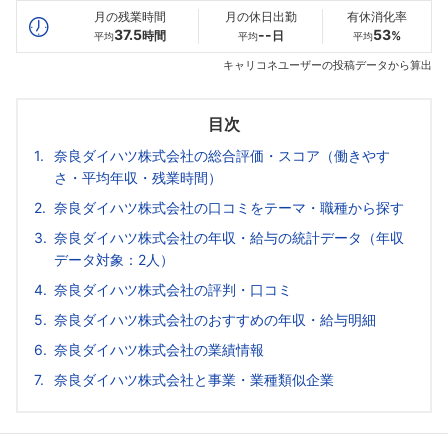
月の残業時間
月の休日出勤
有休消化率
37.5
--
53
時間
日
%
平均
平均
平均
キャリコネユーザーの投稿データから算出
目次
奈良ダイハツ株式会社の総合評価・スコア（働きやす
さ・平均年収・残業時間）
奈良ダイハツ株式会社の口コミをテーマ・職種から探す
奈良ダイハツ株式会社の年収・給与の統計データ（年収
データ対象：2人）
奈良ダイハツ株式会社の評判・口コミ
奈良ダイハツ株式会社のおすすめの年収・給与明細
奈良ダイハツ株式会社の業績情報
奈良ダイハツ株式会社と事業・業種類似企業