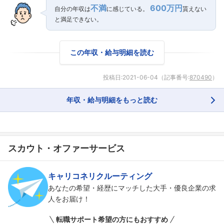
不満
600万円
自分の年収は
に感じている。
貰えない
と満足できない。
フォローしました
この年収・給与明細を読む
こちらの企業もフォローしませんか？
投稿日:
2021-06-04
（記事番号:
870490
）
年収・給与明細をもっと読む
スカウト・オファーサービス
キャリコネリクルーティング
あなたの希望・経歴にマッチした大手・優良企業の求
人をお届け！
転職サポート希望の方にもおすすめ