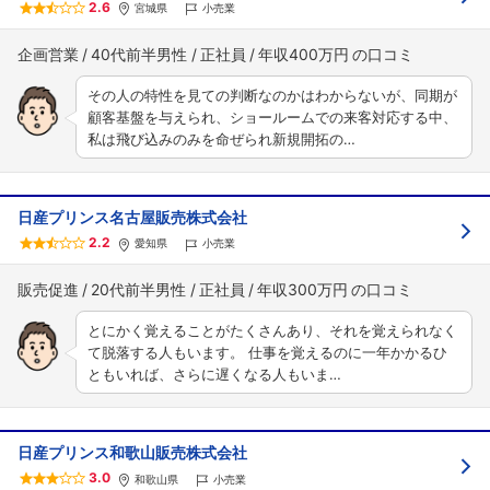
2.6
宮城県
小売業
企画営業
40代前半男性
正社員
年収400万円
その人の特性を見ての判断なのかはわからないが、同期が
顧客基盤を与えられ、ショールームでの来客対応する中、
私は飛び込みのみを命ぜられ新規開拓の…
日産プリンス名古屋販売株式会社
2.2
愛知県
小売業
販売促進
20代前半男性
正社員
年収300万円
とにかく覚えることがたくさんあり、それを覚えられなく
て脱落する人もいます。 仕事を覚えるのに一年かかるひ
ともいれば、さらに遅くなる人もいま…
日産プリンス和歌山販売株式会社
3.0
和歌山県
小売業