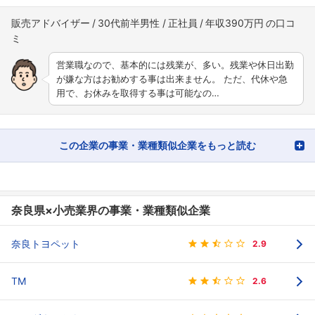
販売アドバイザー
30代前半男性
正社員
年収390万円
営業職なので、基本的には残業が、多い。残業や休日出勤
が嫌な方はお勧めする事は出来ません。 ただ、代休や急
用で、お休みを取得する事は可能なの…
この企業の事業・業種類似企業をもっと読む
奈良県×小売業界の事業・業種類似企業
奈良トヨペット
2.9
TM
2.6