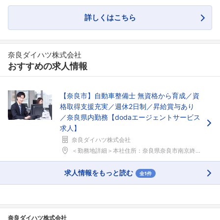
詳しくはこちら
奈良ダイハツ株式会社
おすすめの求人情報
【奈良市】自動車整備士 無資格から育成／資
格取得支援充実／週休2日制／昇給賞与あり
／奈良県内勤務【dodaエージェントサービス
求人】
奈良ダイハツ株式会社
＜勤務地詳細＞本社住所：奈良県奈良市南京終町2-2...
求人情報をもっと読む
全1件
奈良ダイハツ株式会社