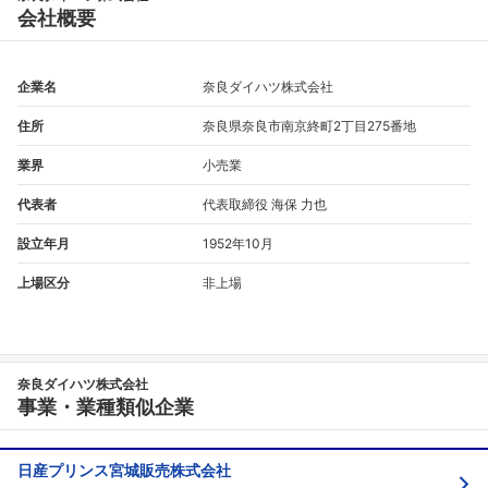
会社概要
企業名
奈良ダイハツ株式会社
住所
奈良県奈良市南京終町2丁目275番地
業界
小売業
代表者
代表取締役 海保 力也
設立年月
1952年10月
上場区分
非上場
奈良ダイハツ株式会社
事業・業種類似企業
日産プリンス宮城販売株式会社