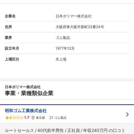
企業名
日本ポリマー株式会社
住所
大阪府東大阪市新町23番24号
業界
ゴム製品
設立年月
1977年12月
上場区分
非上場
フォローしました
こちらの企業もフォローしませんか？
日本ポリマー株式会社
事業・業種類似企業
明和ゴム工業株式会社
1.7
東京都
ゴム製品
ルートセールス
40代前半男性
正社員
年収240万円