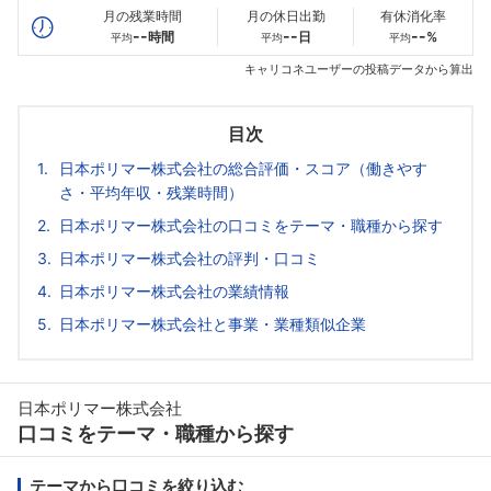
月の残業時間
月の休日出勤
有休消化率
--
--
--
時間
日
%
平均
平均
平均
キャリコネユーザーの投稿データから算出
目次
日本ポリマー株式会社の総合評価・スコア（働きやす
さ・平均年収・残業時間）
日本ポリマー株式会社の口コミをテーマ・職種から探す
日本ポリマー株式会社の評判・口コミ
日本ポリマー株式会社の業績情報
日本ポリマー株式会社と事業・業種類似企業
日本ポリマー株式会社
口コミをテーマ・職種から探す
テーマから口コミを絞り込む