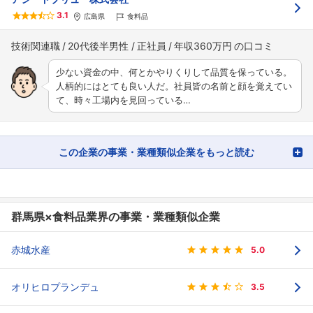
3.1
広島県
食料品
技術関連職
20代後半男性
正社員
年収360万円
少ない資金の中、何とかやりくりして品質を保っている。
人柄的にはとても良い人だ。社員皆の名前と顔を覚えてい
て、時々工場内を見回っている…
この企業の事業・業種類似企業をもっと読む
群馬県×食料品業界の事業・業種類似企業
赤城水産
5.0
オリヒロプランデュ
3.5