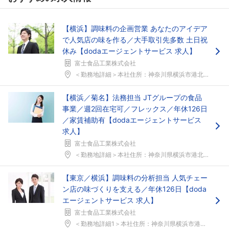
【横浜】調味料の企画営業 あなたのアイデア
で人気店の味を作る／大手取引先多数 土日祝
休み【dodaエージェントサービス 求人】
富士食品工業株式会社
＜勤務地詳細＞本社住所：神奈川県横浜市港北区大豆戸...
【横浜／菊名】法務担当 JTグループの食品
事業／週2回在宅可／フレックス／年休126日
／家賃補助有【dodaエージェントサービス
求人】
富士食品工業株式会社
＜勤務地詳細＞本社住所：神奈川県横浜市港北区大豆戸...
【東京／横浜】調味料の分析担当 人気チェー
ン店の味づくりを支える／年休126日【doda
エージェントサービス 求人】
富士食品工業株式会社
＜勤務地詳細1＞本社住所：神奈川県横浜市港北区大豆...