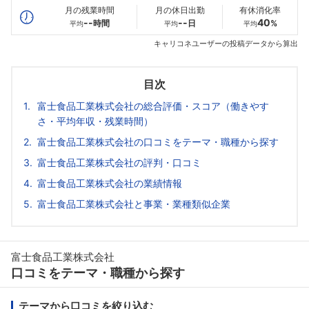
月の残業時間
月の休日出勤
有休消化率
--
--
40
時間
日
%
平均
平均
平均
キャリコネユーザーの投稿データから算出
目次
富士食品工業株式会社の総合評価・スコア（働きやす
さ・平均年収・残業時間）
富士食品工業株式会社の口コミをテーマ・職種から探す
富士食品工業株式会社の評判・口コミ
富士食品工業株式会社の業績情報
富士食品工業株式会社と事業・業種類似企業
富士食品工業株式会社
口コミをテーマ・職種から探す
テーマから口コミを絞り込む