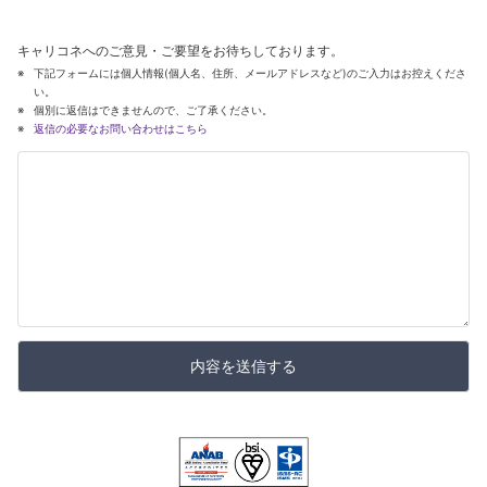
キャリコネへのご意見・ご要望をお待ちしております。
下記フォームには個人情報(個人名、住所、メールアドレスなど)のご入力はお控えくださ
い。
個別に返信はできませんので、ご了承ください。
返信の必要なお問い合わせはこちら
内容を送信する