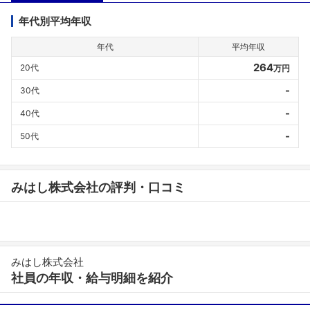
年代別平均年収
年代
平均年収
264
20代
万円
-
30代
-
40代
-
50代
みはし株式会社の評判・口コミ
みはし株式会社
社員の年収・給与明細を紹介