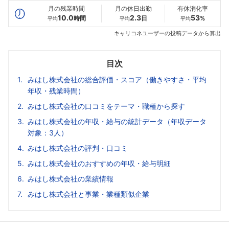
月の残業時間
月の休日出勤
有休消化率
10.0
2.3
53
時間
日
%
平均
平均
平均
キャリコネユーザーの投稿データから算出
目次
みはし株式会社の総合評価・スコア（働きやすさ・平均
年収・残業時間）
みはし株式会社の口コミをテーマ・職種から探す
みはし株式会社の年収・給与の統計データ（年収データ
対象：3人）
みはし株式会社の評判・口コミ
みはし株式会社のおすすめの年収・給与明細
みはし株式会社の業績情報
みはし株式会社と事業・業種類似企業