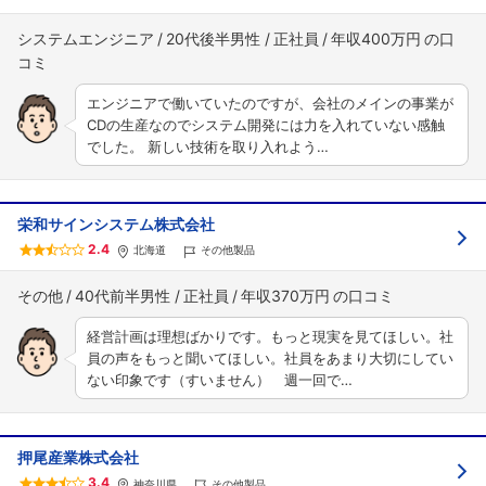
システムエンジニア
20代後半男性
正社員
年収400万円
エンジニアで働いていたのですが、会社のメインの事業が
CDの生産なのでシステム開発には力を入れていない感触
でした。 新しい技術を取り入れよう…
栄和サインシステム株式会社
2.4
北海道
その他製品
その他
40代前半男性
正社員
年収370万円
経営計画は理想ばかりです。もっと現実を見てほしい。社
員の声をもっと聞いてほしい。社員をあまり大切にしてい
ない印象です（すいません） 週一回で…
押尾産業株式会社
3.4
神奈川県
その他製品