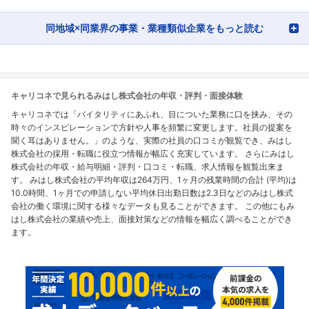
同地域×同業界の事業・業種類似企業をもっと読む
キャリコネで見られるみはし株式会社の年収・評判・面接体験
キャリコネでは「バイタリティにあふれ、目についた業務に口を挟み、その
時々のインスピレーションで方針や人事を頻繁に変更します。社員の提案を
聞く耳はありません。」のような、実際の社員の口コミが観覧でき、みはし
株式会社の採用・転職に役立つ情報が幅広く充実しています。 さらにみはし
株式会社の年収・給与明細・評判・口コミ・転職、求人情報を観覧出来ま
す。 みはし株式会社の平均年収は264万円、1ヶ月の残業時間の合計 (平均)は
10.0時間、1ヶ月での申請しない平均休日出勤日数は2.3日などのみはし株式
会社の働く環境に関する様々なデータも見ることができます。 この他にもみ
はし株式会社の業績や売上、面接対策などの情報を幅広く調べることができ
ます。