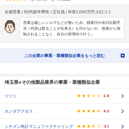
企画営業
50代前半男性
正社員
年収1,000万円
営業は厳しいノルマなどが無いため、残業代や休日出勤手
当（代休は取ることが出来る）も付かないが、他者から強
制されることなく、自分の管理内で行う…
この企業の事業・業種類似企業をもっと読む
埼玉県×その他製品業界の事業・業種類似企業
ツツミ
2.6
ホンダアクセス
4.3
シチズン時計マニュファクチャリング
3.1