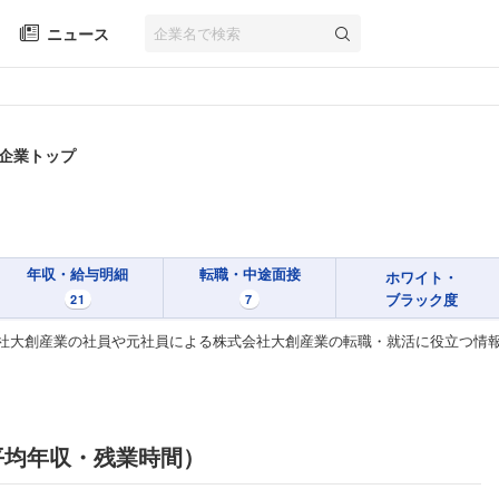
ニュース
 企業トップ
年収・給与明細
転職・中途面接
ホワイト・
ブラック度
21
7
社大創産業の社員や元社員による株式会社大創産業の転職・就活に役立つ情
平均年収・残業時間）