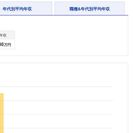
年代別平均年収
職種&年代別平均年収
年収
36
万円
フォローしました