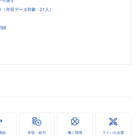
から探す
（年収データ対象：21人）
明細
理由
年収・給与
働く環境
ライバル企業