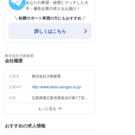
あなたの希望・経歴にマッチした大
手・優良企業の求人をお届け！
転職サポート希望の方にもおすすめ
詳しくはこちら
株式会社大創産業
会社概要
企業名
株式会社大創産業
企業HP
http://www.daiso-sangyo.co.jp/
住所
広島県東広島市西条吉行東1丁目...
もっと見る
おすすめの求人情報