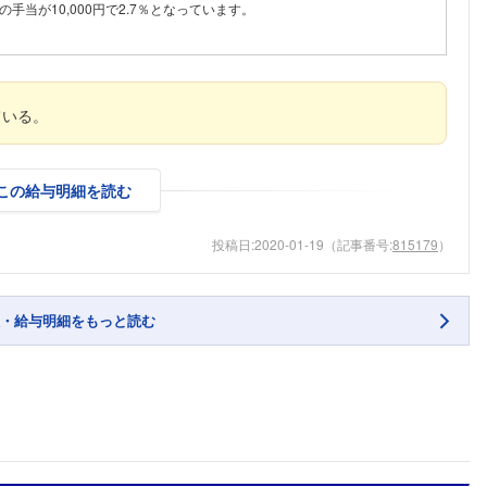
手当が10,000円で2.7％となっています。
ている。
この給与明細を読む
投稿日:
2020-01-19
（記事番号:
815179
）
・給与明細をもっと読む