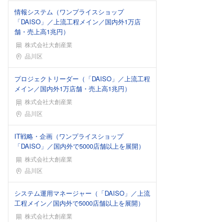
情報システム（ワンプライスショップ
「DAISO」／上流工程メイン／国内外1万店
舗・売上高1兆円）
株式会社大創産業
勤務地
品川区
プロジェクトリーダー（「DAISO」／上流工程
メイン／国内外1万店舗・売上高1兆円）
株式会社大創産業
勤務地
品川区
IT戦略・企画（ワンプライスショップ
「DAISO」／国内外で5000店舗以上を展開）
株式会社大創産業
勤務地
品川区
システム運用マネージャー（「DAISO」／上流
工程メイン／国内外で5000店舗以上を展開）
株式会社大創産業