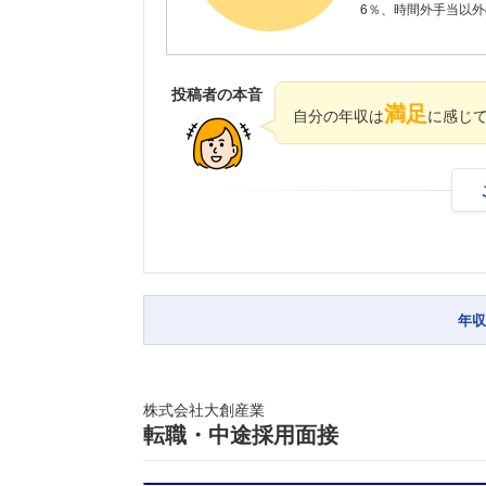
6％、時間外手当以外の
投稿者の本音
満足
自分の年収は
に感じ
年収
株式会社大創産業
転職・中途採用面接