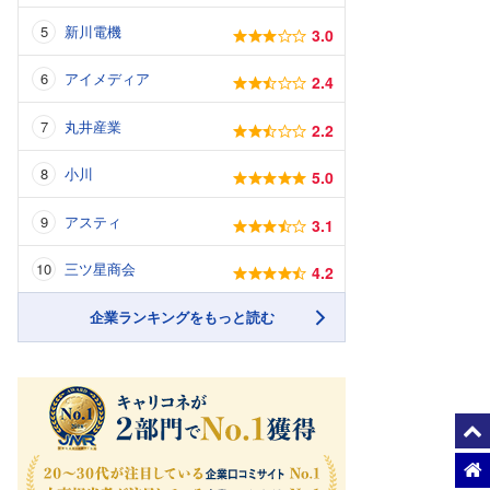
新川電機
3.0
アイメディア
2.4
丸井産業
2.2
小川
5.0
アスティ
3.1
三ツ星商会
4.2
企業ランキングをもっと読む