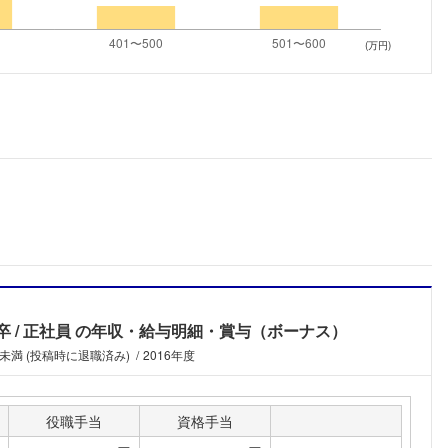
こちらの企業もフォローしませんか？
(万円)
卒
正社員
の年収・給与明細・賞与（ボーナス）
年未満 (投稿時に退職済み)
2016年度
役職手当
資格手当