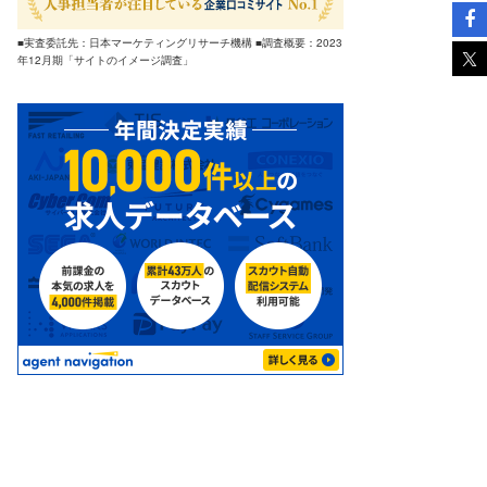
■実査委託先：日本マーケティングリサーチ機構 ■調査概要：2023
年12月期「サイトのイメージ調査」