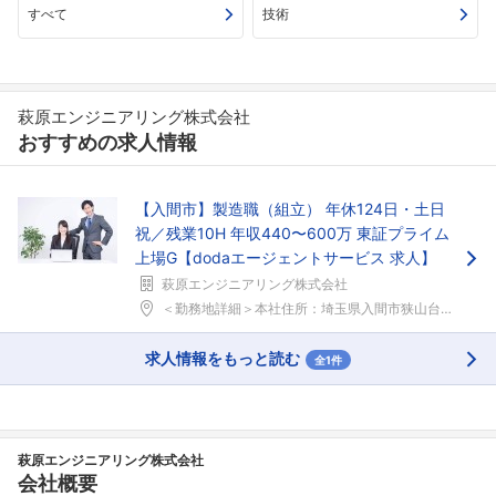
すべて
技術
萩原エンジニアリング株式会社
おすすめの求人情報
【入間市】製造職（組立） 年休124日・土日
フォローしました
祝／残業10H 年収440〜600万 東証プライム
上場G【dodaエージェントサービス 求人】
こちらの企業もフォローしませんか？
萩原エンジニアリング株式会社
＜勤務地詳細＞本社住所：埼玉県入間市狭山台4-16...
求人情報をもっと読む
全1件
萩原エンジニアリング株式会社
会社概要