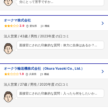
分にとって苦手ですか…
オークマ株式会社
2.9
愛知県
機械
法人営業
43歳
男性
2023年度
面接官にされた印象的な質問：体力に自身はあるか？…
オークラ輸送機株式会社（Okura Yusoki Co., Ltd.）
1.9
兵庫県
機械
法人営業
27歳
男性
2020年度
面接官にされた印象的な質問：入ったら何をしたいか…