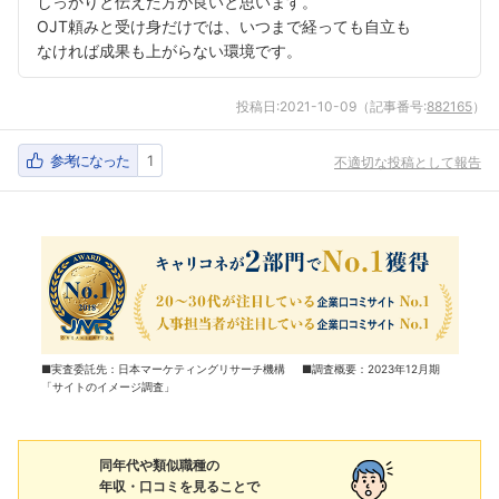
しっかりと伝えた方が良いと思います。
OJT頼みと受け身だけでは、いつまで経っても自立も
なければ成果も上がらない環境です。
投稿日:
2021-10-09
（記事番号:
882165
）
参考になった
1
不適切な投稿として報告
■実査委託先：日本マーケティングリサーチ機構 ■調査概要：2023年12月期
「サイトのイメージ調査」
同年代や類似職種の
年収・口コミを見ることで