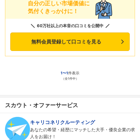
自分の正しい市場価値に
気付くきっかけに！
60万社以上の本音の口コミを公開中
無料会員登録して口コミを見る
1〜1
件表示
（全1件中）
スカウト・オファーサービス
キャリコネリクルーティング
あなたの希望・経歴にマッチした大手・優良企業の求
人をお届け！