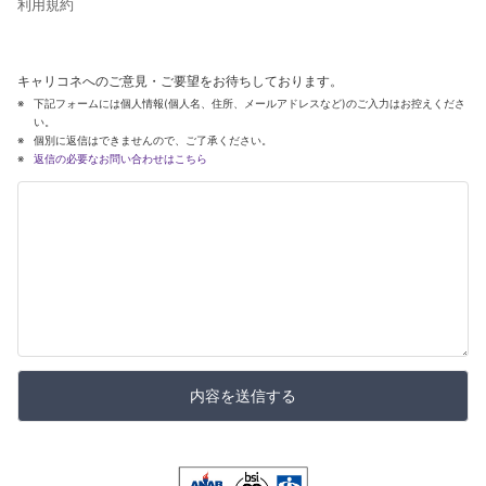
利用規約
キャリコネへのご意見・ご要望をお待ちしております。
下記フォームには個人情報(個人名、住所、メールアドレスなど)のご入力はお控えくださ
い。
個別に返信はできませんので、ご了承ください。
返信の必要なお問い合わせはこちら
内容を送信する