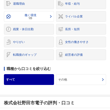
退職理由
年収・給与
働く環境
ライバル企業
1件
残業・休日出勤
長所・短所
やりがい
女性の働きやすさ
転職後のギャップ
経営者の評価
職種から口コミを絞り込む
すべて
その他
株式会社野田市電子の評判・口コミ