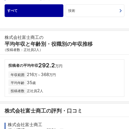
すべて
技術
株式会社富士商工の
平均年収と年齢別・役職別の年収推移
（投稿者数：正社員2人）
292.2
投稿者の平均年収
万円
216
368
年収範囲
万～
万円
35
平均年齢
歳
2
投稿者数
正社員
人
株式会社富士商工の評判・口コミ
株式会社富士商工