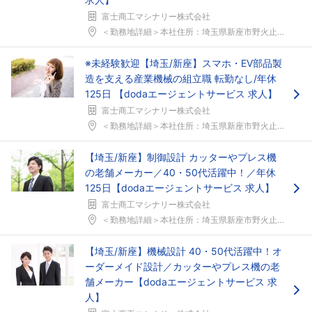
富士商工マシナリー株式会社
＜勤務地詳細＞本社住所：埼玉県新座市野火止2-5-...
※未経験歓迎【埼玉/新座】スマホ・EV部品製
造を支える産業機械の組立職 転勤なし/年休
125日 【dodaエージェントサービス 求人】
富士商工マシナリー株式会社
＜勤務地詳細＞本社住所：埼玉県新座市野火止2-5-...
【埼玉/新座】制御設計 カッターやプレス機
の老舗メーカー／40・50代活躍中！／年休
125日【dodaエージェントサービス 求人】
富士商工マシナリー株式会社
＜勤務地詳細＞本社住所：埼玉県新座市野火止2-5-...
【埼玉/新座】機械設計 40・50代活躍中！オ
ーダーメイド設計／カッターやプレス機の老
舗メーカー【dodaエージェントサービス 求
人】