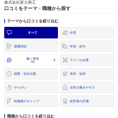
株式会社富士商工
口コミをテーマ・職種から探す
テーマから口コミを絞り込む
すべて
出世
退職理由
年収・給与
働く環境
ライバル企業
1件
残業・休日出勤
長所・短所
やりがい
女性の働きやすさ
転職後のギャップ
経営者の評価
職種から口コミを絞り込む