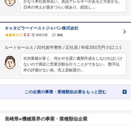
かなり本社異存高い。英語アレルギーがあると大変かも。
日本の考えが届きづらい面あり。総括し…
キャタピラーイーストジャパン株式会社
2.2
神奈川県
機械
ルートセールス
20代前半男性
正社員
年収350万円
社内業務が多く、何かやる度に書類作成をしなければいけ
ないので満足に営業活動を行うことができない。 数字以
外の評価がない為、売上貢献度の…
この企業の事業・業種類似企業をもっと読む
長崎県×機械業界の事業・業種類似企業