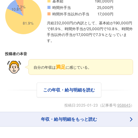
基本給
190,000円
時間外手当
25,000円
時間外手当以外の手当
17,000円
月給232,000円の内訳として、基本給が190,000円
で81.9％、時間外手当が25,000円で10.8％、時間外
手当以外の手当が17,000円で7.3％となっていま
す。
投稿者の本音
満足
自分の年収は
に感じている。
フォローしました
こちらの企業もフォローしませんか？
この年収・給与明細を読む
投稿日:
2025-01-23
（記事番号:
958645
）
年収・給与明細をもっと読む