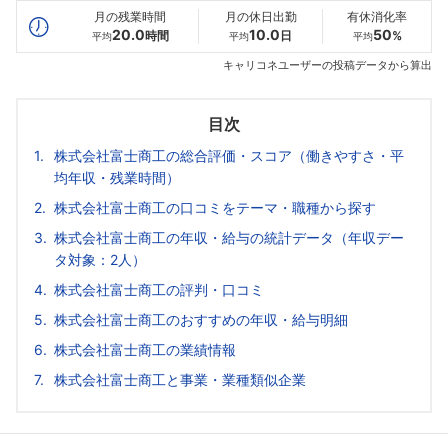
月の残業時間
月の休日出勤
有休消化率
20.0
10.0
50
時間
日
%
平均
平均
平均
キャリコネユーザーの投稿データから算出
目次
株式会社富士商工の総合評価・スコア（働きやすさ・平
均年収・残業時間）
株式会社富士商工の口コミをテーマ・職種から探す
株式会社富士商工の年収・給与の統計データ（年収デー
タ対象：2人）
株式会社富士商工の評判・口コミ
株式会社富士商工のおすすめの年収・給与明細
株式会社富士商工の業績情報
株式会社富士商工と事業・業種類似企業