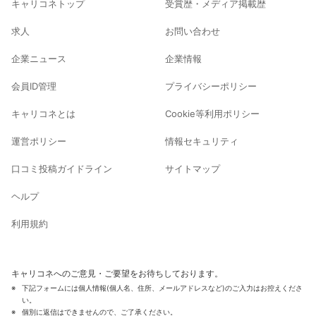
キャリコネトップ
受賞歴・メディア掲載歴
求人
お問い合わせ
企業ニュース
企業情報
会員ID管理
プライバシーポリシー
キャリコネとは
Cookie等利用ポリシー
運営ポリシー
情報セキュリティ
口コミ投稿ガイドライン
サイトマップ
ヘルプ
利用規約
キャリコネへのご意見・ご要望をお待ちしております。
下記フォームには個人情報(個人名、住所、メールアドレスなど)のご入力はお控えくださ
い。
個別に返信はできませんので、ご了承ください。