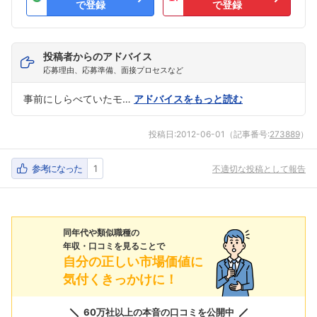
で登録
で登録
投稿者からのアドバイス
応募理由、応募準備、面接プロセスなど
事前にしらべていたモ…
アドバイスをもっと読む
投稿日:
2012-06-01
（記事番号:
273889
）
参考になった
1
不適切な投稿として報告
同年代や類似職種の
年収・口コミを見ることで
自分の正しい市場価値に
気付くきっかけに！
60万社以上の本音の口コミを公開中