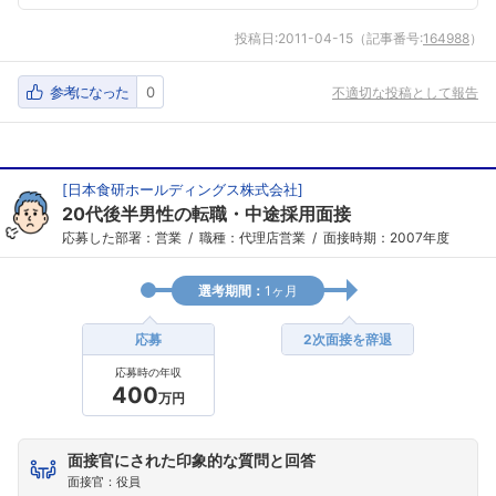
投稿日:
2011-04-15
（記事番号:
164988
）
参考になった
0
不適切な投稿として報告
[
日本食研ホールディングス株式会社
]
20代後半男性の転職・中途採用面接
応募した部署：営業
職種：代理店営業
面接時期：2007年度
選考期間：
1ヶ月
応募
2次面接を辞退
応募時の年収
フォローしました
400
万円
こちらの企業もフォローしませんか？
面接官にされた印象的な質問と回答
面接官：役員