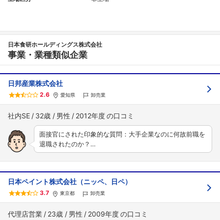
日本食研ホールディングス株式会社
事業・業種類似企業
日邦産業株式会社
2.6
愛知県
卸売業
社内SE
32歳
男性
2012年度
面接官にされた印象的な質問：大手企業なのに何故前職を
退職されたのか？…
日本ペイント株式会社（ニッペ、日ペ）
3.7
東京都
卸売業
代理店営業
23歳
男性
2009年度