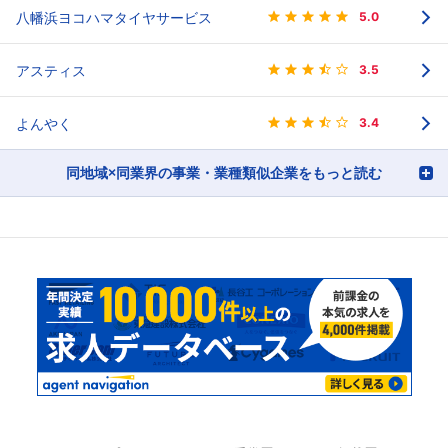
八幡浜ヨコハマタイヤサービス
5.0
アスティス
3.5
よんやく
3.4
同地域×同業界の事業・業種類似企業をもっと読む