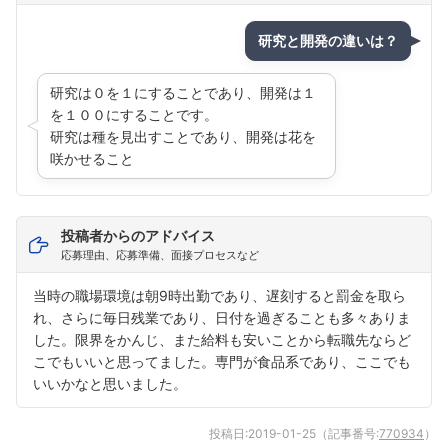
研究と開発の違いは？
研究は０を１にすることであり、開発は１
を１００にすることです。
研究は種を見出すことであり、開発は花を
咲かせること
投稿者からのアドバイス
応募理由、応募準備、面接プロセスなど
当時の職場環境は朝9時出勤であり、遅刻すると罰金を取ら
れ、さらに毎日残業であり、日付を過ぎることも多々ありま
した。限界をかんじ、また給料も安いことから転職先ならど
こでもいいと思ってました。専門が食品系であり、ここでも
いいかなと思いました。
投稿日:
2019-01-25
（記事番号:
770934
）