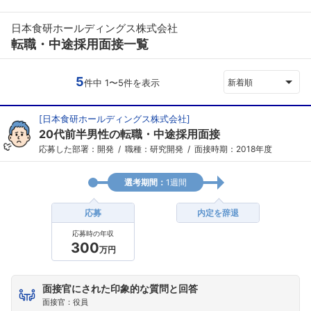
日本食研ホールディングス株式会社
転職・中途採用面接一覧
5
件中 1〜5件を表示
新着順
[
日本食研ホールディングス株式会社
]
20代前半男性の転職・中途採用面接
応募した部署：開発
職種：研究開発
面接時期：2018年度
選考期間：
1週間
応募
内定を辞退
応募時の年収
300
万円
面接官にされた印象的な質問と回答
面接官：役員