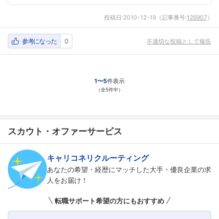
投稿日:
2010-12-19
（記事番号:
126907
）
参考になった
0
不適切な投稿として報告
1〜5
件表示
（全5件中）
スカウト・オファーサービス
キャリコネリクルーティング
あなたの希望・経歴にマッチした大手・優良企業の求
人をお届け！
転職サポート希望の方にもおすすめ